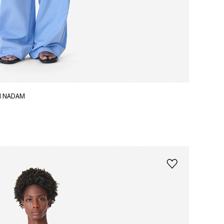
Я NADAM