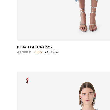
ЮБКА ИЗ ДЕНИМА ISYS
43 900 ₽
-50%
21 950 ₽
-50%