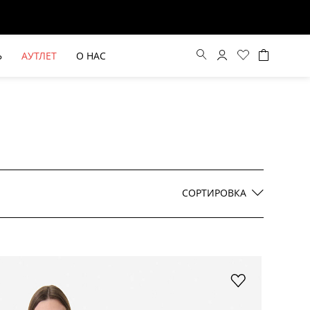
Ь
АУТЛЕТ
О НАС
Цена по возрастанию
Цена по убыванию
СОРТИРОВКА
По новинкам
ВЫЕ БРЮКИ ШИРОКОГО
БЕЖЕВЫЙ КОСТЮМНЫЙ ЖИЛЕТ
КРОЯ HAYDA
HIDA