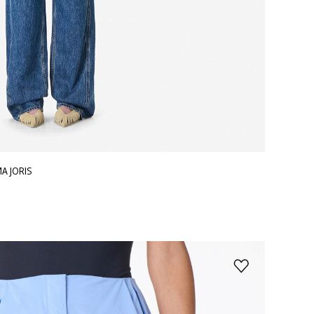
А JORIS