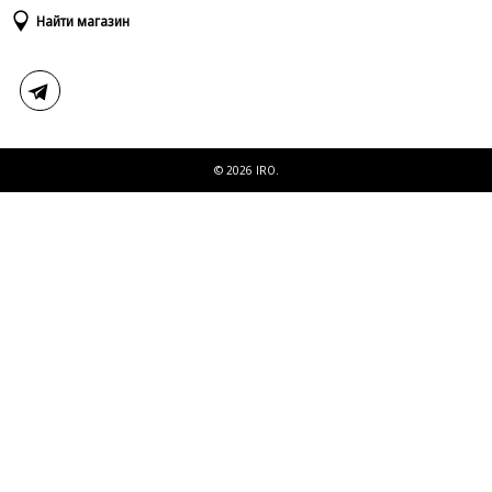
Доставка и оплата
Таблица размеров
Найти магазин
Возврат и обмен
Свяжитесь с нами
© 2026 IRO.