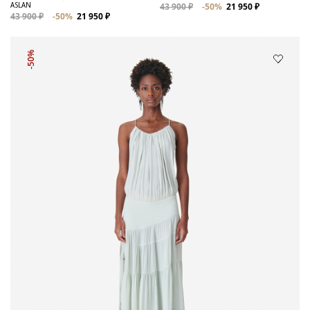
ASLAN
43 900 ₽
-50%
21 950 ₽
43 900 ₽
-50%
21 950 ₽
-50%