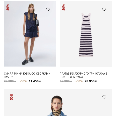
-50%
-50%
СИНЯЯ МИНИ-ЮБКА СО СБОРКАМИ
ПЛАТЬЕ ИЗ АЖУРНОГО ТРИКОТАЖА В
HASLEY
ПОЛОСКУ MIYANA
22 900 ₽
-50%
11 450 ₽
57 900 ₽
-50%
28 950 ₽
-50%