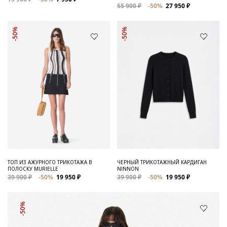
55 900 ₽
-50%
27 950 ₽
-50%
-50%
ТОП ИЗ АЖУРНОГО ТРИКОТАЖА В
ЧЕРНЫЙ ТРИКОТАЖНЫЙ КАРДИГАН
ПОЛОСКУ MURIELLE
NINNON
39 900 ₽
-50%
19 950 ₽
39 900 ₽
-50%
19 950 ₽
-50%