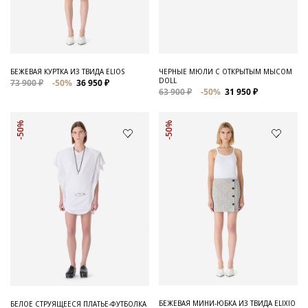
Для него
Обувь и Аксессуары
Одежда Мужская
БЕЖЕВАЯ КУРТКА ИЗ ТВИДА ELIOS
ЧЕРНЫЕ МЮЛИ С ОТКРЫТЫМ МЫСОМ
DOLL
73 900 ₽
-50%
36 950 ₽
Распродажа
63 900 ₽
-50%
31 950 ₽
Для нее
-50%
-50%
Одежда
Сумки и аксессуары
Обувь
Аутлет
БЕЖЕВАЯ МИНИ-ЮБКА ИЗ ТВИДА ELIXIO
БЕЛОЕ СТРУЯЩЕЕСЯ ПЛАТЬЕ-ФУТБОЛКА