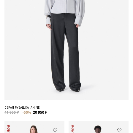
СЕРАЯ РУБАШКА JANINE
41 900 ₽
-50%
20 950 ₽
-50%
-50%