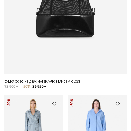
СУМКА-ХОБО ИЗ ДВУХ МАТЕРИАЛОВ TANDEM GLOSS
73 900 ₽
-50%
36 950 ₽
-50%
-50%