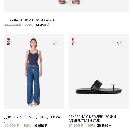
ЮБКА НА ЗАПАХ ИЗ КОЖИ CASSILDE
148 900 ₽
-50%
74 450 ₽
-50%
-50%
САНДАЛИИ С МЕТАЛЛИЧЕСКИМ
ДЖИНСЫ ИЗ СТРУЯЩЕГОСЯ ДЕНИМА
РАЗДЕЛИТЕЛЕМ STUD
JORIS
51 900 ₽
-50%
25 950 ₽
39 900 ₽
-50%
19 950 ₽