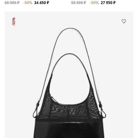
68 900 ₽
-50%
34 450 ₽
55 900 ₽
-50%
27 950 ₽
-50%