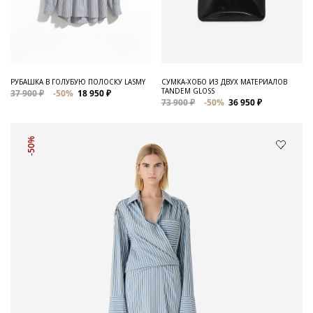
РУБАШКА В ГОЛУБУЮ ПОЛОСКУ LASMY
СУМКА-ХОБО ИЗ ДВУХ МАТЕРИАЛОВ
TANDEM GLOSS
37 900 ₽
-50%
18 950 ₽
73 900 ₽
-50%
36 950 ₽
-50%