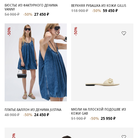
БЮСТЬЕ ИЗ ФАКТУРНОГО ДЕНИМА
ВЕРХНЯЯ РУБАШКА ИЗ КОЖИ GILLIS
VANNY
118 900 ₽
-50%
59 450 ₽
54 900 ₽
-50%
27 450 ₽
-50%
-50%
МЮЛИ НА ПЛОСКОЙ ПОДОШВЕ ИЗ
ПЛАТЬЕ-БАЛЛОН ИЗ ДЕНИМА JUSTINA
КОЖИ GAB
48 900 ₽
-50%
24 450 ₽
51 900 ₽
-50%
25 950 ₽
-50%