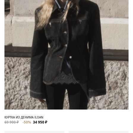
КУРТКА ИЗ ДЕНИМА ILOAN
69 900 ₽
-50%
34 950 ₽