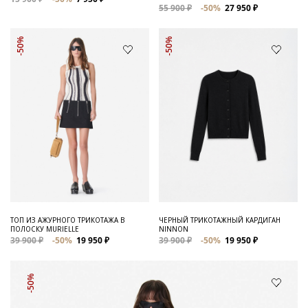
55 900 ₽
-50%
27 950 ₽
-50%
-50%
ТОП ИЗ АЖУРНОГО ТРИКОТАЖА В
ЧЕРНЫЙ ТРИКОТАЖНЫЙ КАРДИГАН
ПОЛОСКУ MURIELLE
NINNON
39 900 ₽
-50%
19 950 ₽
39 900 ₽
-50%
19 950 ₽
-50%