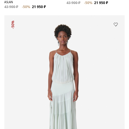
ASLAN
43 900 ₽
-50%
21 950 ₽
43 900 ₽
-50%
21 950 ₽
-50%