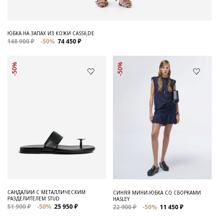
ЮБКА НА ЗАПАХ ИЗ КОЖИ CASSILDE
148 900 ₽
-50%
74 450 ₽
-50%
-50%
САНДАЛИИ С МЕТАЛЛИЧЕСКИМ
СИНЯЯ МИНИ-ЮБКА СО СБОРКАМИ
РАЗДЕЛИТЕЛЕМ STUD
HASLEY
51 900 ₽
-50%
25 950 ₽
22 900 ₽
-50%
11 450 ₽