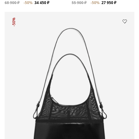
68 900 ₽
-50%
34 450 ₽
55 900 ₽
-50%
27 950 ₽
-50%