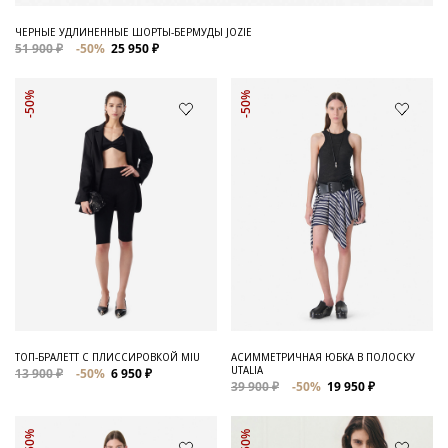
ЧЕРНЫЕ УДЛИНЕННЫЕ ШОРТЫ-БЕРМУДЫ JOZIE
51 900 ₽
-50%
25 950 ₽
-50%
-50%
ТОП-БРАЛЕТТ С ПЛИССИРОВКОЙ MIU
АСИММЕТРИЧНАЯ ЮБКА В ПОЛОСКУ
UTALIA
13 900 ₽
-50%
6 950 ₽
39 900 ₽
-50%
19 950 ₽
-50%
-50%