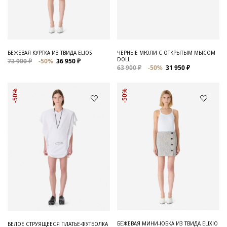
Для него
Обувь и Аксессуары
Одежда Мужская
БЕЖЕВАЯ КУРТКА ИЗ ТВИДА ELIOS
ЧЕРНЫЕ МЮЛИ С ОТКРЫТЫМ МЫСОМ
DOLL
73 900 ₽
-50%
36 950 ₽
Распродажа
63 900 ₽
-50%
31 950 ₽
Для нее
-50%
-50%
Одежда
Сумки и аксессуары
Обувь
Аутлет
БЕЖЕВАЯ МИНИ-ЮБКА ИЗ ТВИДА ELIXIO
БЕЛОЕ СТРУЯЩЕЕСЯ ПЛАТЬЕ-ФУТБОЛКА