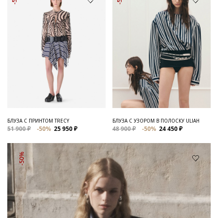
БЛУЗА С ПРИНТОМ TRECY
БЛУЗА С УЗОРОМ В ПОЛОСКУ ULIAH
51 900 ₽
-50%
25 950 ₽
48 900 ₽
-50%
24 450 ₽
-50%