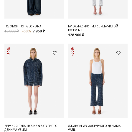
ГОЛУБОЙ ТОП GLORIANA
БРЮКИ-КЭРРОТ ИЗ СЕРЕБРИСТОЙ
КОЖИ NIL
15 900 ₽
-50%
7 950 ₽
128 900 ₽
-50%
-50%
ВЕРХНЯЯ РУБАШКА ИЗ ФАКТУРНОГО
ДЖИНСЫ ИЗ ФАКТУРНОГО ДЕНИМА
ДЕНИМА VELINI
VASIL