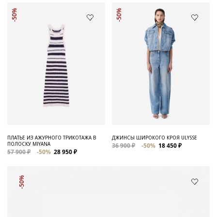
-50%
-50%
ПЛАТЬЕ ИЗ АЖУРНОГО ТРИКОТАЖА В
ДЖИНСЫ ШИРОКОГО КРОЯ ULYSSE
ПОЛОСКУ MIYANA
36 900 ₽
-50%
18 450 ₽
57 900 ₽
-50%
28 950 ₽
-50%