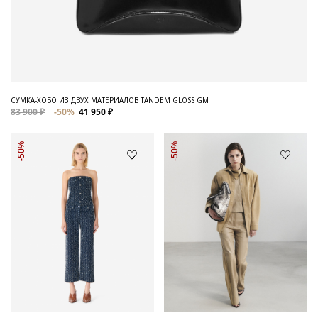
СУМКА-ХОБО ИЗ ДВУХ МАТЕРИАЛОВ TANDEM GLOSS GM
83 900 ₽
-50%
41 950 ₽
-50%
-50%