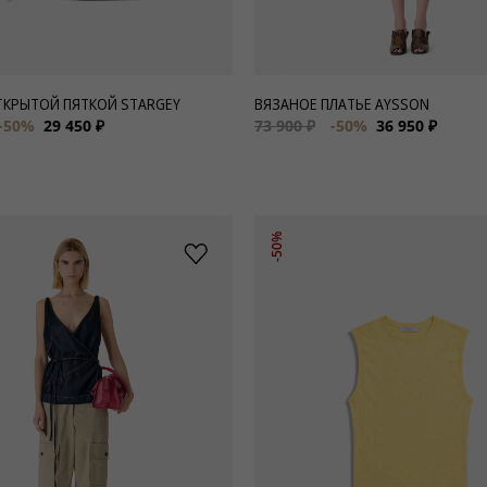
ТКРЫТОЙ ПЯТКОЙ STARGEY
ВЯЗАНОЕ ПЛАТЬЕ AYSSON
-50%
29 450 ₽
73 900 ₽
-50%
36 950 ₽
-50%