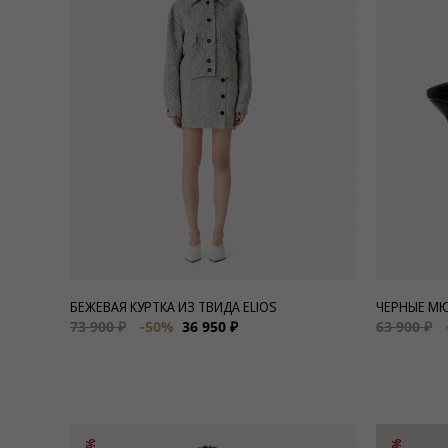
Для нее
Одежда
Сумки и аксессуары
Обувь
Аутлет
БЕЖЕВАЯ КУРТКА ИЗ ТВИДА ELIOS
ЧЕРНЫЕ М
73 900 ₽
-50%
36 950 ₽
63 900 ₽