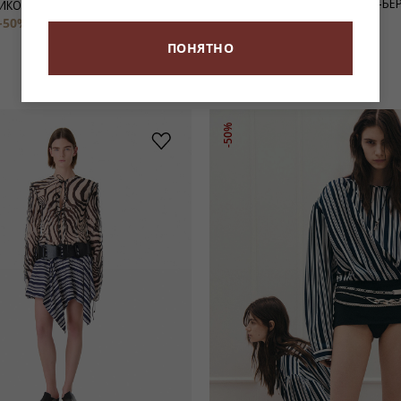
ЧЕРНЫЕ УДЛИНЕННЫЕ ШОРТЫ-БЕ
ИКОТАЖНЫЙ КАРДИГАН NINNON
JOZIE
-50%
19 950 ₽
51 900 ₽
-50%
25 950 ₽
ПОНЯТНО
-50%