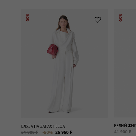
-50%
-50%
БЕЛЫЙ ЖИЛ
БЛУЗА НА ЗАПАХ HELOA
41 900 ₽
51 900 ₽
-50%
25 950 ₽