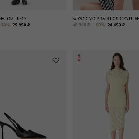
РИНТОМ TRECY
БЛУЗА С УЗОРОМ В ПОЛОСКУ ULIA
-50%
25 950 ₽
48 900 ₽
-50%
24 450 ₽
-50%