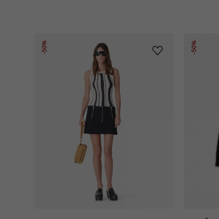
-50%
-50%