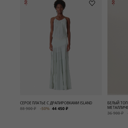
-50%
-50%
СЕРОЕ ПЛАТЬЕ С ДРАПИРОВКАМИ ISLAND
БЕЛЫЙ ТОП
МЕТАЛЛИЧЕ
88 900 ₽
-50%
44 450 ₽
36 900 ₽