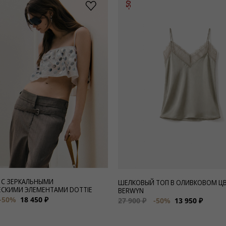
-50%
 С ЗЕРКАЛЬНЫМИ
ШЕЛКОВЫЙ ТОП В ОЛИВКОВОМ Ц
СКИМИ ЭЛЕМЕНТАМИ DOTTIE
BERWYN
-50%
18 450 ₽
27 900 ₽
-50%
13 950 ₽