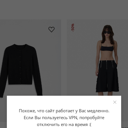
-50%
×
Похоже, что сайт работает у Вас медленно.
Если Вы пользуетесь VPN, попробуйте
отключить его на время :(