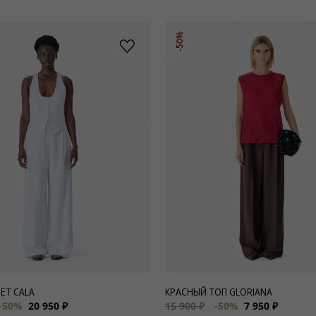
-50%
ЕТ CALA
КРАСНЫЙ ТОП GLORIANA
-50%
20 950 ₽
15 900 ₽
-50%
7 950 ₽