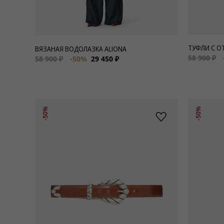
ТУФЛИ С О
ВЯЗАНАЯ ВОДОЛАЗКА ALIONA
58 900 ₽
58 900 ₽
-50%
29 450 ₽
-50%
-50%