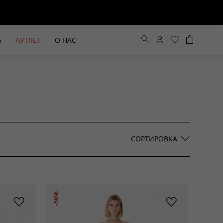
Ь
АУТЛЕТ
О НАС
Цена по возрастанию
Цена по убыванию
СОРТИРОВКА
По новинкам
ВЫЕ БРЮКИ ШИРОКОГО
БЕЖЕВЫЙ КОСТЮМНЫЙ ЖИЛЕТ
-50%
КРОЯ HAYDA
HIDA