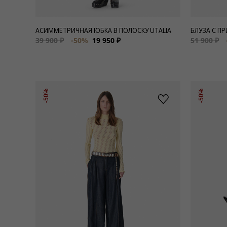
АСИММЕТРИЧНАЯ ЮБКА В ПОЛОСКУ UTALIA
БЛУЗА С П
39 900 ₽
-50%
19 950 ₽
51 900 ₽
-50%
-50%