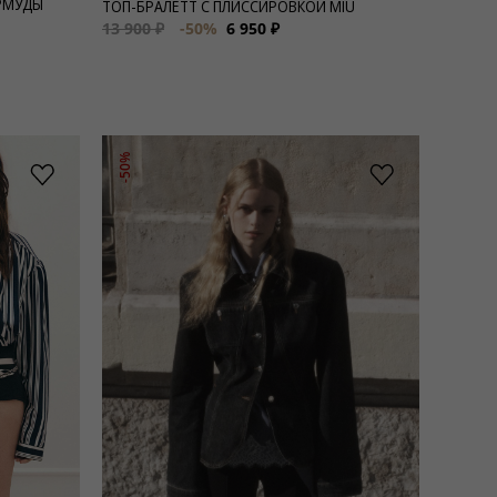
РМУДЫ
ТОП-БРАЛЕТТ С ПЛИССИРОВКОЙ MIU
13 900 ₽
-50%
6 950 ₽
-50%