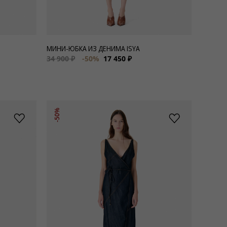
МИНИ-ЮБКА ИЗ ДЕНИМА ISYA
34 900 ₽
-50%
17 450 ₽
-50%