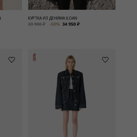
КУРТКА ИЗ ДЕНИМА ILOAN
H
69 900 ₽
-50%
34 950 ₽
-50%