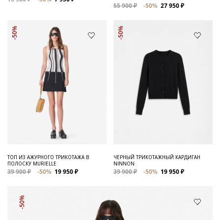
55 900 ₽
-50%
27 950 ₽
-50%
-50%
ТОП ИЗ АЖУРНОГО ТРИКОТАЖА В
ЧЕРНЫЙ ТРИКОТАЖНЫЙ КАРДИГАН
ПОЛОСКУ MURIELLE
NINNON
39 900 ₽
-50%
19 950 ₽
39 900 ₽
-50%
19 950 ₽
-50%