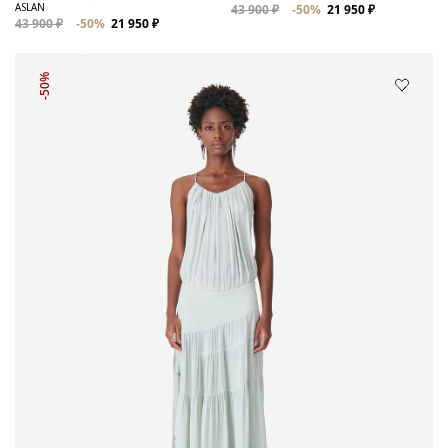
ASLAN
43 900 ₽
-50%
21 950 ₽
43 900 ₽
-50%
21 950 ₽
-50%