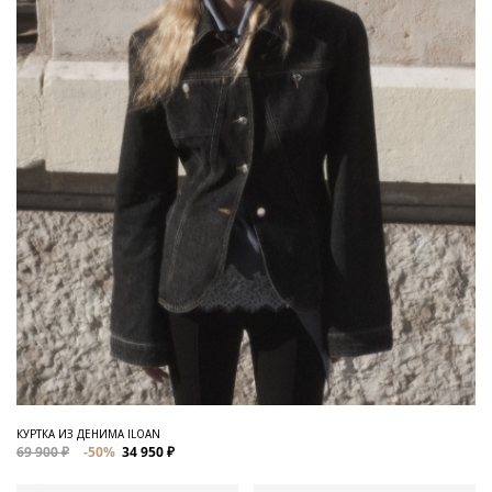
КУРТКА ИЗ ДЕНИМА ILOAN
69 900 ₽
-50%
34 950 ₽