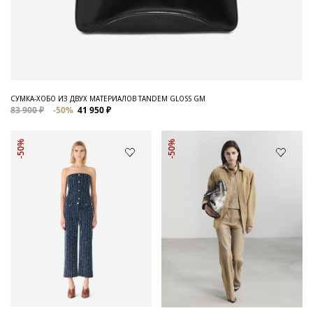
СУМКА-ХОБО ИЗ ДВУХ МАТЕРИАЛОВ TANDEM GLOSS GM
83 900 ₽
-50%
41 950 ₽
-50%
-50%