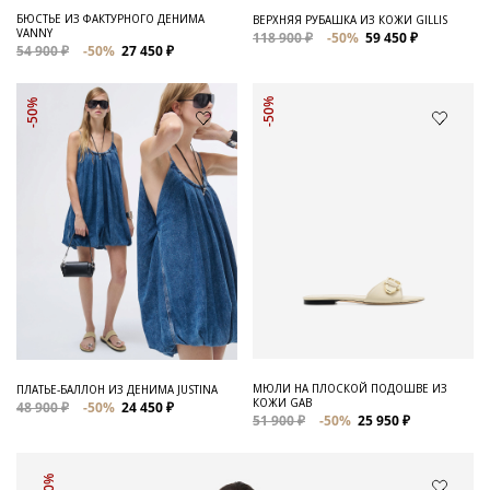
БЮСТЬЕ ИЗ ФАКТУРНОГО ДЕНИМА
ВЕРХНЯЯ РУБАШКА ИЗ КОЖИ GILLIS
VANNY
118 900 ₽
-50%
59 450 ₽
54 900 ₽
-50%
27 450 ₽
-50%
-50%
МЮЛИ НА ПЛОСКОЙ ПОДОШВЕ ИЗ
ПЛАТЬЕ-БАЛЛОН ИЗ ДЕНИМА JUSTINA
КОЖИ GAB
48 900 ₽
-50%
24 450 ₽
51 900 ₽
-50%
25 950 ₽
-50%