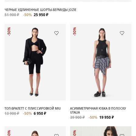
ЧЕРНЫЕ УДЛИНЕННЫЕ ШОРТЫ-БЕРМУДЫ JOZIE
51 900 ₽
-50%
25 950 ₽
-50%
-50%
ТОП-БРАЛЕТТ С ПЛИССИРОВКОЙ MIU
АСИММЕТРИЧНАЯ ЮБКА В ПОЛОСКУ
UTALIA
13 900 ₽
-50%
6 950 ₽
39 900 ₽
-50%
19 950 ₽
-50%
-50%