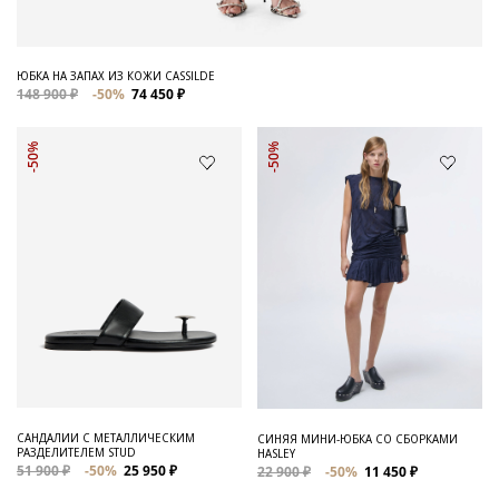
ЮБКА НА ЗАПАХ ИЗ КОЖИ CASSILDE
148 900 ₽
-50%
74 450 ₽
-50%
-50%
САНДАЛИИ С МЕТАЛЛИЧЕСКИМ
СИНЯЯ МИНИ-ЮБКА СО СБОРКАМИ
РАЗДЕЛИТЕЛЕМ STUD
HASLEY
51 900 ₽
-50%
25 950 ₽
22 900 ₽
-50%
11 450 ₽