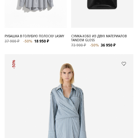
РУБАШКА В ГОЛУБУЮ ПОЛОСКУ LASMY
СУМКА-ХОБО ИЗ ДВУХ МАТЕРИАЛОВ
TANDEM GLOSS
37 900 ₽
-50%
18 950 ₽
73 900 ₽
-50%
36 950 ₽
-50%