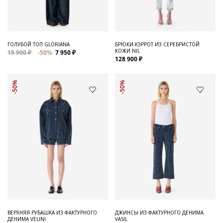
ГОЛУБОЙ ТОП GLORIANA
БРЮКИ-КЭРРОТ ИЗ СЕРЕБРИСТОЙ
КОЖИ NIL
15 900 ₽
-50%
7 950 ₽
128 900 ₽
-50%
-50%
ВЕРХНЯЯ РУБАШКА ИЗ ФАКТУРНОГО
ДЖИНСЫ ИЗ ФАКТУРНОГО ДЕНИМА
ДЕНИМА VELINI
VASIL