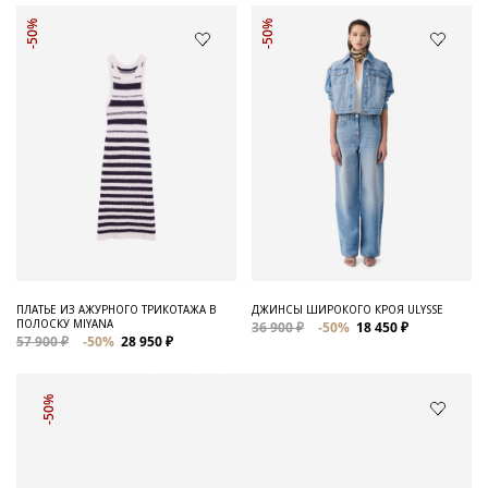
-50%
-50%
ПЛАТЬЕ ИЗ АЖУРНОГО ТРИКОТАЖА В
ДЖИНСЫ ШИРОКОГО КРОЯ ULYSSE
ПОЛОСКУ MIYANA
36 900 ₽
-50%
18 450 ₽
57 900 ₽
-50%
28 950 ₽
-50%