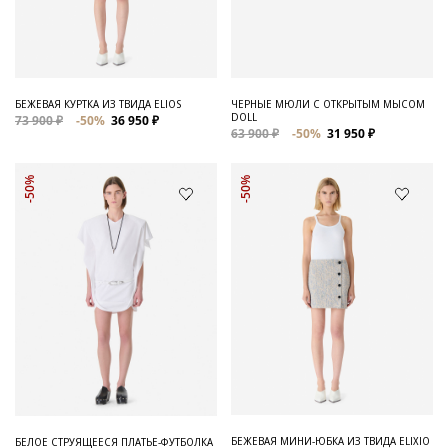
Для него
Обувь и Аксессуары
Одежда Мужская
БЕЖЕВАЯ КУРТКА ИЗ ТВИДА ELIOS
ЧЕРНЫЕ МЮЛИ С ОТКРЫТЫМ МЫСОМ
DOLL
73 900 ₽
-50%
36 950 ₽
Распродажа
63 900 ₽
-50%
31 950 ₽
Для нее
-50%
-50%
Одежда
Сумки и аксессуары
Обувь
Аутлет
БЕЖЕВАЯ МИНИ-ЮБКА ИЗ ТВИДА ELIXIO
БЕЛОЕ СТРУЯЩЕЕСЯ ПЛАТЬЕ-ФУТБОЛКА