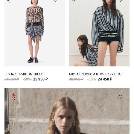
БЛУЗА С ПРИНТОМ TRECY
БЛУЗА С УЗОРОМ В ПОЛОСКУ ULIAH
51 900 ₽
-50%
25 950 ₽
48 900 ₽
-50%
24 450 ₽
-50%