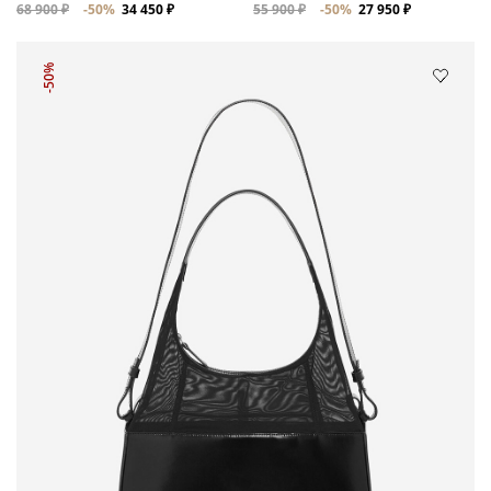
68 900 ₽
-50%
34 450 ₽
55 900 ₽
-50%
27 950 ₽
-50%