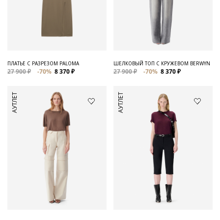
ПЛАТЬЕ С РАЗРЕЗОМ PALOMA
ШЕЛКОВЫЙ ТОП С КРУЖЕВОМ BERWYN
27 900 ₽
-70%
8 370 ₽
27 900 ₽
-70%
8 370 ₽
АУТЛЕТ
АУТЛЕТ