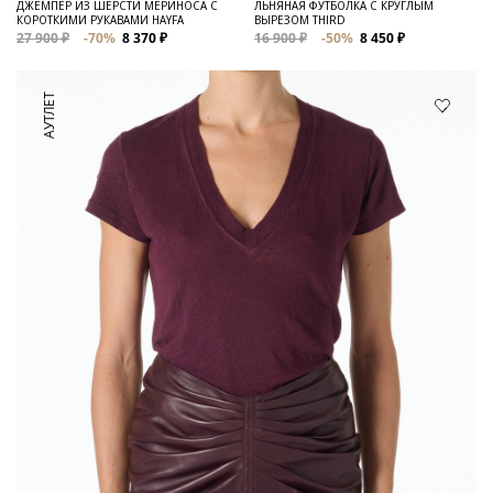
ДЖЕМПЕР ИЗ ШЕРСТИ МЕРИНОСА С
ЛЬНЯНАЯ ФУТБОЛКА С КРУГЛЫМ
КОРОТКИМИ РУКАВАМИ HAYFA
ВЫРЕЗОМ THIRD
27 900 ₽
-70%
8 370 ₽
16 900 ₽
-50%
8 450 ₽
АУТЛЕТ