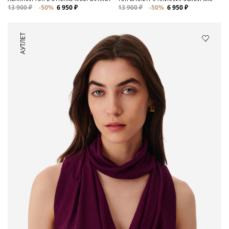
13 900 ₽
-50%
6 950 ₽
13 900 ₽
-50%
6 950 ₽
АУТЛЕТ