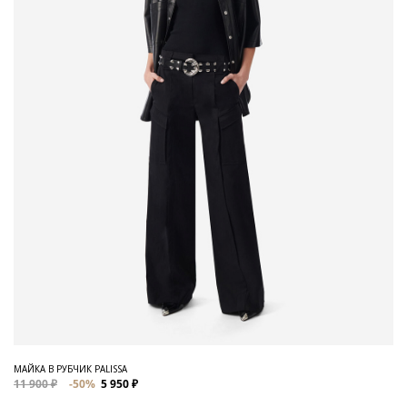
МАЙКА В РУБЧИК PALISSA
11 900 ₽
-50%
5 950 ₽