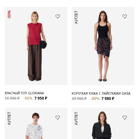
-50%
АУТЛЕТ
КРАСНЫЙ ТОП GLORIANA
КОРОТКАЯ ЮБКА С ПАЙЕТКАМИ DASIA
15 900 ₽
-50%
7 950 ₽
39 900 ₽
-80%
7 980 ₽
АУТЛЕТ
АУТЛЕТ