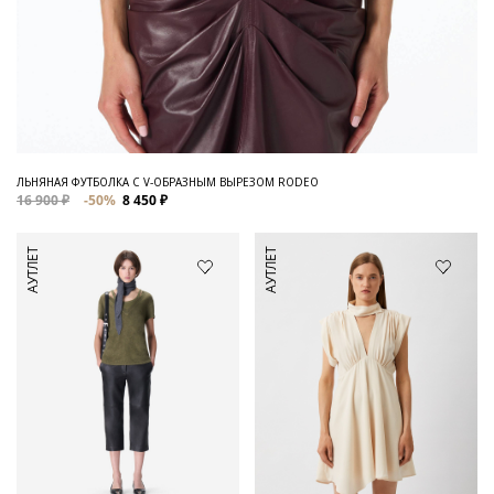
ЛЬНЯНАЯ ФУТБОЛКА C V-ОБРАЗНЫМ ВЫРЕЗОМ RODEO
16 900 ₽
-50%
8 450 ₽
АУТЛЕТ
АУТЛЕТ