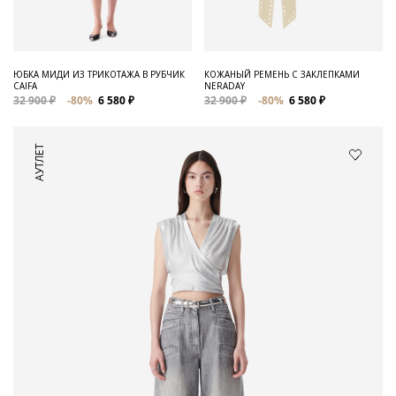
ЮБКА МИДИ ИЗ ТРИКОТАЖА В РУБЧИК
КОЖАНЫЙ РЕМЕНЬ С ЗАКЛЕПКАМИ
CAIFA
NERADAY
32 900 ₽
-80%
6 580 ₽
32 900 ₽
-80%
6 580 ₽
АУТЛЕТ