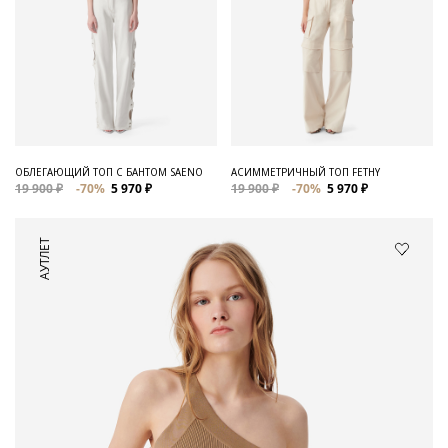
ОБЛЕГАЮЩИЙ ТОП С БАНТОМ SAENO
АСИММЕТРИЧНЫЙ ТОП FETHY
19 900 ₽
-70%
5 970 ₽
19 900 ₽
-70%
5 970 ₽
АУТЛЕТ