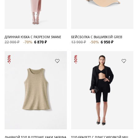
ДЛИННАЯ ЮБКА С РАЗРЕЗОМ SWANE
БЕЙСБОЛКА С ВЫШИВКОЙ GREB
22 900 ₽
-70%
6 870 ₽
13 900 ₽
-50%
6 950 ₽
-50%
-50%
ЛЬНЯНОЙ ТОП В ОТТЕНКЕ ХАКИ SAFRINA
ТОП-БРАЛЕТТ С ПЛИССИРОВКОЙ MIU