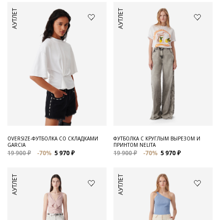
АУТЛЕТ
АУТЛЕТ
OVERSIZE-ФУТБОЛКА СО СКЛАДКАМИ
ФУТБОЛКА С КРУГЛЫМ ВЫРЕЗОМ И
GARCIA
ПРИНТОМ NELITA
19 900 ₽
-70%
5 970 ₽
19 900 ₽
-70%
5 970 ₽
АУТЛЕТ
АУТЛЕТ