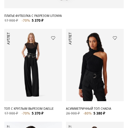
ПЛАТЬЕ-ФУТБОЛКА С РАЗРЕЗОМ LITONYA
17 900 ₽
-70%
5 370 ₽
АУТЛЕТ
АУТЛЕТ
ТОП С КРУГЛЫМ ВЫРЕЗОМ DAELLE
АСИММЕТРИЧНЫЙ ТОП CHADIA
17 900 ₽
-70%
5 370 ₽
26 900 ₽
-80%
5 380 ₽