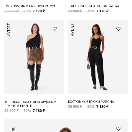
ТОП С КРУГЛЫМ ВЫРЕЗОМ PATOYA
ТОП С КРУГЛЫМ ВЫРЕЗОМ PATOYA
23 900 ₽
-70%
7 170 ₽
23 900 ₽
-70%
7 170 ₽
АУТЛЕТ
АУТЛЕТ
КОСТЮМНЫЕ БРЮКИ MARONA
КОРОТКАЯ ЮБКА С ЛЕОПАРДОВЫМ
ПРИНТОМ ETHELLE
35 900 ₽
-80%
7 180 ₽
35 900 ₽
-80%
7 180 ₽
АУТЛЕТ