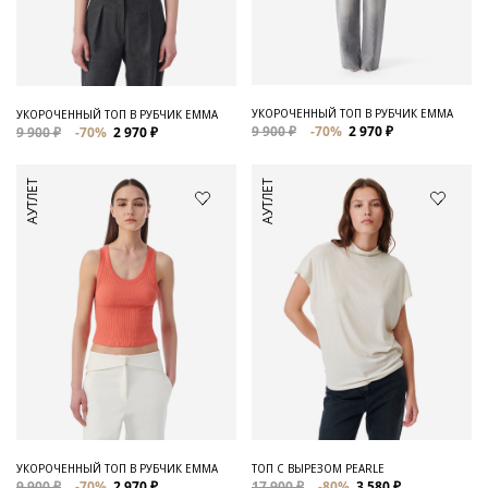
Для него
Обувь и Аксессуары
Одежда Мужская
УКОРОЧЕННЫЙ ТОП В РУБЧИК EMMA
УКОРОЧЕННЫЙ ТОП В РУБЧИК EMMA
9 900 ₽
-70%
2 970 ₽
9 900 ₽
-70%
2 970 ₽
Распродажа
АУТЛЕТ
АУТЛЕТ
Для нее
Одежда
Сумки и аксессуары
Обувь
Аутлет
УКОРОЧЕННЫЙ ТОП В РУБЧИК EMMA
ТОП С ВЫРЕЗОМ PEARLE
9 900 ₽
-70%
2 970 ₽
17 900 ₽
-80%
3 580 ₽