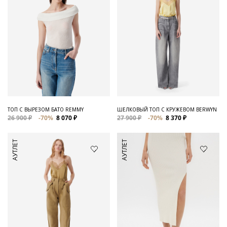
ТОП С ВЫРЕЗОМ БАТО REMMY
ШЕЛКОВЫЙ ТОП С КРУЖЕВОМ BERWYN
26 900 ₽
-70%
8 070 ₽
27 900 ₽
-70%
8 370 ₽
АУТЛЕТ
АУТЛЕТ