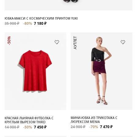
ЮБКА-МАКСИ С КОСМИЧЕСКИМ ПРИНТОМ YUKI
35 900 ₽
-80%
7 180 ₽
АУТЛЕТ
-50%
МИНИ-ЮБКА ИЗ ТРИКОТАЖА С
КРАСНАЯ ЛЬНЯНАЯ ФУТБОЛКА С
ЛЮРЕКСОМ MENIA
КРУГЛЫМ ВЫРЕЗОМ THIRD
24 900 ₽
-70%
7 470 ₽
14 900 ₽
-50%
7 450 ₽