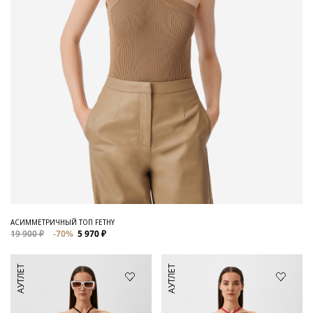
АСИММЕТРИЧНЫЙ ТОП FETHY
19 900 ₽
-70%
5 970 ₽
АУТЛЕТ
АУТЛЕТ