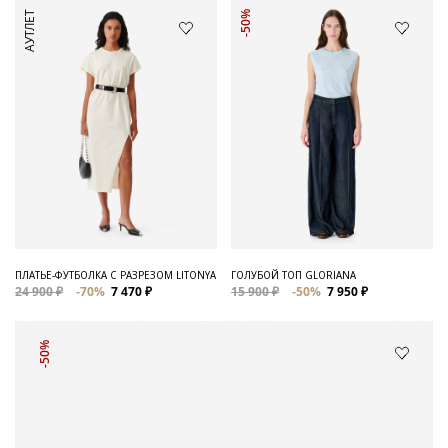
АУТЛЕТ
-50%
ПЛАТЬЕ-ФУТБОЛКА С РАЗРЕЗОМ LITONYA
ГОЛУБОЙ ТОП GLORIANA
24 900 ₽
-70%
7 470 ₽
15 900 ₽
-50%
7 950 ₽
-50%