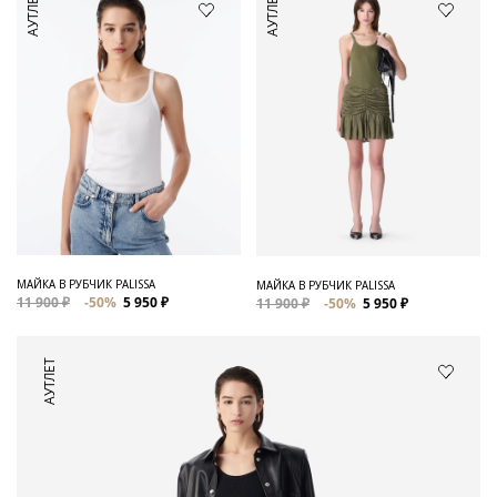
АУТЛЕТ
АУТЛЕТ
МАЙКА В РУБЧИК PALISSA
МАЙКА В РУБЧИК PALISSA
11 900 ₽
-50%
5 950 ₽
11 900 ₽
-50%
5 950 ₽
АУТЛЕТ