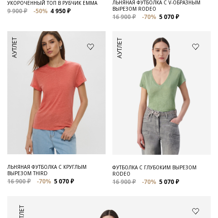
ЛЬНЯНАЯ ФУТБОЛКА С V-ОБРАЗНЫМ
УКОРОЧЕННЫЙ ТОП В РУБЧИК EMMA
ВЫРЕЗОМ RODEO
9 900 ₽
-50%
4 950 ₽
16 900 ₽
-70%
5 070 ₽
АУТЛЕТ
АУТЛЕТ
ЛЬНЯНАЯ ФУТБОЛКА С КРУГЛЫМ
ФУТБОЛКА С ГЛУБОКИМ ВЫРЕЗОМ
ВЫРЕЗОМ THIRD
RODEO
16 900 ₽
-70%
5 070 ₽
16 900 ₽
-70%
5 070 ₽
АУТЛЕТ