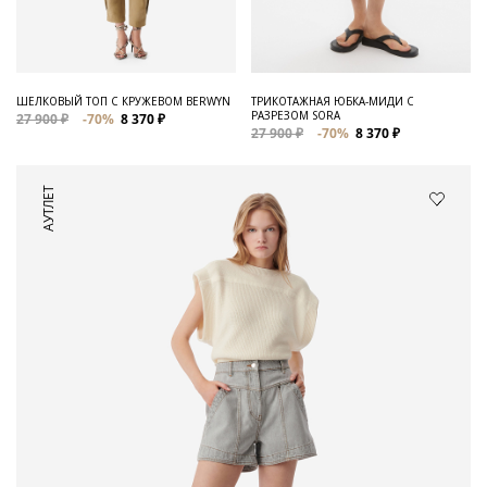
ШЕЛКОВЫЙ ТОП С КРУЖЕВОМ BERWYN
ТРИКОТАЖНАЯ ЮБКА-МИДИ С
РАЗРЕЗОМ SORA
27 900 ₽
-70%
8 370 ₽
27 900 ₽
-70%
8 370 ₽
АУТЛЕТ