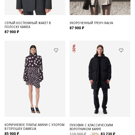
СЕРЫЙ КОСТЮМНЫЙ ЖАКЕТ В
УКОРОЧЕННЫЙ ТРЕНЧ RALYA
ПОЛОСКУ KAMEA
87 900 ₽
87 900 ₽
-30%
КОРИЧНЕВОЕ ПЛАТЬЕ-МИНИ С УЗОРОМ
ПУХОВИК С КЛАССИЧЕСКИМ
В ГОРОШЕК DAMELIA
ВОРОТНИКОМ KANYE
85 900 ₽
118 900 ₽
-30%
83 230 ₽