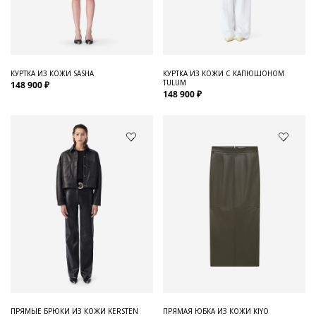
Для него
Обувь и Аксессуары
Одежда Мужская
КУРТКА ИЗ КОЖИ SASHA
КУРТКА ИЗ КОЖИ С КАПЮШОНОМ
TULUM
148 900 ₽
Распродажа
148 900 ₽
Для нее
Одежда
Сумки и аксессуары
Обувь
Аутлет
ПРЯМЫЕ БРЮКИ ИЗ КОЖИ KERSTEN
ПРЯМАЯ ЮБКА ИЗ КОЖИ KIYO