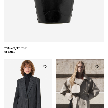
СУМКА-ВЕДРО ZYKE
88 900 ₽