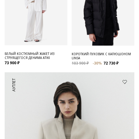
БЕЛЫЙ КОСТЮМНЫЙ ЖАКЕТ ИЗ
КОРОТКИЙ ПУХОВИК С КАПЮШОНОМ
СТРУЯЩЕГОСЯ ДЕНИМА ATIKI
LINSA
73 900 ₽
103 900 ₽
-30%
72 730 ₽
АУТЛЕТ