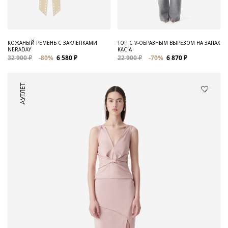
КОЖАНЫЙ РЕМЕНЬ С ЗАКЛЕПКАМИ
ТОП С V-ОБРАЗНЫМ ВЫРЕЗОМ НА ЗАПАХ
NERADAY
KACIA
32 900 ₽
-80%
6 580 ₽
22 900 ₽
-70%
6 870 ₽
АУТЛЕТ