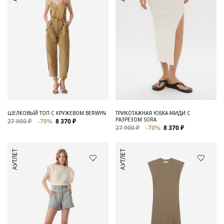
ШЕЛКОВЫЙ ТОП С КРУЖЕВОМ BERWYN
ТРИКОТАЖНАЯ ЮБКА-МИДИ С
РАЗРЕЗОМ SORA
27 900 ₽
-70%
8 370 ₽
27 900 ₽
-70%
8 370 ₽
АУТЛЕТ
АУТЛЕТ