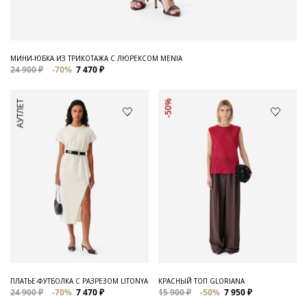
МИНИ-ЮБКА ИЗ ТРИКОТАЖА С ЛЮРЕКСОМ MENIA
24 900 ₽
-70%
7 470 ₽
АУТЛЕТ
-50%
ПЛАТЬЕ-ФУТБОЛКА С РАЗРЕЗОМ LITONYA
КРАСНЫЙ ТОП GLORIANA
24 900 ₽
-70%
7 470 ₽
15 900 ₽
-50%
7 950 ₽