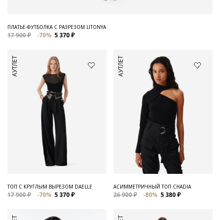
ПЛАТЬЕ-ФУТБОЛКА С РАЗРЕЗОМ LITONYA
17 900 ₽
-70%
5 370 ₽
АУТЛЕТ
АУТЛЕТ
ТОП С КРУГЛЫМ ВЫРЕЗОМ DAELLE
АСИММЕТРИЧНЫЙ ТОП CHADIA
17 900 ₽
-70%
5 370 ₽
26 900 ₽
-80%
5 380 ₽