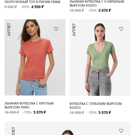
ЛЬНЯНАЯ ФУТБОЛКА С V-ОБРАЗНЫМ
УКОРОЧЕННЫЙ ТОП В РУБЧИК EMMA
ВЫРЕЗОМ RODEO
9 900 ₽
-50%
4 950 ₽
16 900 ₽
-70%
5 070 ₽
АУТЛЕТ
АУТЛЕТ
ЛЬНЯНАЯ ФУТБОЛКА С КРУГЛЫМ
ФУТБОЛКА С ГЛУБОКИМ ВЫРЕЗОМ
ВЫРЕЗОМ THIRD
RODEO
16 900 ₽
-70%
5 070 ₽
16 900 ₽
-70%
5 070 ₽
АУТЛЕТ