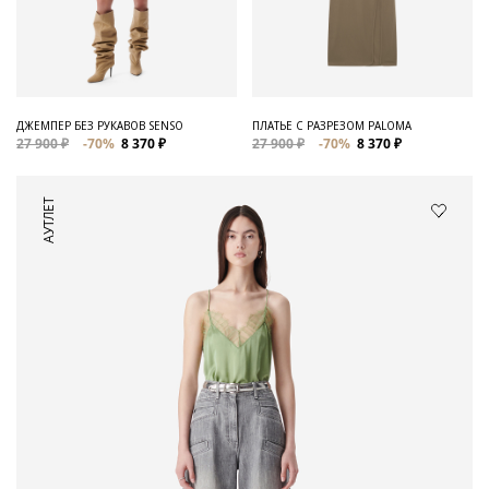
ДЖЕМПЕР БЕЗ РУКАВОВ SENSO
ПЛАТЬЕ С РАЗРЕЗОМ PALOMA
27 900 ₽
-70%
8 370 ₽
27 900 ₽
-70%
8 370 ₽
АУТЛЕТ