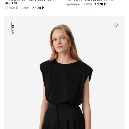
MARLENE
23 900 ₽
-70%
7 170 ₽
23 900 ₽
-70%
7 170 ₽
АУТЛЕТ