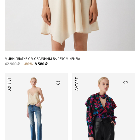
МИНИ-ПЛАТЬЕ С V-ОБРАЗНЫМ ВЫРЕЗОМ KENSIA
42 900 ₽
-80%
8 580 ₽
АУТЛЕТ
АУТЛЕТ