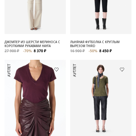
ДЖЕМПЕР ИЗ ШЕРСТИ МЕРИНОСА С
ЛЬНЯНАЯ ФУТБОЛКА С КРУГЛЫМ
КОРОТКИМИ РУКАВАМИ HAYFA
ВЫРЕЗОМ THIRD
27 900 ₽
-70%
8 370 ₽
16 900 ₽
-50%
8 450 ₽
АУТЛЕТ
АУТЛЕТ