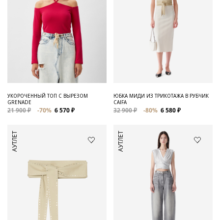
УКОРОЧЕННЫЙ ТОП С ВЫРЕЗОМ
ЮБКА МИДИ ИЗ ТРИКОТАЖА В РУБЧИК
GRENADE
CAIFA
21 900 ₽
-70%
6 570 ₽
32 900 ₽
-80%
6 580 ₽
АУТЛЕТ
АУТЛЕТ