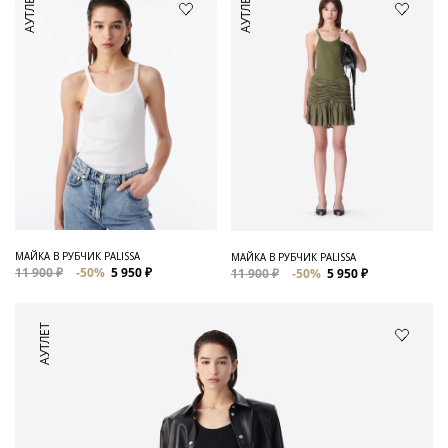
АУТЛЕТ
АУТЛЕТ
МАЙКА В РУБЧИК PALISSA
МАЙКА В РУБЧИК PALISSA
11 900 ₽
-50%
5 950 ₽
11 900 ₽
-50%
5 950 ₽
АУТЛЕТ