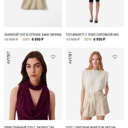
ЛЬНЯНОЙ ТОП В ОТТЕНКЕ ХАКИ SAFRINA
ТОП-БРАЛЕТТ С ПЛИССИРОВКОЙ MIU
13 900 ₽
-50%
6 950 ₽
13 900 ₽
-50%
6 950 ₽
АУТЛЕТ
АУТЛЕТ
ТРИКОТАЖНЫЙ ТОП С ЛЮРЕКСОМ
ТОП С КРУГЛЫМ ВЫРЕЗОМ PATOYA