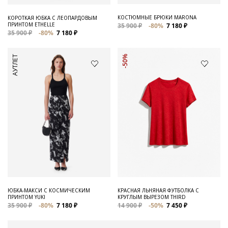
КОСТЮМНЫЕ БРЮКИ MARONA
КОРОТКАЯ ЮБКА С ЛЕОПАРДОВЫМ
ПРИНТОМ ETHELLE
35 900 ₽
-80%
7 180 ₽
35 900 ₽
-80%
7 180 ₽
АУТЛЕТ
-50%
ЮБКА-МАКСИ С КОСМИЧЕСКИМ
КРАСНАЯ ЛЬНЯНАЯ ФУТБОЛКА С
ПРИНТОМ YUKI
КРУГЛЫМ ВЫРЕЗОМ THIRD
35 900 ₽
-80%
7 180 ₽
14 900 ₽
-50%
7 450 ₽