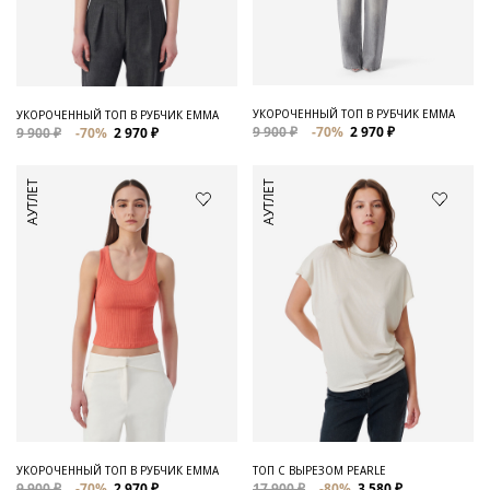
Для него
Обувь и Аксессуары
Одежда Мужская
УКОРОЧЕННЫЙ ТОП В РУБЧИК EMMA
УКОРОЧЕННЫЙ ТОП В РУБЧИК EMMA
9 900 ₽
-70%
2 970 ₽
9 900 ₽
-70%
2 970 ₽
Распродажа
АУТЛЕТ
АУТЛЕТ
Для нее
Одежда
Сумки и аксессуары
Обувь
Аутлет
УКОРОЧЕННЫЙ ТОП В РУБЧИК EMMA
ТОП С ВЫРЕЗОМ PEARLE
9 900 ₽
-70%
2 970 ₽
17 900 ₽
-80%
3 580 ₽