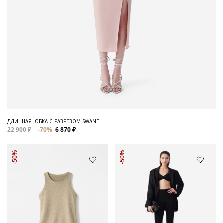
ДЛИННАЯ ЮБКА С РАЗРЕЗОМ SWANE
22 900 ₽
-70%
6 870 ₽
-50%
-50%