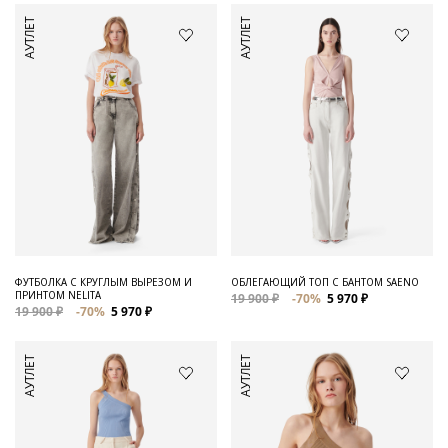
АУТЛЕТ
АУТЛЕТ
ФУТБОЛКА С КРУГЛЫМ ВЫРЕЗОМ И
ОБЛЕГАЮЩИЙ ТОП С БАНТОМ SAENO
ПРИНТОМ NELITA
19 900 ₽
-70%
5 970 ₽
19 900 ₽
-70%
5 970 ₽
АУТЛЕТ
АУТЛЕТ