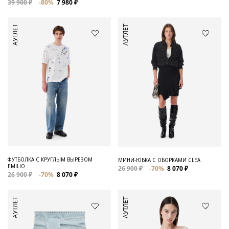
39 900 ₽
-80%
7 980 ₽
АУТЛЕТ
АУТЛЕТ
ФУТБОЛКА С КРУГЛЫМ ВЫРЕЗОМ
МИНИ-ЮБКА С ОБОРКАМИ CLEA
EMILIO
26 900 ₽
-70%
8 070 ₽
26 900 ₽
-70%
8 070 ₽
АУТЛЕТ
АУТЛЕТ