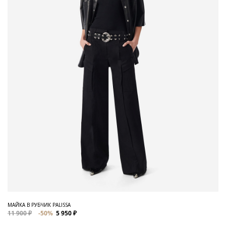
МАЙКА В РУБЧИК PALISSA
11 900 ₽
-50%
5 950 ₽