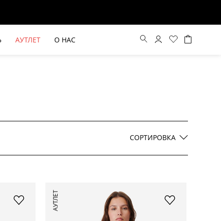
Ь
АУТЛЕТ
О НАС
Цена по возрастанию
Цена по убыванию
СОРТИРОВКА
По новинкам
ВЫЕ БРЮКИ ШИРОКОГО
БЕЖЕВЫЙ КОСТЮМНЫЙ ЖИЛЕТ
АУТЛЕТ
КРОЯ HAYDA
HIDA