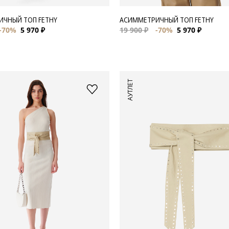
ЧНЫЙ ТОП FETHY
АСИММЕТРИЧНЫЙ ТОП FETHY
-70%
5 970 ₽
19 900 ₽
-70%
5 970 ₽
АУТЛЕТ