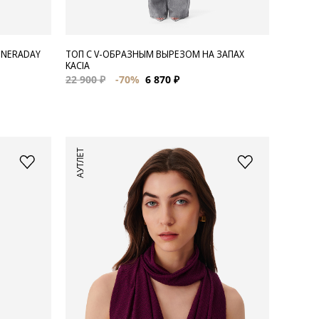
 NERADAY
ТОП С V-ОБРАЗНЫМ ВЫРЕЗОМ НА ЗАПАХ
KACIA
22 900 ₽
-70%
6 870 ₽
АУТЛЕТ