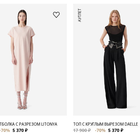
АУТЛЕТ
ТБОЛКА С РАЗРЕЗОМ LITONYA
ТОП С КРУГЛЫМ ВЫРЕЗОМ DAELLE
-70%
5 370 ₽
17 900 ₽
-70%
5 370 ₽