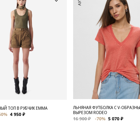
ЛЬНЯНАЯ ФУТБОЛКА С V-ОБРАЗН
ЫЙ ТОП В РУБЧИК EMMA
ВЫРЕЗОМ RODEO
50%
4 950 ₽
16 900 ₽
-70%
5 070 ₽