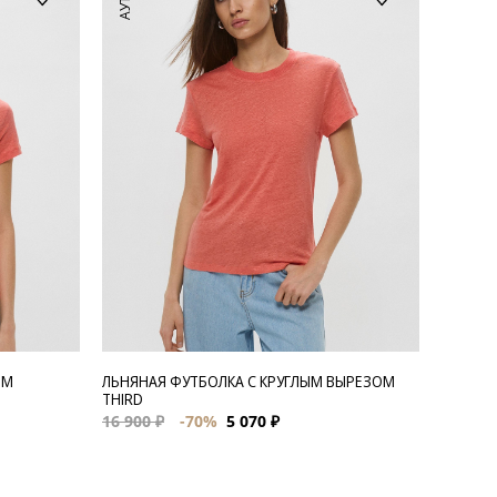
ЫМ
ЛЬНЯНАЯ ФУТБОЛКА С КРУГЛЫМ ВЫРЕЗОМ
THIRD
16 900 ₽
-70%
5 070 ₽