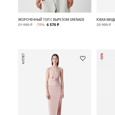
УКОРОЧЕННЫЙ ТОП С ВЫРЕЗОМ GRENADE
ЮБКА МИДИ
21 900 ₽
-70%
6 570 ₽
32 900 ₽
АУТЛЕТ
-50%