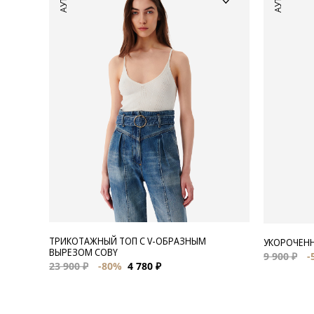
ТРИКОТАЖНЫЙ ТОП С V-ОБРАЗНЫМ
УКОРОЧЕНН
ВЫРЕЗОМ COBY
9 900 ₽
-
23 900 ₽
-80%
4 780 ₽