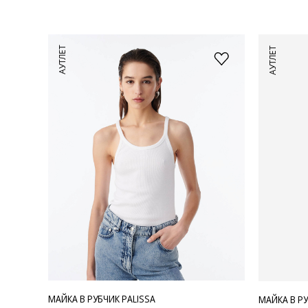
АУТЛЕТ
АУТЛЕТ
МАЙКА В РУБЧИК PALISSA
МАЙКА В РУ