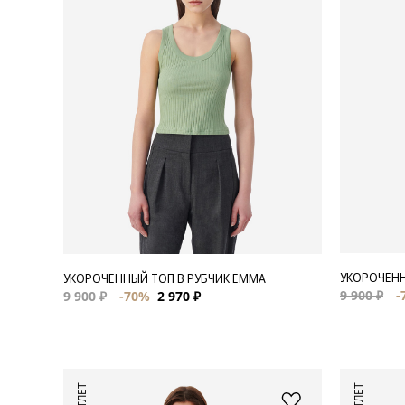
Для нее
Одежда
Сумки и аксессуары
Обувь
Аутлет
УКОРОЧЕНН
УКОРОЧЕННЫЙ ТОП В РУБЧИК EMMA
9 900 ₽
-
9 900 ₽
-70%
2 970 ₽
АУТЛЕТ
АУТЛЕТ