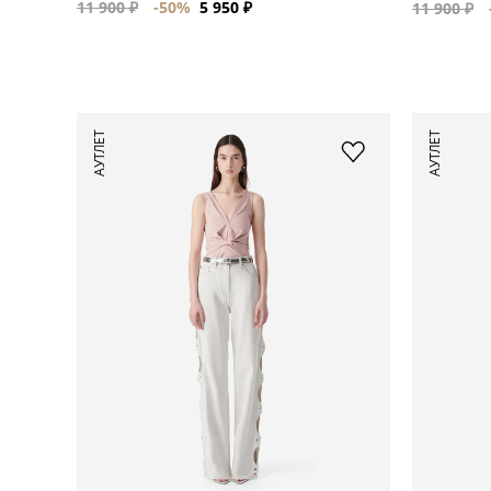
11 900 ₽
-50%
5 950 ₽
11 900 ₽
АУТЛЕТ
АУТЛЕТ