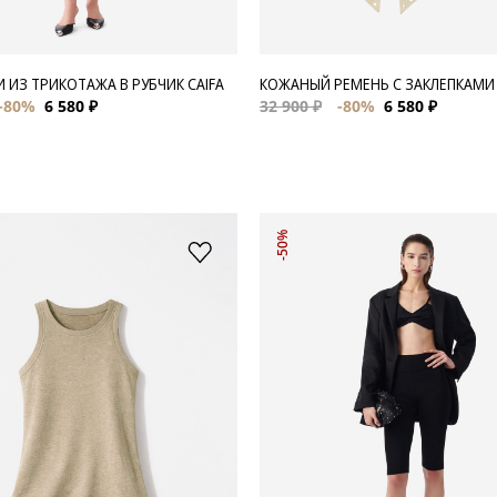
 ИЗ ТРИКОТАЖА В РУБЧИК CAIFA
КОЖАНЫЙ РЕМЕНЬ С ЗАКЛЕПКАМИ
-80%
6 580 ₽
32 900 ₽
-80%
6 580 ₽
-50%