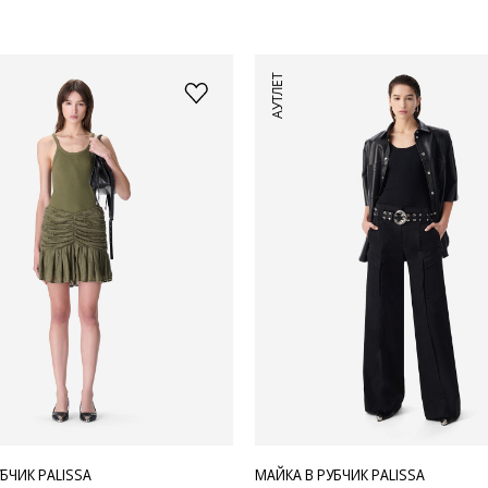
АУТЛЕТ
БЧИК PALISSA
МАЙКА В РУБЧИК PALISSA