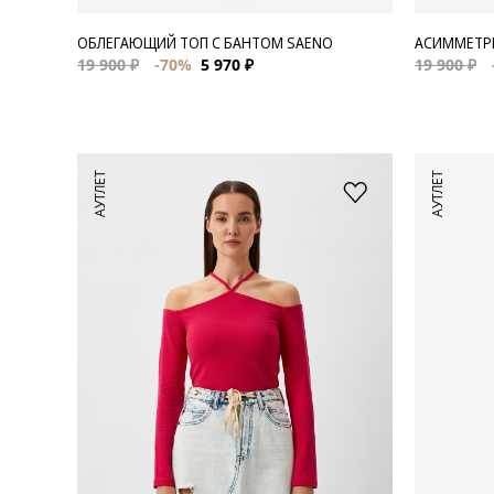
ОБЛЕГАЮЩИЙ ТОП С БАНТОМ SAENO
АСИММЕТРИ
19 900 ₽
-70%
5 970 ₽
19 900 ₽
АУТЛЕТ
АУТЛЕТ