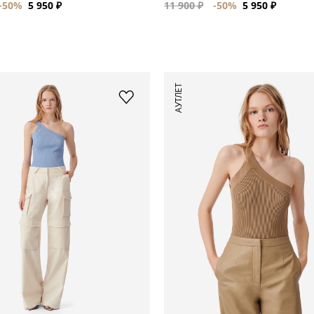
-50%
5 950 ₽
11 900 ₽
-50%
5 950 ₽
АУТЛЕТ