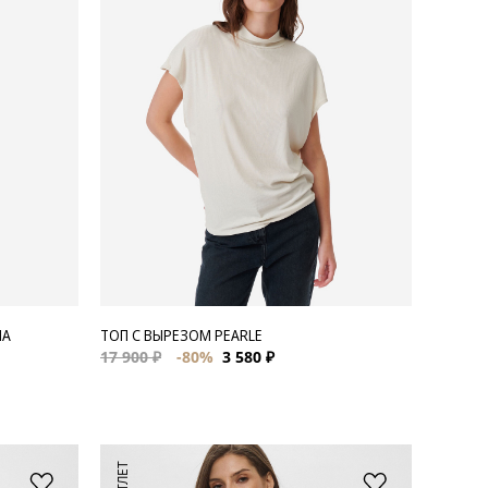
MA
ТОП С ВЫРЕЗОМ PEARLE
17 900 ₽
-80%
3 580 ₽
АУТЛЕТ