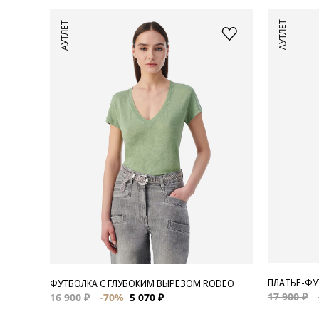
АУТЛЕТ
АУТЛЕТ
ПЛАТЬЕ-ФУ
ФУТБОЛКА С ГЛУБОКИМ ВЫРЕЗОМ RODEO
17 900 ₽
16 900 ₽
-70%
5 070 ₽