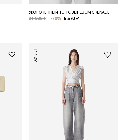
УКОРОЧЕННЫЙ ТОП С ВЫРЕЗОМ GRENADE
21 900 ₽
-70%
6 570 ₽
АУТЛЕТ