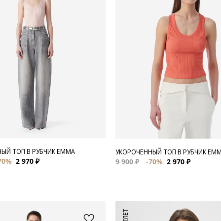
ЫЙ ТОП В РУБЧИК EMMA
УКОРОЧЕННЫЙ ТОП В РУБЧИК EM
70%
2 970 ₽
9 900 ₽
-70%
2 970 ₽
АУТЛЕТ