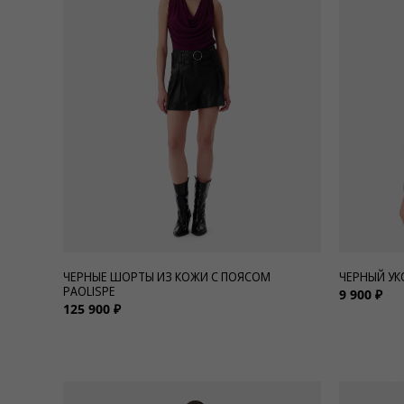
Для нее
Одежда
Сумки и аксессуары
Обувь
Аутлет
ЧЕРНЫЕ ШОРТЫ ИЗ КОЖИ С ПОЯСОМ
ЧЕРНЫЙ УК
PAOLISPE
9 900 ₽
125 900 ₽