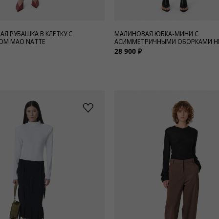
АЯ РУБАШКА В КЛЕТКУ С
МАЛИНОВАЯ ЮБКА-МИНИ С
ОМ МАО NATTE
АСИММЕТРИЧНЫМИ ОБОРКАМИ HI
28 900 ₽