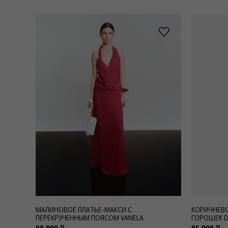
МАЛИНОВОЕ ПЛАТЬЕ-МАКСИ С
КОРИЧНЕВО
ПЕРЕКРУЧЕННЫМ ПОЯСОМ VANELA
ГОРОШЕК D
88 900 ₽
85 900 ₽