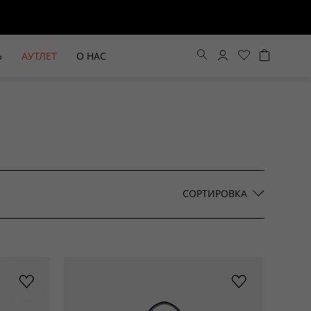
Ь
АУТЛЕТ
О НАС
Цена по возрастанию
Цена по убыванию
СОРТИРОВКА
По новинкам
ВЫЕ БРЮКИ ШИРОКОГО
БЕЖЕВЫЙ КОСТЮМНЫЙ ЖИЛЕТ
КРОЯ HAYDA
HIDA