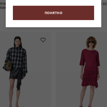
ТРУЯЩИЙСЯ ТОП С V-ОБРАЗНЫМ
КОРИЧНЕВАЯ СУМКА В СИЛУЭТЕ Б
ANXA
ЗАМШИ NEO ALTO SUEDE
88 900 ₽
ПОНЯТНО