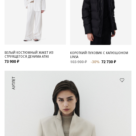
БЕЛЫЙ КОСТЮМНЫЙ ЖАКЕТ ИЗ
КОРОТКИЙ ПУХОВИК С КАПЮШОНОМ
СТРУЯЩЕГОСЯ ДЕНИМА ATIKI
LINSA
73 900 ₽
103 900 ₽
-30%
72 730 ₽
АУТЛЕТ