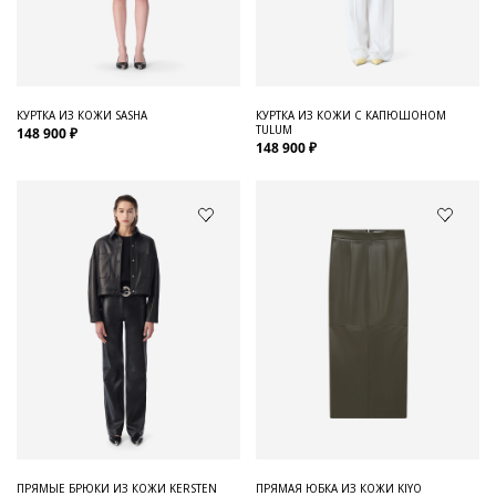
Для него
Обувь и Аксессуары
Одежда Мужская
КУРТКА ИЗ КОЖИ SASHA
КУРТКА ИЗ КОЖИ С КАПЮШОНОМ
TULUM
148 900 ₽
Распродажа
148 900 ₽
Для нее
Одежда
Сумки и аксессуары
Обувь
Аутлет
ПРЯМЫЕ БРЮКИ ИЗ КОЖИ KERSTEN
ПРЯМАЯ ЮБКА ИЗ КОЖИ KIYO