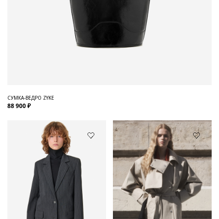
СУМКА-ВЕДРО ZYKE
88 900 ₽