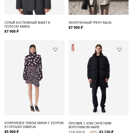
СЕРЫЙ КОСТЮМНЫЙ ЖАКЕТ В
УКОРОЧЕННЫЙ ТРЕНЧ RALYA
ПОЛОСКУ KAMEA
87 900 ₽
87 900 ₽
-30%
КОРИЧНЕВОЕ ПЛАТЬЕ-МИНИ С УЗОРОМ
ПУХОВИК С КЛАССИЧЕСКИМ
В ГОРОШЕК DAMELIA
ВОРОТНИКОМ KANYE
85 900 ₽
118 900 ₽
-30%
83 230 ₽