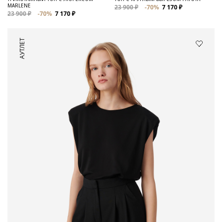
MARLENE
23 900 ₽
-70%
7 170 ₽
23 900 ₽
-70%
7 170 ₽
АУТЛЕТ