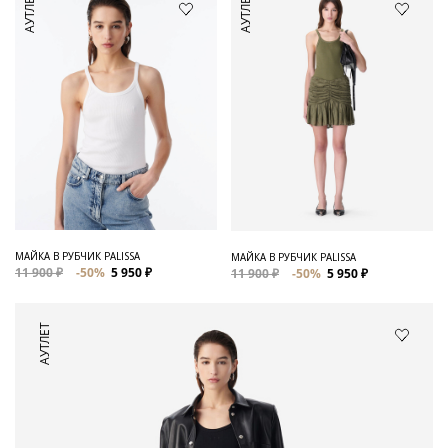
АУТЛЕТ
АУТЛЕТ
МАЙКА В РУБЧИК PALISSA
МАЙКА В РУБЧИК PALISSA
11 900 ₽
-50%
5 950 ₽
11 900 ₽
-50%
5 950 ₽
АУТЛЕТ