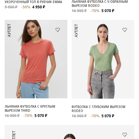
ЛЬНЯНАЯ ФУТБОЛКА С V-ОБРАЗНЫМ
УКОРОЧЕННЫЙ ТОП В РУБЧИК EMMA
ВЫРЕЗОМ RODEO
9 900 ₽
-50%
4 950 ₽
16 900 ₽
-70%
5 070 ₽
АУТЛЕТ
АУТЛЕТ
ЛЬНЯНАЯ ФУТБОЛКА С КРУГЛЫМ
ФУТБОЛКА С ГЛУБОКИМ ВЫРЕЗОМ
ВЫРЕЗОМ THIRD
RODEO
16 900 ₽
-70%
5 070 ₽
16 900 ₽
-70%
5 070 ₽
АУТЛЕТ