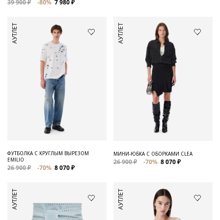
39 900 ₽
-80%
7 980 ₽
АУТЛЕТ
АУТЛЕТ
ФУТБОЛКА С КРУГЛЫМ ВЫРЕЗОМ
МИНИ-ЮБКА С ОБОРКАМИ CLEA
EMILIO
26 900 ₽
-70%
8 070 ₽
26 900 ₽
-70%
8 070 ₽
АУТЛЕТ
АУТЛЕТ