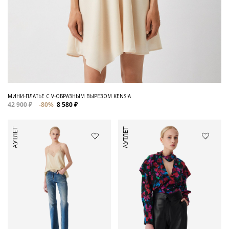
МИНИ-ПЛАТЬЕ С V-ОБРАЗНЫМ ВЫРЕЗОМ KENSIA
42 900 ₽
-80%
8 580 ₽
АУТЛЕТ
АУТЛЕТ