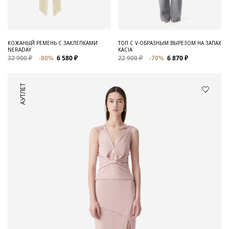
КОЖАНЫЙ РЕМЕНЬ С ЗАКЛЕПКАМИ
ТОП С V-ОБРАЗНЫМ ВЫРЕЗОМ НА ЗАПАХ
NERADAY
KACIA
32 900 ₽
-80%
6 580 ₽
22 900 ₽
-70%
6 870 ₽
АУТЛЕТ