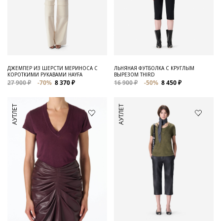
ДЖЕМПЕР ИЗ ШЕРСТИ МЕРИНОСА С
ЛЬНЯНАЯ ФУТБОЛКА С КРУГЛЫМ
КОРОТКИМИ РУКАВАМИ HAYFA
ВЫРЕЗОМ THIRD
27 900 ₽
-70%
8 370 ₽
16 900 ₽
-50%
8 450 ₽
АУТЛЕТ
АУТЛЕТ