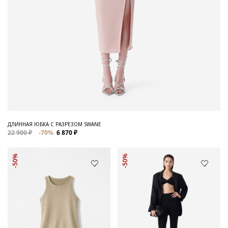
ДЛИННАЯ ЮБКА С РАЗРЕЗОМ SWANE
22 900 ₽
-70%
6 870 ₽
-50%
-50%