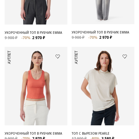
Для него
Обувь и Аксессуары
Одежда Мужская
УКОРОЧЕННЫЙ ТОП В РУБЧИК EMMA
УКОРОЧЕННЫЙ ТОП В РУБЧИК EMMA
9 900 ₽
-70%
2 970 ₽
9 900 ₽
-70%
2 970 ₽
Распродажа
АУТЛЕТ
АУТЛЕТ
Для нее
Одежда
Сумки и аксессуары
Обувь
Аутлет
УКОРОЧЕННЫЙ ТОП В РУБЧИК EMMA
ТОП С ВЫРЕЗОМ PEARLE
9 900 ₽
-70%
2 970 ₽
17 900 ₽
-80%
3 580 ₽