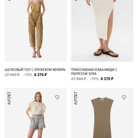
ШЕЛКОВЫЙ ТОП С КРУЖЕВОМ BERWYN
ТРИКОТАЖНАЯ ЮБКА-МИДИ С
РАЗРЕЗОМ SORA
27 900 ₽
-70%
8 370 ₽
27 900 ₽
-70%
8 370 ₽
АУТЛЕТ
АУТЛЕТ