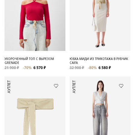
УКОРОЧЕННЫЙ ТОП С ВЫРЕЗОМ
ЮБКА МИДИ ИЗ ТРИКОТАЖА В РУБЧИК
GRENADE
CAIFA
21 900 ₽
-70%
6 570 ₽
32 900 ₽
-80%
6 580 ₽
АУТЛЕТ
АУТЛЕТ