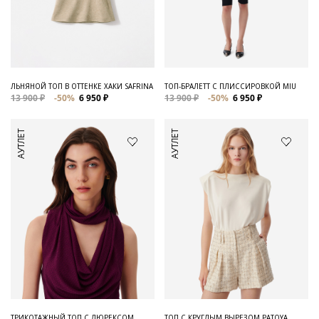
ЛЬНЯНОЙ ТОП В ОТТЕНКЕ ХАКИ SAFRINA
ТОП-БРАЛЕТТ С ПЛИССИРОВКОЙ MIU
13 900 ₽
-50%
6 950 ₽
13 900 ₽
-50%
6 950 ₽
АУТЛЕТ
АУТЛЕТ
ТРИКОТАЖНЫЙ ТОП С ЛЮРЕКСОМ
ТОП С КРУГЛЫМ ВЫРЕЗОМ PATOYA