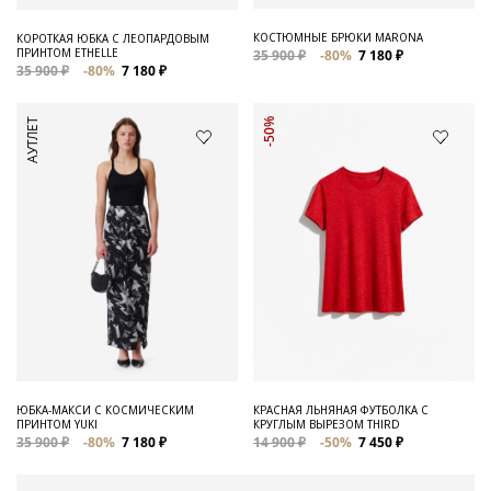
КОСТЮМНЫЕ БРЮКИ MARONA
КОРОТКАЯ ЮБКА С ЛЕОПАРДОВЫМ
ПРИНТОМ ETHELLE
35 900 ₽
-80%
7 180 ₽
35 900 ₽
-80%
7 180 ₽
АУТЛЕТ
-50%
ЮБКА-МАКСИ С КОСМИЧЕСКИМ
КРАСНАЯ ЛЬНЯНАЯ ФУТБОЛКА С
ПРИНТОМ YUKI
КРУГЛЫМ ВЫРЕЗОМ THIRD
35 900 ₽
-80%
7 180 ₽
14 900 ₽
-50%
7 450 ₽