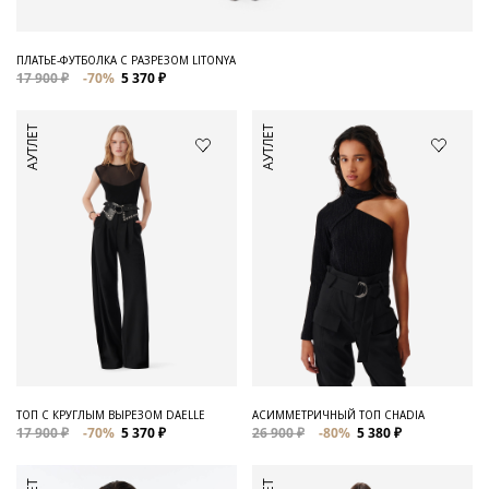
ПЛАТЬЕ-ФУТБОЛКА С РАЗРЕЗОМ LITONYA
17 900 ₽
-70%
5 370 ₽
АУТЛЕТ
АУТЛЕТ
ТОП С КРУГЛЫМ ВЫРЕЗОМ DAELLE
АСИММЕТРИЧНЫЙ ТОП CHADIA
17 900 ₽
-70%
5 370 ₽
26 900 ₽
-80%
5 380 ₽