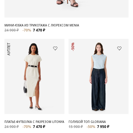
МИНИ-ЮБКА ИЗ ТРИКОТАЖА С ЛЮРЕКСОМ MENIA
24 900 ₽
-70%
7 470 ₽
АУТЛЕТ
-50%
ПЛАТЬЕ-ФУТБОЛКА С РАЗРЕЗОМ LITONYA
ГОЛУБОЙ ТОП GLORIANA
24 900 ₽
-70%
7 470 ₽
15 900 ₽
-50%
7 950 ₽