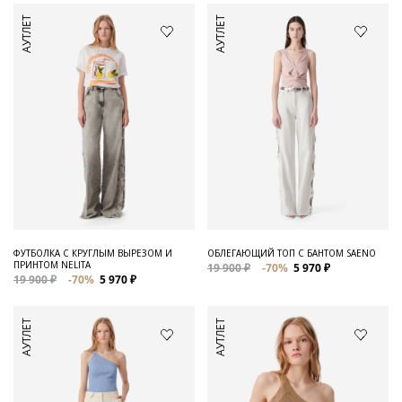
АУТЛЕТ
АУТЛЕТ
ФУТБОЛКА С КРУГЛЫМ ВЫРЕЗОМ И
ОБЛЕГАЮЩИЙ ТОП С БАНТОМ SAENO
ПРИНТОМ NELITA
19 900 ₽
-70%
5 970 ₽
19 900 ₽
-70%
5 970 ₽
АУТЛЕТ
АУТЛЕТ