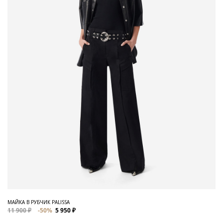
МАЙКА В РУБЧИК PALISSA
11 900 ₽
-50%
5 950 ₽