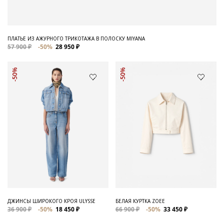
ПЛАТЬЕ ИЗ АЖУРНОГО ТРИКОТАЖА В ПОЛОСКУ MIYANA
57 900 ₽
-50%
28 950 ₽
-50%
-50%
ДЖИНСЫ ШИРОКОГО КРОЯ ULYSSE
БЕЛАЯ КУРТКА ZOEE
36 900 ₽
-50%
18 450 ₽
66 900 ₽
-50%
33 450 ₽