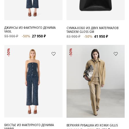
ДЖИНСЫ ИЗ ФАКТУРНОГО ДЕНИМА
СУМКА-ХОБО ИЗ ДВУХ МАТЕРИАЛОВ
VASIL
TANDEM GLOSS GM
55 900 ₽
-50%
27 950 ₽
83 900 ₽
-50%
41 950 ₽
-50%
-50%
БЮСТЬЕ ИЗ ФАКТУРНОГО ДЕНИМА
ВЕРХНЯЯ РУБАШКА ИЗ КОЖИ GILLIS
VANNY