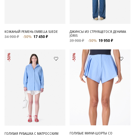
Для него
Обувь и Аксессуары
Одежда Мужская
КОЖАНЫЙ РЕМЕНЬ EMBELLA SUEDE
ДЖИНСЫ ИЗ СТРУЯЩЕГОСЯ ДЕНИМА
JORIS
34 900 ₽
-50%
17 450 ₽
Распродажа
39 900 ₽
-50%
19 950 ₽
Для нее
-50%
-50%
Одежда
Сумки и аксессуары
Обувь
Аутлет
ГОЛУБЫЕ МИНИ-ШОРТЫ СО
ГОЛУБАЯ РУБАШКА С МАТРОССКИМ