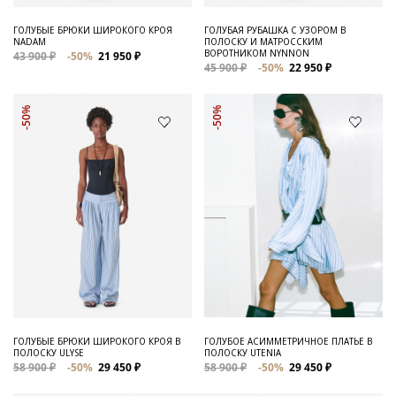
ГОЛУБЫЕ БРЮКИ ШИРОКОГО КРОЯ
ГОЛУБАЯ РУБАШКА С УЗОРОМ В
NADAM
ПОЛОСКУ И МАТРОССКИМ
ВОРОТНИКОМ NYNNON
43 900 ₽
-50%
21 950 ₽
45 900 ₽
-50%
22 950 ₽
-50%
-50%
ГОЛУБЫЕ БРЮКИ ШИРОКОГО КРОЯ В
ГОЛУБОЕ АСИММЕТРИЧНОЕ ПЛАТЬЕ В
ПОЛОСКУ ULYSE
ПОЛОСКУ UTENIA
58 900 ₽
-50%
29 450 ₽
58 900 ₽
-50%
29 450 ₽