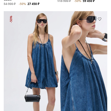
118 900 ₽
-50%
59 450 ₽
54 900 ₽
-50%
27 450 ₽
-50%