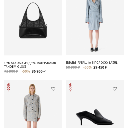
ПЛАТЬЕ-РУБАШКА В ПОЛОСКУ LAZUL
СУМКА-ХОБО ИЗ ДВУХ МАТЕРИАЛОВ
TANDEM GLOSS
58 900 ₽
-50%
29 450 ₽
73 900 ₽
-50%
36 950 ₽
-50%
-50%