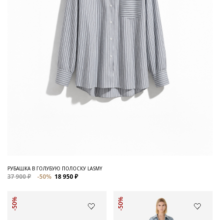
РУБАШКА В ГОЛУБУЮ ПОЛОСКУ LASMY
37 900 ₽
-50%
18 950 ₽
-50%
-50%