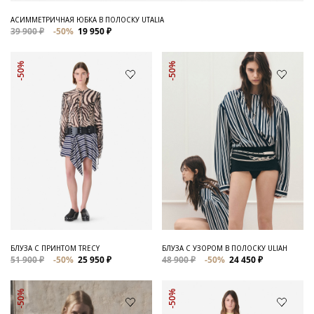
АСИММЕТРИЧНАЯ ЮБКА В ПОЛОСКУ UTALIA
39 900 ₽
-50%
19 950 ₽
-50%
-50%
БЛУЗА С ПРИНТОМ TRECY
БЛУЗА С УЗОРОМ В ПОЛОСКУ ULIAH
51 900 ₽
-50%
25 950 ₽
48 900 ₽
-50%
24 450 ₽
-50%
-50%