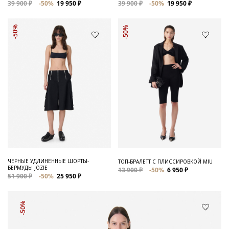
39 900 ₽
-50%
19 950 ₽
39 900 ₽
-50%
19 950 ₽
-50%
-50%
ЧЕРНЫЕ УДЛИНЕННЫЕ ШОРТЫ-
ТОП-БРАЛЕТТ С ПЛИССИРОВКОЙ MIU
БЕРМУДЫ JOZIE
13 900 ₽
-50%
6 950 ₽
51 900 ₽
-50%
25 950 ₽
-50%