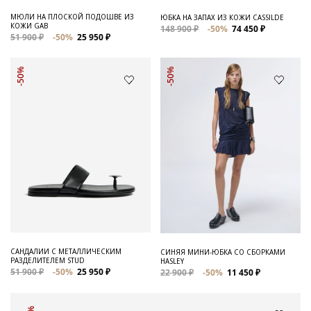
МЮЛИ НА ПЛОСКОЙ ПОДОШВЕ ИЗ
ЮБКА НА ЗАПАХ ИЗ КОЖИ CASSILDE
КОЖИ GAB
148 900 ₽
-50%
74 450 ₽
51 900 ₽
-50%
25 950 ₽
-50%
-50%
САНДАЛИИ С МЕТАЛЛИЧЕСКИМ
СИНЯЯ МИНИ-ЮБКА СО СБОРКАМИ
РАЗДЕЛИТЕЛЕМ STUD
HASLEY
51 900 ₽
-50%
25 950 ₽
22 900 ₽
-50%
11 450 ₽