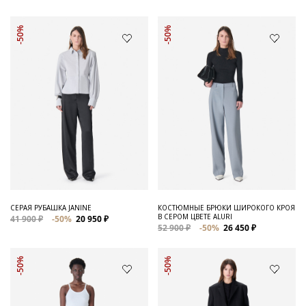
-50%
-50%
СЕРАЯ РУБАШКА JANINE
КОСТЮМНЫЕ БРЮКИ ШИРОКОГО КРОЯ
В СЕРОМ ЦВЕТЕ ALURI
41 900 ₽
-50%
20 950 ₽
52 900 ₽
-50%
26 450 ₽
-50%
-50%