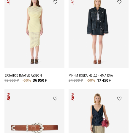
-50%
-50%
ВЯЗАНОЕ ПЛАТЬЕ AYSSON
МИНИ-ЮБКА ИЗ ДЕНИМА ISYA
73 900 ₽
-50%
36 950 ₽
34 900 ₽
-50%
17 450 ₽
-50%
-50%