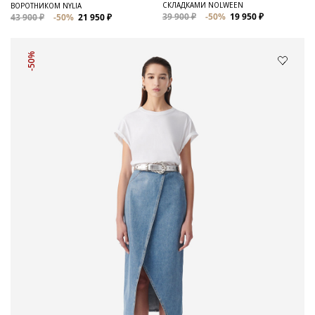
СКЛАДКАМИ NOLWEEN
ВОРОТНИКОМ NYLIA
39 900 ₽
-50%
19 950 ₽
43 900 ₽
-50%
21 950 ₽
-50%