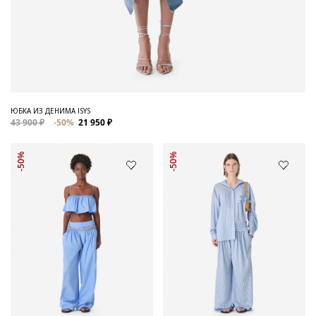
ЮБКА ИЗ ДЕНИМА ISYS
43 900 ₽
-50%
21 950 ₽
-50%
-50%