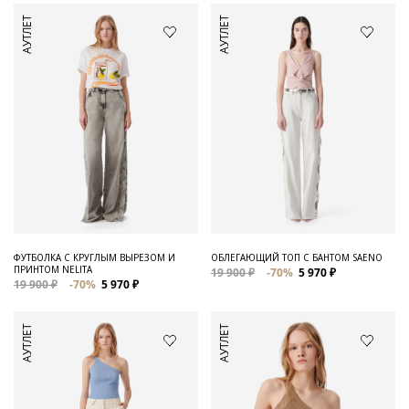
АУТЛЕТ
АУТЛЕТ
ФУТБОЛКА С КРУГЛЫМ ВЫРЕЗОМ И
ОБЛЕГАЮЩИЙ ТОП С БАНТОМ SAENO
ПРИНТОМ NELITA
19 900 ₽
-70%
5 970 ₽
19 900 ₽
-70%
5 970 ₽
АУТЛЕТ
АУТЛЕТ