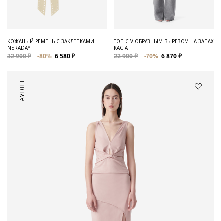
КОЖАНЫЙ РЕМЕНЬ С ЗАКЛЕПКАМИ
ТОП С V-ОБРАЗНЫМ ВЫРЕЗОМ НА ЗАПАХ
NERADAY
KACIA
32 900 ₽
-80%
6 580 ₽
22 900 ₽
-70%
6 870 ₽
АУТЛЕТ