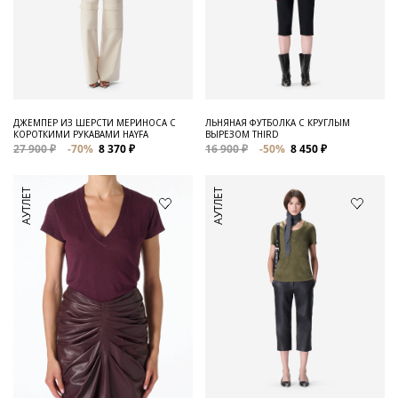
ДЖЕМПЕР ИЗ ШЕРСТИ МЕРИНОСА С
ЛЬНЯНАЯ ФУТБОЛКА С КРУГЛЫМ
КОРОТКИМИ РУКАВАМИ HAYFA
ВЫРЕЗОМ THIRD
27 900 ₽
-70%
8 370 ₽
16 900 ₽
-50%
8 450 ₽
АУТЛЕТ
АУТЛЕТ