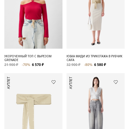
УКОРОЧЕННЫЙ ТОП С ВЫРЕЗОМ
ЮБКА МИДИ ИЗ ТРИКОТАЖА В РУБЧИК
GRENADE
CAIFA
21 900 ₽
-70%
6 570 ₽
32 900 ₽
-80%
6 580 ₽
АУТЛЕТ
АУТЛЕТ