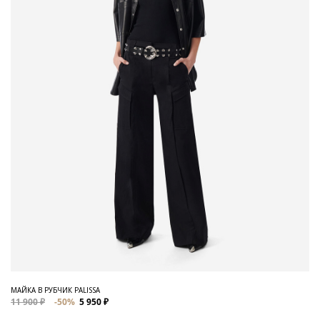
МАЙКА В РУБЧИК PALISSA
11 900 ₽
-50%
5 950 ₽