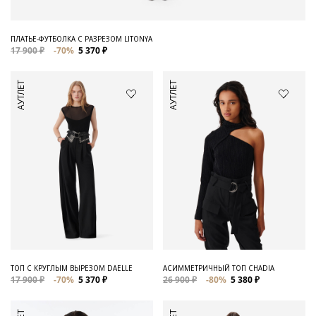
ПЛАТЬЕ-ФУТБОЛКА С РАЗРЕЗОМ LITONYA
17 900 ₽
-70%
5 370 ₽
АУТЛЕТ
АУТЛЕТ
ТОП С КРУГЛЫМ ВЫРЕЗОМ DAELLE
АСИММЕТРИЧНЫЙ ТОП CHADIA
17 900 ₽
-70%
5 370 ₽
26 900 ₽
-80%
5 380 ₽