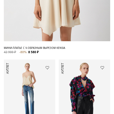
МИНИ-ПЛАТЬЕ С V-ОБРАЗНЫМ ВЫРЕЗОМ KENSIA
42 900 ₽
-80%
8 580 ₽
АУТЛЕТ
АУТЛЕТ