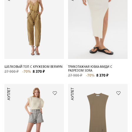
ШЕЛКОВЫЙ ТОП С КРУЖЕВОМ BERWYN
ТРИКОТАЖНАЯ ЮБКА-МИДИ С
РАЗРЕЗОМ SORA
27 900 ₽
-70%
8 370 ₽
27 900 ₽
-70%
8 370 ₽
АУТЛЕТ
АУТЛЕТ