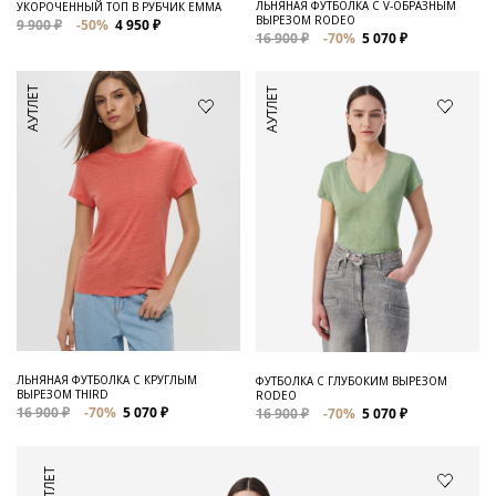
ЛЬНЯНАЯ ФУТБОЛКА С V-ОБРАЗНЫМ
УКОРОЧЕННЫЙ ТОП В РУБЧИК EMMA
ВЫРЕЗОМ RODEO
9 900 ₽
-50%
4 950 ₽
16 900 ₽
-70%
5 070 ₽
АУТЛЕТ
АУТЛЕТ
ЛЬНЯНАЯ ФУТБОЛКА С КРУГЛЫМ
ФУТБОЛКА С ГЛУБОКИМ ВЫРЕЗОМ
ВЫРЕЗОМ THIRD
RODEO
16 900 ₽
-70%
5 070 ₽
16 900 ₽
-70%
5 070 ₽
АУТЛЕТ