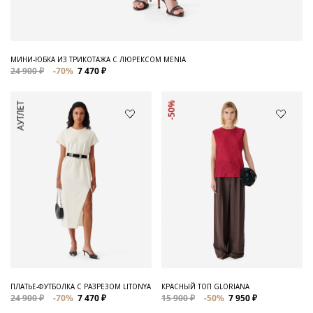
МИНИ-ЮБКА ИЗ ТРИКОТАЖА С ЛЮРЕКСОМ MENIA
24 900 ₽
-70%
7 470 ₽
АУТЛЕТ
-50%
ПЛАТЬЕ-ФУТБОЛКА С РАЗРЕЗОМ LITONYA
КРАСНЫЙ ТОП GLORIANA
24 900 ₽
-70%
7 470 ₽
15 900 ₽
-50%
7 950 ₽