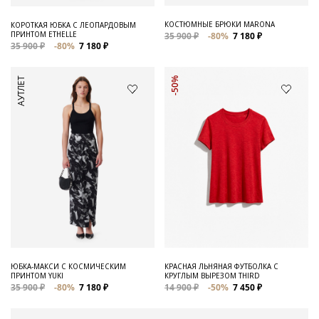
КОСТЮМНЫЕ БРЮКИ MARONA
КОРОТКАЯ ЮБКА С ЛЕОПАРДОВЫМ
ПРИНТОМ ETHELLE
35 900 ₽
-80%
7 180 ₽
35 900 ₽
-80%
7 180 ₽
АУТЛЕТ
-50%
ЮБКА-МАКСИ С КОСМИЧЕСКИМ
КРАСНАЯ ЛЬНЯНАЯ ФУТБОЛКА С
ПРИНТОМ YUKI
КРУГЛЫМ ВЫРЕЗОМ THIRD
35 900 ₽
-80%
7 180 ₽
14 900 ₽
-50%
7 450 ₽