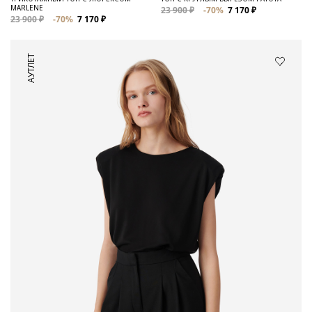
MARLENE
23 900 ₽
-70%
7 170 ₽
23 900 ₽
-70%
7 170 ₽
АУТЛЕТ