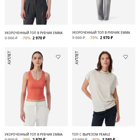
Для него
Обувь и Аксессуары
Одежда Мужская
УКОРОЧЕННЫЙ ТОП В РУБЧИК EMMA
УКОРОЧЕННЫЙ ТОП В РУБЧИК EMMA
9 900 ₽
-70%
2 970 ₽
9 900 ₽
-70%
2 970 ₽
Распродажа
АУТЛЕТ
АУТЛЕТ
Для нее
Одежда
Сумки и аксессуары
Обувь
Аутлет
УКОРОЧЕННЫЙ ТОП В РУБЧИК EMMA
ТОП С ВЫРЕЗОМ PEARLE
9 900 ₽
-70%
2 970 ₽
17 900 ₽
-80%
3 580 ₽