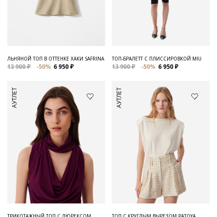
ЛЬНЯНОЙ ТОП В ОТТЕНКЕ ХАКИ SAFRINA
ТОП-БРАЛЕТТ С ПЛИССИРОВКОЙ MIU
13 900 ₽
-50%
6 950 ₽
13 900 ₽
-50%
6 950 ₽
АУТЛЕТ
АУТЛЕТ
ТРИКОТАЖНЫЙ ТОП С ЛЮРЕКСОМ
ТОП С КРУГЛЫМ ВЫРЕЗОМ PATOYA