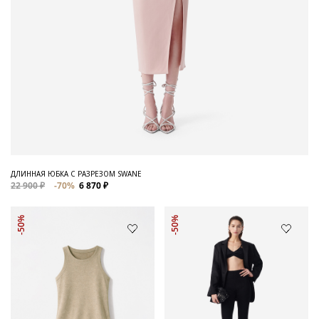
ДЛИННАЯ ЮБКА С РАЗРЕЗОМ SWANE
22 900 ₽
-70%
6 870 ₽
-50%
-50%