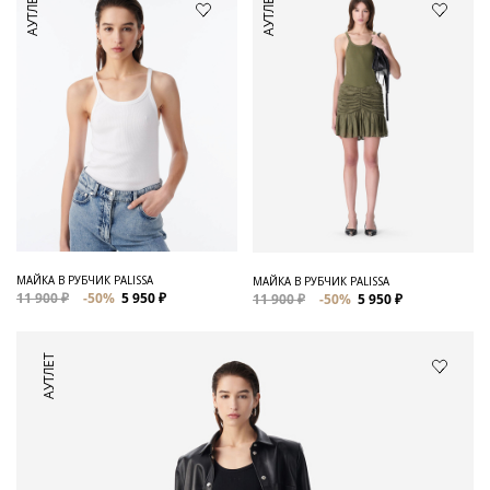
АУТЛЕТ
АУТЛЕТ
МАЙКА В РУБЧИК PALISSA
МАЙКА В РУБЧИК PALISSA
11 900 ₽
-50%
5 950 ₽
11 900 ₽
-50%
5 950 ₽
АУТЛЕТ