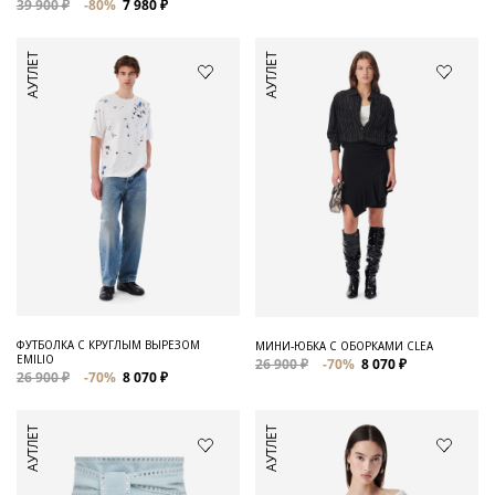
39 900 ₽
-80%
7 980 ₽
АУТЛЕТ
АУТЛЕТ
ФУТБОЛКА С КРУГЛЫМ ВЫРЕЗОМ
МИНИ-ЮБКА С ОБОРКАМИ CLEA
EMILIO
26 900 ₽
-70%
8 070 ₽
26 900 ₽
-70%
8 070 ₽
АУТЛЕТ
АУТЛЕТ