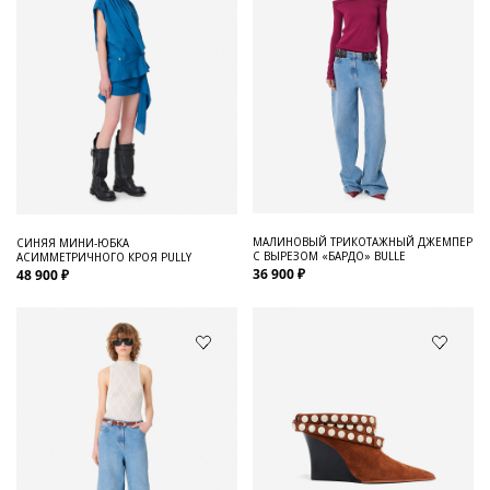
МАЛИНОВЫЙ ТРИКОТАЖНЫЙ ДЖЕМПЕР
СИНЯЯ МИНИ-ЮБКА
С ВЫРЕЗОМ «БАРДО» BULLE
АСИММЕТРИЧНОГО КРОЯ PULLY
36 900 ₽
48 900 ₽