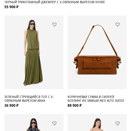
ЧЕРНЫЙ ТРИКОТАЖНЫЙ ДЖЕМПЕР С V-ОБРАЗНЫМ ВЫРЕЗОМ IVOIRE
55 900 ₽
ЗЕЛЕНЫЙ СТРУЯЩИЙСЯ ТОП С V-
КОРИЧНЕВАЯ СУМКА В СИЛУЭТЕ
ОБРАЗНЫМ ВЫРЕЗОМ ANXA
БОУЛИНГ ИЗ ЗАМШИ NEO ALTO SUEDE
36 900 ₽
88 900 ₽