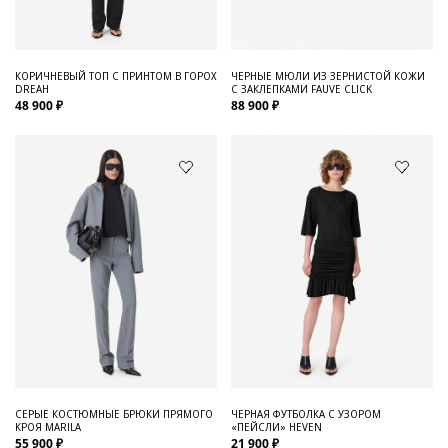
ЧЕРНЫЕ МЮЛИ ИЗ ЗЕРНИСТОЙ КОЖИ
КОРИЧНЕВЫЙ ТОП С ПРИНТОМ В ГОРОХ
С ЗАКЛЕПКАМИ FAUVE CLICK
DREAH
88 900 ₽
48 900 ₽
СЕРЫЕ КОСТЮМНЫЕ БРЮКИ ПРЯМОГО
ЧЕРНАЯ ФУТБОЛКА С УЗОРОМ
КРОЯ MARILA
«ПЕЙСЛИ» HEVEN
55 900 ₽
21 900 ₽