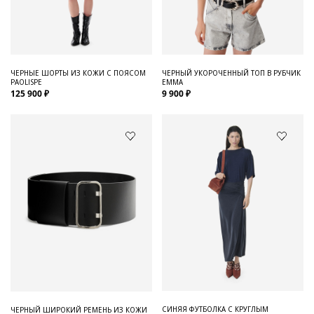
Для него
Обувь и Аксессуары
Одежда Мужская
ЧЕРНЫЕ ШОРТЫ ИЗ КОЖИ С ПОЯСОМ
ЧЕРНЫЙ УКОРОЧЕННЫЙ ТОП В РУБЧИК
PAOLISPE
EMMA
Распродажа
125 900 ₽
9 900 ₽
Для нее
Одежда
Сумки и аксессуары
Обувь
Аутлет
СИНЯЯ ФУТБОЛКА С КРУГЛЫМ
ЧЕРНЫЙ ШИРОКИЙ РЕМЕНЬ ИЗ КОЖИ