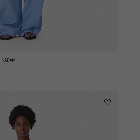
Я NADAM