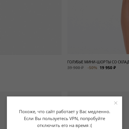
ГОЛУБЫЕ МИНИ-ШОРТЫ СО СКЛА
39 900 ₽
-50%
19 950 ₽
×
-50%
Похоже, что сайт работает у Вас медленно.
Если Вы пользуетесь VPN, попробуйте
отключить его на время :(