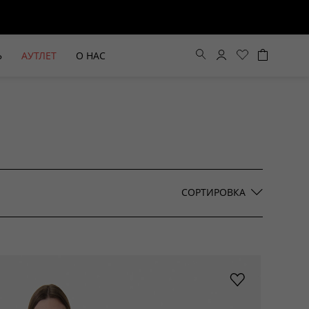
Ь
АУТЛЕТ
О НАС
Цена по возрастанию
Цена по убыванию
СОРТИРОВКА
По новинкам
ВЫЕ БРЮКИ ШИРОКОГО
БЕЖЕВЫЙ КОСТЮМНЫЙ ЖИЛЕТ
КРОЯ HAYDA
HIDA