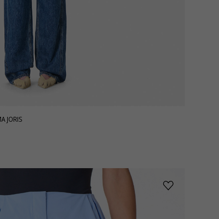
А JORIS