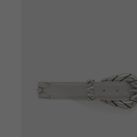
Для нее
Одежда
Сумки и аксессуары
Обувь
Аутлет