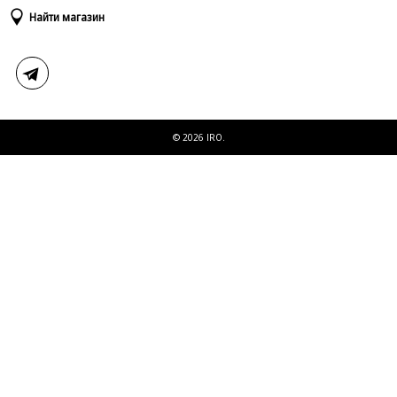
Доставка и оплата
Таблица размеров
Найти магазин
Возврат и обмен
Свяжитесь с нами
© 2026 IRO.