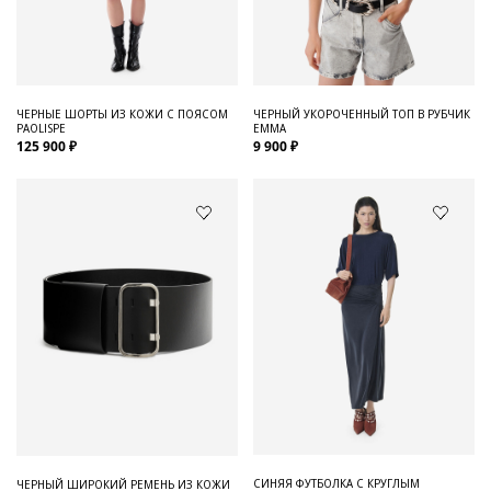
Для него
Обувь и Аксессуары
Одежда Мужская
ЧЕРНЫЕ ШОРТЫ ИЗ КОЖИ С ПОЯСОМ
ЧЕРНЫЙ УКОРОЧЕННЫЙ ТОП В РУБЧИК
PAOLISPE
EMMA
Распродажа
125 900 ₽
9 900 ₽
Для нее
Одежда
Сумки и аксессуары
Обувь
Аутлет
СИНЯЯ ФУТБОЛКА С КРУГЛЫМ
ЧЕРНЫЙ ШИРОКИЙ РЕМЕНЬ ИЗ КОЖИ