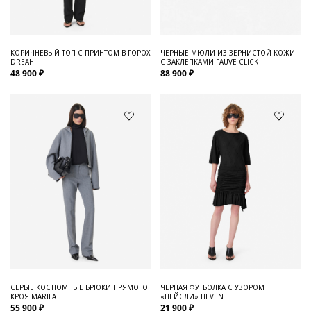
ЧЕРНЫЕ МЮЛИ ИЗ ЗЕРНИСТОЙ КОЖИ
КОРИЧНЕВЫЙ ТОП С ПРИНТОМ В ГОРОХ
С ЗАКЛЕПКАМИ FAUVE CLICK
DREAH
88 900 ₽
48 900 ₽
СЕРЫЕ КОСТЮМНЫЕ БРЮКИ ПРЯМОГО
ЧЕРНАЯ ФУТБОЛКА С УЗОРОМ
КРОЯ MARILA
«ПЕЙСЛИ» HEVEN
55 900 ₽
21 900 ₽