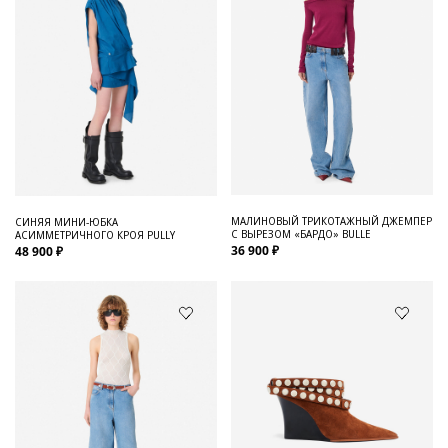
МАЛИНОВЫЙ ТРИКОТАЖНЫЙ ДЖЕМПЕР
СИНЯЯ МИНИ-ЮБКА
С ВЫРЕЗОМ «БАРДО» BULLE
АСИММЕТРИЧНОГО КРОЯ PULLY
36 900 ₽
48 900 ₽