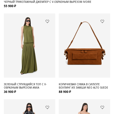
ЧЕРНЫЙ ТРИКОТАЖНЫЙ ДЖЕМПЕР С V-ОБРАЗНЫМ ВЫРЕЗОМ IVOIRE
55 900 ₽
ЗЕЛЕНЫЙ СТРУЯЩИЙСЯ ТОП С V-
КОРИЧНЕВАЯ СУМКА В СИЛУЭТЕ
ОБРАЗНЫМ ВЫРЕЗОМ ANXA
БОУЛИНГ ИЗ ЗАМШИ NEO ALTO SUEDE
36 900 ₽
88 900 ₽