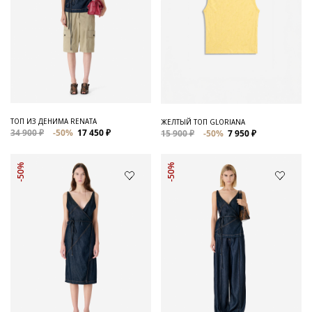
ТОП ИЗ ДЕНИМА RENATA
ЖЕЛТЫЙ ТОП GLORIANA
34 900 ₽
-50%
17 450 ₽
15 900 ₽
-50%
7 950 ₽
-50%
-50%