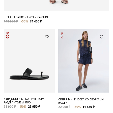
ЮБКА НА ЗАПАХ ИЗ КОЖИ CASSILDE
148 900 ₽
-50%
74 450 ₽
-50%
-50%
САНДАЛИИ С МЕТАЛЛИЧЕСКИМ
СИНЯЯ МИНИ-ЮБКА СО СБОРКАМИ
РАЗДЕЛИТЕЛЕМ STUD
HASLEY
51 900 ₽
-50%
25 950 ₽
22 900 ₽
-50%
11 450 ₽