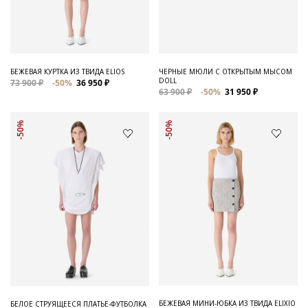
Для него
Обувь и Аксессуары
Одежда Мужская
БЕЖЕВАЯ КУРТКА ИЗ ТВИДА ELIOS
ЧЕРНЫЕ МЮЛИ С ОТКРЫТЫМ МЫСОМ
DOLL
73 900 ₽
-50%
36 950 ₽
Распродажа
63 900 ₽
-50%
31 950 ₽
Для нее
-50%
-50%
Одежда
Сумки и аксессуары
Обувь
Аутлет
БЕЖЕВАЯ МИНИ-ЮБКА ИЗ ТВИДА ELIXIO
БЕЛОЕ СТРУЯЩЕЕСЯ ПЛАТЬЕ-ФУТБОЛКА