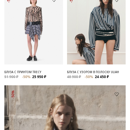
БЛУЗА С ПРИНТОМ TRECY
БЛУЗА С УЗОРОМ В ПОЛОСКУ ULIAH
51 900 ₽
-50%
25 950 ₽
48 900 ₽
-50%
24 450 ₽
-50%