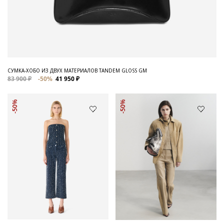
СУМКА-ХОБО ИЗ ДВУХ МАТЕРИАЛОВ TANDEM GLOSS GM
83 900 ₽
-50%
41 950 ₽
-50%
-50%