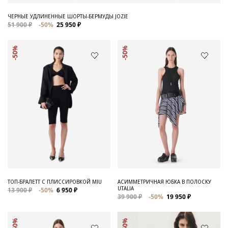
ЧЕРНЫЕ УДЛИНЕННЫЕ ШОРТЫ-БЕРМУДЫ JOZIE
51 900 ₽
-50%
25 950 ₽
-50%
-50%
ТОП-БРАЛЕТТ С ПЛИССИРОВКОЙ MIU
АСИММЕТРИЧНАЯ ЮБКА В ПОЛОСКУ
UTALIA
13 900 ₽
-50%
6 950 ₽
39 900 ₽
-50%
19 950 ₽
-50%
-50%