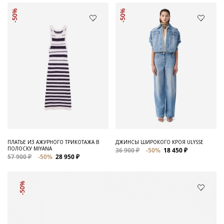
-50%
-50%
ПЛАТЬЕ ИЗ АЖУРНОГО ТРИКОТАЖА В
ДЖИНСЫ ШИРОКОГО КРОЯ ULYSSE
ПОЛОСКУ MIYANA
36 900 ₽
-50%
18 450 ₽
57 900 ₽
-50%
28 950 ₽
-50%