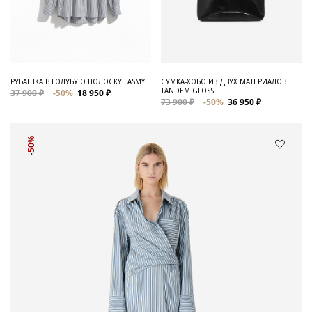
РУБАШКА В ГОЛУБУЮ ПОЛОСКУ LASMY
СУМКА-ХОБО ИЗ ДВУХ МАТЕРИАЛОВ
TANDEM GLOSS
37 900 ₽
-50%
18 950 ₽
73 900 ₽
-50%
36 950 ₽
-50%