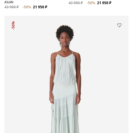
ASLAN
43 900 ₽
-50%
21 950 ₽
43 900 ₽
-50%
21 950 ₽
-50%