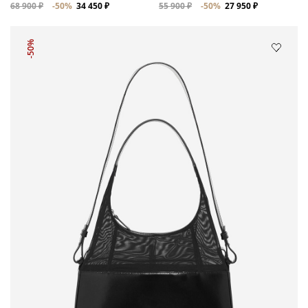
68 900 ₽
-50%
34 450 ₽
55 900 ₽
-50%
27 950 ₽
-50%