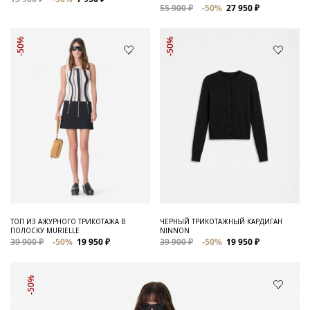
55 900 ₽
-50%
27 950 ₽
-50%
-50%
ТОП ИЗ АЖУРНОГО ТРИКОТАЖА В
ЧЕРНЫЙ ТРИКОТАЖНЫЙ КАРДИГАН
ПОЛОСКУ MURIELLE
NINNON
39 900 ₽
-50%
19 950 ₽
39 900 ₽
-50%
19 950 ₽
-50%