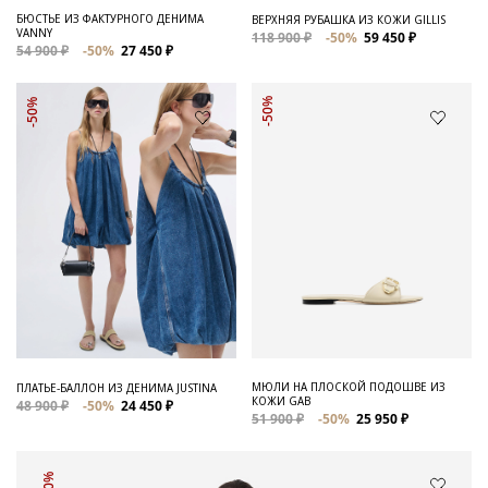
БЮСТЬЕ ИЗ ФАКТУРНОГО ДЕНИМА
ВЕРХНЯЯ РУБАШКА ИЗ КОЖИ GILLIS
VANNY
118 900 ₽
-50%
59 450 ₽
54 900 ₽
-50%
27 450 ₽
-50%
-50%
МЮЛИ НА ПЛОСКОЙ ПОДОШВЕ ИЗ
ПЛАТЬЕ-БАЛЛОН ИЗ ДЕНИМА JUSTINA
КОЖИ GAB
48 900 ₽
-50%
24 450 ₽
51 900 ₽
-50%
25 950 ₽
-50%