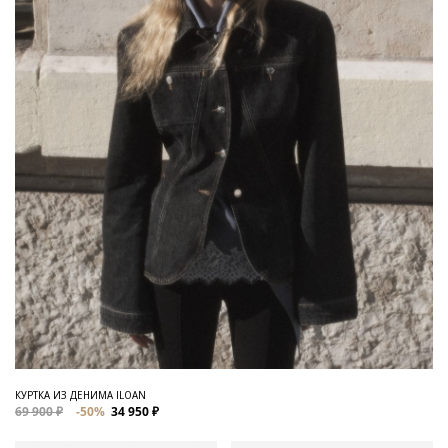
КУРТКА ИЗ ДЕНИМА ILOAN
69 900 ₽
-50%
34 950 ₽