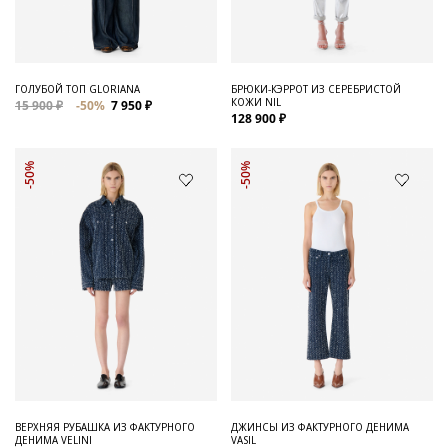
ГОЛУБОЙ ТОП GLORIANA
БРЮКИ-КЭРРОТ ИЗ СЕРЕБРИСТОЙ
КОЖИ NIL
15 900 ₽
-50%
7 950 ₽
128 900 ₽
-50%
-50%
ВЕРХНЯЯ РУБАШКА ИЗ ФАКТУРНОГО
ДЖИНСЫ ИЗ ФАКТУРНОГО ДЕНИМА
ДЕНИМА VELINI
VASIL