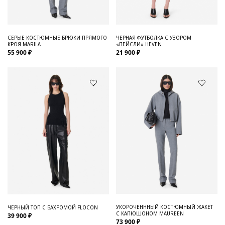
СЕРЫЕ КОСТЮМНЫЕ БРЮКИ ПРЯМОГО
ЧЕРНАЯ ФУТБОЛКА С УЗОРОМ
КРОЯ MARILA
«ПЕЙСЛИ» HEVEN
55 900 ₽
21 900 ₽
УКОРОЧЕНННЫЙ КОСТЮМНЫЙ ЖАКЕТ
ЧЕРНЫЙ ТОП С БАХРОМОЙ FLOCON
С КАПЮШОНОМ MAUREEN
39 900 ₽
73 900 ₽