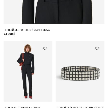
ЧЕРНЫЙ УКОРОЧЕННЫЙ ЖАКЕТ MOVA
73 900 ₽
ЧЕРНЫЕ КОСТЮМНЫЕ БРЮКИ
ЧЕРНЫЙ РЕМЕНЬ С МЕТАЛЛИЧЕСКИМИ