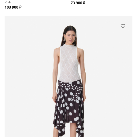
RIFF
73 900 ₽
103 900 ₽