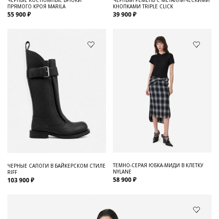
ПРЯМОГО КРОЯ MARILA
КНОПКАМИ TRIPLE CLICK
55 900 ₽
39 900 ₽
ТЕМНО-СЕРАЯ ЮБКА-МИДИ В КЛЕТКУ
ЧЕРНЫЕ САПОГИ В БАЙКЕРСКОМ СТИЛЕ
NYLANE
RIFF
58 900 ₽
103 900 ₽