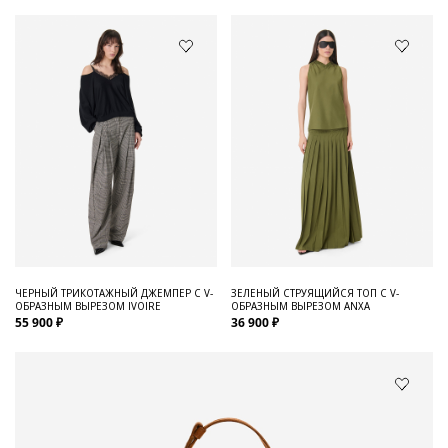
ЧЕРНЫЙ ТРИКОТАЖНЫЙ ДЖЕМПЕР С V-
ЗЕЛЕНЫЙ СТРУЯЩИЙСЯ ТОП С V-
ОБРАЗНЫМ ВЫРЕЗОМ IVOIRE
ОБРАЗНЫМ ВЫРЕЗОМ ANXA
55 900 ₽
36 900 ₽