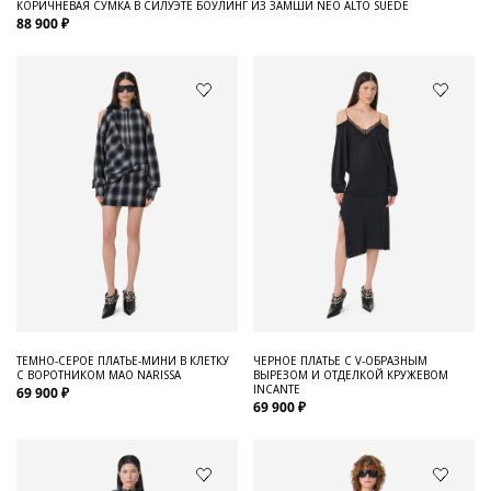
КОРИЧНЕВАЯ СУМКА В СИЛУЭТЕ БОУЛИНГ ИЗ ЗАМШИ NEO ALTO SUEDE
88 900 ₽
ТЕМНО-СЕРОЕ ПЛАТЬЕ-МИНИ В КЛЕТКУ
ЧЕРНОЕ ПЛАТЬЕ С V-ОБРАЗНЫМ
С ВОРОТНИКОМ МАО NARISSA
ВЫРЕЗОМ И ОТДЕЛКОЙ КРУЖЕВОМ
INCANTE
69 900 ₽
69 900 ₽