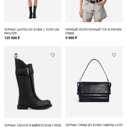
Для него
Обувь и Аксессуары
Одежда Мужская
ЧЕРНЫЕ ШОРТЫ ИЗ КОЖИ С ПОЯСОМ
ЧЕРНЫЙ УКОРОЧЕННЫЙ ТОП В РУБЧИК
PAOLISPE
EMMA
Распродажа
125 900 ₽
9 900 ₽
Для нее
Одежда
Сумки и аксессуары
Обувь
Аутлет
ЧЕРНАЯ СУМКА ИЗ КОЖИ CAMERA LOOP
ЧЕРНЫЕ САПОГИ В БАЙКЕРСКОМ СТИЛЕ