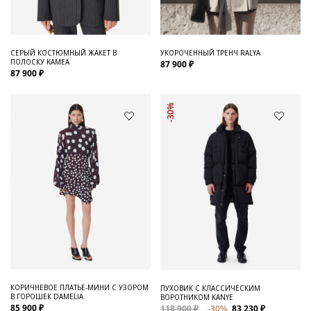
СЕРЫЙ КОСТЮМНЫЙ ЖАКЕТ В
УКОРОЧЕННЫЙ ТРЕНЧ RALYA
ПОЛОСКУ KAMEA
87 900 ₽
87 900 ₽
-30%
КОРИЧНЕВОЕ ПЛАТЬЕ-МИНИ С УЗОРОМ
ПУХОВИК С КЛАССИЧЕСКИМ
В ГОРОШЕК DAMELIA
ВОРОТНИКОМ KANYE
85 900 ₽
118 900 ₽
-30%
83 230 ₽