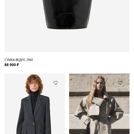
СУМКА-ВЕДРО ZYKE
88 900 ₽