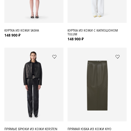
Для него
Обувь и Аксессуары
Одежда Мужская
КУРТКА ИЗ КОЖИ SASHA
КУРТКА ИЗ КОЖИ С КАПЮШОНОМ
TULUM
148 900 ₽
Распродажа
148 900 ₽
Для нее
Одежда
Сумки и аксессуары
Обувь
Аутлет
ПРЯМЫЕ БРЮКИ ИЗ КОЖИ KERSTEN
ПРЯМАЯ ЮБКА ИЗ КОЖИ KIYO