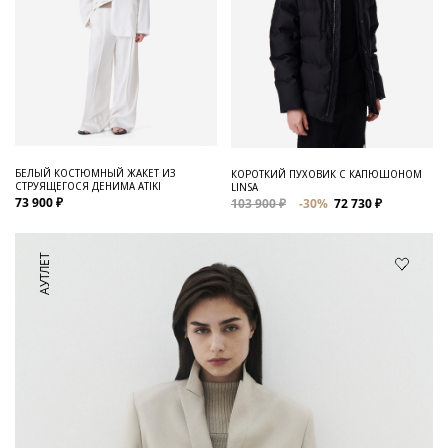
БЕЛЫЙ КОСТЮМНЫЙ ЖАКЕТ ИЗ
КОРОТКИЙ ПУХОВИК С КАПЮШОНОМ
СТРУЯЩЕГОСЯ ДЕНИМА ATIKI
LINSA
73 900 ₽
103 900 ₽
-30%
72 730 ₽
АУТЛЕТ