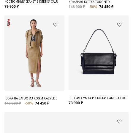
КОСТЮМНЫЙ ЖАКЕТ В КЛЕТКУ CALU
КОЖАНАЯ КУРТКА TORONTO
79 900 ₽
148 900 ₽
-50%
74 450 ₽
-50%
ЧЕРНАЯ СУМКА ИЗ КОЖИ CAMERA LOOP
ЮБКА НА ЗАПАХ ИЗ КОЖИ CASSILDE
73 900 ₽
148 900 ₽
-50%
74 450 ₽