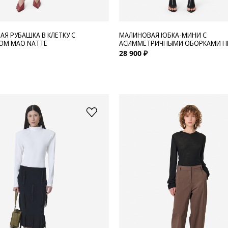
АЯ РУБАШКА В КЛЕТКУ С
МАЛИНОВАЯ ЮБКА-МИНИ С
ОМ МАО NATTE
АСИММЕТРИЧНЫМИ ОБОРКАМИ HI
28 900 ₽