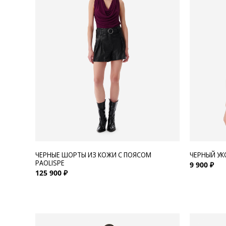
Для нее
Одежда
Сумки и аксессуары
Обувь
Аутлет
ЧЕРНЫЕ ШОРТЫ ИЗ КОЖИ С ПОЯСОМ
ЧЕРНЫЙ УК
PAOLISPE
9 900 ₽
125 900 ₽