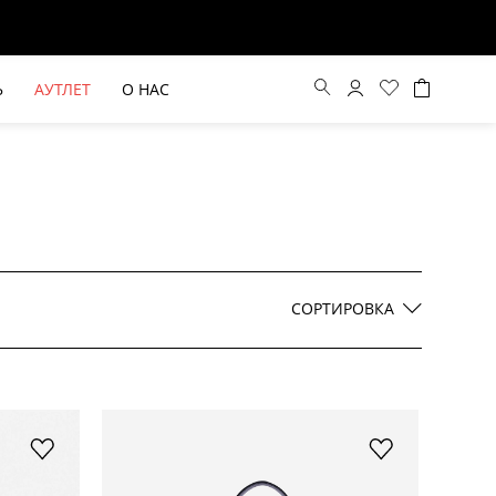
Ь
АУТЛЕТ
О НАС
Цена по возрастанию
Цена по убыванию
СОРТИРОВКА
По новинкам
ВЫЕ БРЮКИ ШИРОКОГО
БЕЖЕВЫЙ КОСТЮМНЫЙ ЖИЛЕТ
КРОЯ HAYDA
HIDA