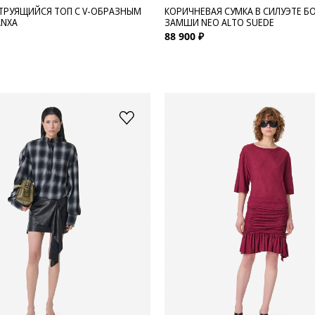
ТРУЯЩИЙСЯ ТОП С V-ОБРАЗНЫМ
КОРИЧНЕВАЯ СУМКА В СИЛУЭТЕ Б
ANXA
ЗАМШИ NEO ALTO SUEDE
88 900 ₽