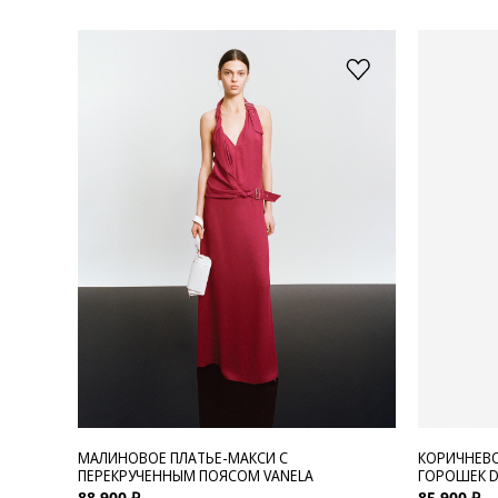
МАЛИНОВОЕ ПЛАТЬЕ-МАКСИ С
КОРИЧНЕВО
ПЕРЕКРУЧЕННЫМ ПОЯСОМ VANELA
ГОРОШЕК D
88 900 ₽
85 900 ₽