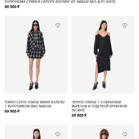
КОРИЧНЕВАЯ СУМКА В СИЛУЭТЕ БОУЛИНГ ИЗ ЗАМШИ NEO ALTO SUEDE
88 900 ₽
ТЕМНО-СЕРОЕ ПЛАТЬЕ-МИНИ В КЛЕТКУ
ЧЕРНОЕ ПЛАТЬЕ С V-ОБРАЗНЫМ
С ВОРОТНИКОМ МАО NARISSA
ВЫРЕЗОМ И ОТДЕЛКОЙ КРУЖЕВОМ
INCANTE
69 900 ₽
69 900 ₽