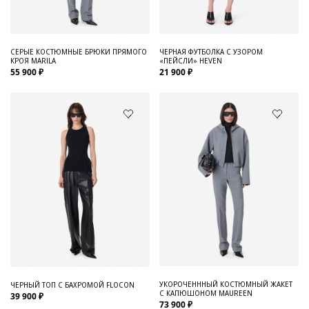
СЕРЫЕ КОСТЮМНЫЕ БРЮКИ ПРЯМОГО
ЧЕРНАЯ ФУТБОЛКА С УЗОРОМ
КРОЯ MARILA
«ПЕЙСЛИ» HEVEN
55 900 ₽
21 900 ₽
УКОРОЧЕНННЫЙ КОСТЮМНЫЙ ЖАКЕТ
ЧЕРНЫЙ ТОП С БАХРОМОЙ FLOCON
С КАПЮШОНОМ MAUREEN
39 900 ₽
73 900 ₽