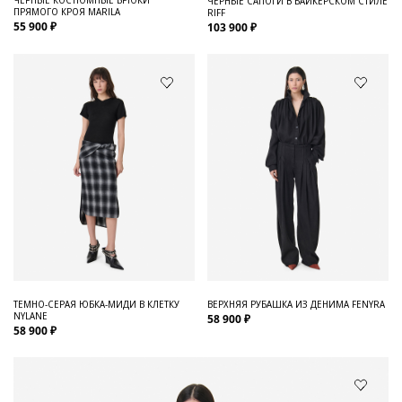
ЧЕРНЫЕ САПОГИ В БАЙКЕРСКОМ СТИЛЕ
ПРЯМОГО КРОЯ MARILA
RIFF
55 900 ₽
103 900 ₽
ТЕМНО-СЕРАЯ ЮБКА-МИДИ В КЛЕТКУ
ВЕРХНЯЯ РУБАШКА ИЗ ДЕНИМА FENYRA
NYLANE
58 900 ₽
58 900 ₽