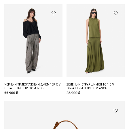
ЧЕРНЫЙ ТРИКОТАЖНЫЙ ДЖЕМПЕР С V-
ЗЕЛЕНЫЙ СТРУЯЩИЙСЯ ТОП С V-
ОБРАЗНЫМ ВЫРЕЗОМ IVOIRE
ОБРАЗНЫМ ВЫРЕЗОМ ANXA
55 900 ₽
36 900 ₽