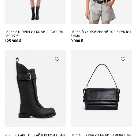
Для него
Обувь и Аксессуары
Одежда Мужская
ЧЕРНЫЕ ШОРТЫ ИЗ КОЖИ С ПОЯСОМ
ЧЕРНЫЙ УКОРОЧЕННЫЙ ТОП В РУБЧИК
PAOLISPE
EMMA
Распродажа
125 900 ₽
9 900 ₽
Для нее
Одежда
Сумки и аксессуары
Обувь
Аутлет
ЧЕРНАЯ СУМКА ИЗ КОЖИ CAMERA LOOP
ЧЕРНЫЕ САПОГИ В БАЙКЕРСКОМ СТИЛЕ