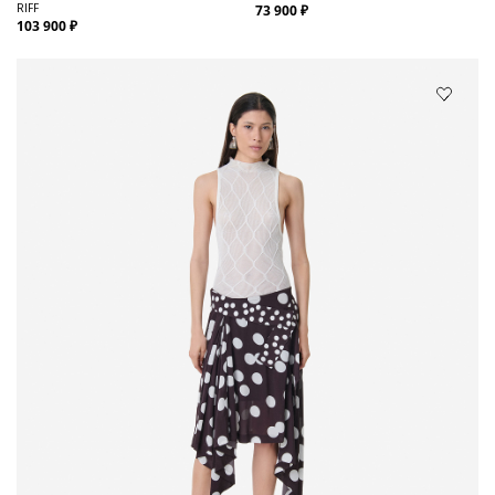
RIFF
73 900 ₽
103 900 ₽