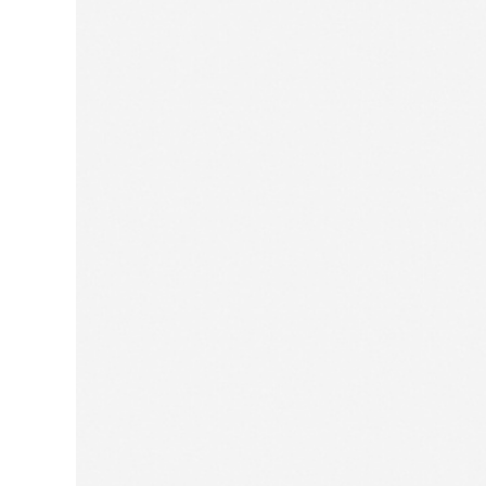
Для нее
Одежда
Сумки и аксессуары
Обувь
Аутлет