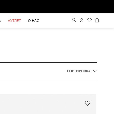
Ь
АУТЛЕТ
О НАС
Цена по возрастанию
Цена по убыванию
СОРТИРОВКА
По новинкам
ВЫЕ БРЮКИ ШИРОКОГО
БЕЖЕВЫЙ КОСТЮМНЫЙ ЖИЛЕТ
КРОЯ HAYDA
HIDA