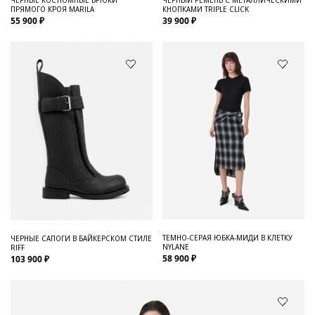
ПРЯМОГО КРОЯ MARILA
КНОПКАМИ TRIPLE CLICK
55 900 ₽
39 900 ₽
ТЕМНО-СЕРАЯ ЮБКА-МИДИ В КЛЕТКУ
ЧЕРНЫЕ САПОГИ В БАЙКЕРСКОМ СТИЛЕ
NYLANE
RIFF
58 900 ₽
103 900 ₽