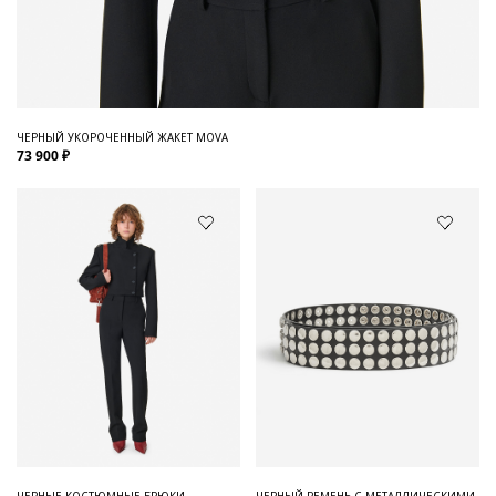
ЧЕРНЫЙ УКОРОЧЕННЫЙ ЖАКЕТ MOVA
73 900 ₽
ЧЕРНЫЕ КОСТЮМНЫЕ БРЮКИ
ЧЕРНЫЙ РЕМЕНЬ С МЕТАЛЛИЧЕСКИМИ