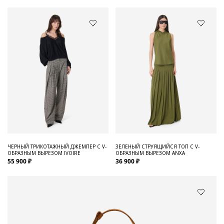
ЧЕРНЫЙ ТРИКОТАЖНЫЙ ДЖЕМПЕР С V-
ЗЕЛЕНЫЙ СТРУЯЩИЙСЯ ТОП С V-
ОБРАЗНЫМ ВЫРЕЗОМ IVOIRE
ОБРАЗНЫМ ВЫРЕЗОМ ANXA
55 900 ₽
36 900 ₽