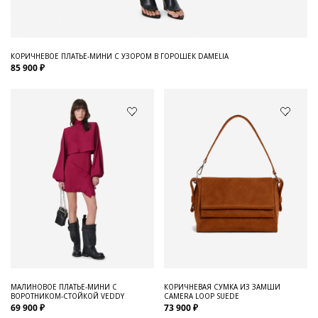
КОРИЧНЕВОЕ ПЛАТЬЕ-МИНИ С УЗОРОМ В ГОРОШЕК DAMELIA
85 900 ₽
МАЛИНОВОЕ ПЛАТЬЕ-МИНИ С
КОРИЧНЕВАЯ СУМКА ИЗ ЗАМШИ
ВОРОТНИКОМ-СТОЙКОЙ VEDDY
CAMERA LOOP SUEDE
69 900 ₽
73 900 ₽