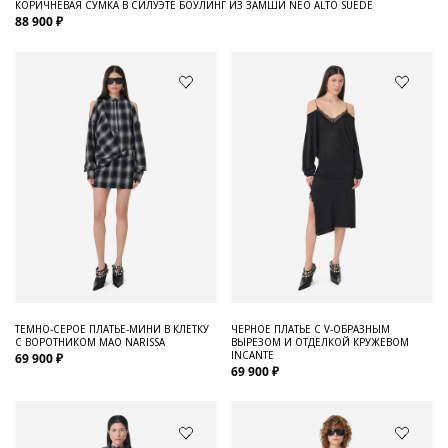
КОРИЧНЕВАЯ СУМКА В СИЛУЭТЕ БОУЛИНГ ИЗ ЗАМШИ NEO ALTO SUEDE
88 900 ₽
ТЕМНО-СЕРОЕ ПЛАТЬЕ-МИНИ В КЛЕТКУ
ЧЕРНОЕ ПЛАТЬЕ С V-ОБРАЗНЫМ
С ВОРОТНИКОМ МАО NARISSA
ВЫРЕЗОМ И ОТДЕЛКОЙ КРУЖЕВОМ
INCANTE
69 900 ₽
69 900 ₽