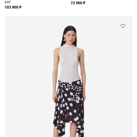
RIFF
73 900 ₽
103 900 ₽