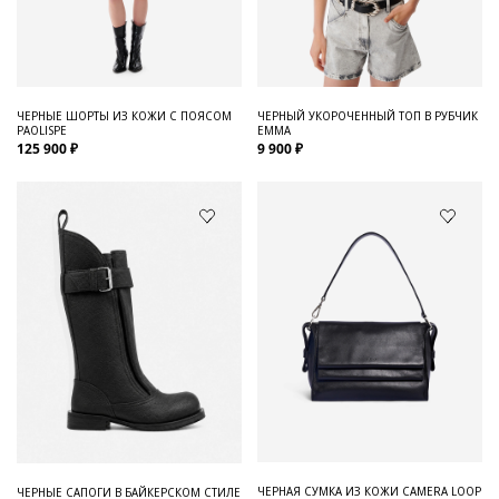
Для него
Обувь и Аксессуары
Одежда Мужская
ЧЕРНЫЕ ШОРТЫ ИЗ КОЖИ С ПОЯСОМ
ЧЕРНЫЙ УКОРОЧЕННЫЙ ТОП В РУБЧИК
PAOLISPE
EMMA
Распродажа
125 900 ₽
9 900 ₽
Для нее
Одежда
Сумки и аксессуары
Обувь
Аутлет
ЧЕРНАЯ СУМКА ИЗ КОЖИ CAMERA LOOP
ЧЕРНЫЕ САПОГИ В БАЙКЕРСКОМ СТИЛЕ