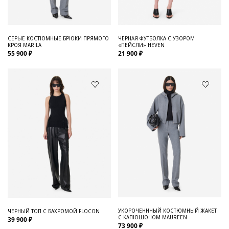
СЕРЫЕ КОСТЮМНЫЕ БРЮКИ ПРЯМОГО
ЧЕРНАЯ ФУТБОЛКА С УЗОРОМ
КРОЯ MARILA
«ПЕЙСЛИ» HEVEN
55 900 ₽
21 900 ₽
УКОРОЧЕНННЫЙ КОСТЮМНЫЙ ЖАКЕТ
ЧЕРНЫЙ ТОП С БАХРОМОЙ FLOCON
С КАПЮШОНОМ MAUREEN
39 900 ₽
73 900 ₽