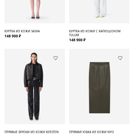
Для него
Обувь и Аксессуары
Одежда Мужская
КУРТКА ИЗ КОЖИ SASHA
КУРТКА ИЗ КОЖИ С КАПЮШОНОМ
TULUM
148 900 ₽
Распродажа
148 900 ₽
Для нее
Одежда
Сумки и аксессуары
Обувь
Аутлет
ПРЯМЫЕ БРЮКИ ИЗ КОЖИ KERSTEN
ПРЯМАЯ ЮБКА ИЗ КОЖИ KIYO