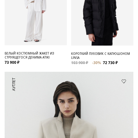
БЕЛЫЙ КОСТЮМНЫЙ ЖАКЕТ ИЗ
КОРОТКИЙ ПУХОВИК С КАПЮШОНОМ
СТРУЯЩЕГОСЯ ДЕНИМА ATIKI
LINSA
73 900 ₽
103 900 ₽
-30%
72 730 ₽
АУТЛЕТ