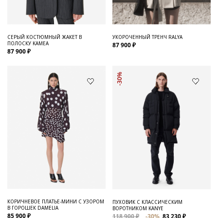
СЕРЫЙ КОСТЮМНЫЙ ЖАКЕТ В
УКОРОЧЕННЫЙ ТРЕНЧ RALYA
ПОЛОСКУ KAMEA
87 900 ₽
87 900 ₽
-30%
КОРИЧНЕВОЕ ПЛАТЬЕ-МИНИ С УЗОРОМ
ПУХОВИК С КЛАССИЧЕСКИМ
В ГОРОШЕК DAMELIA
ВОРОТНИКОМ KANYE
85 900 ₽
118 900 ₽
-30%
83 230 ₽