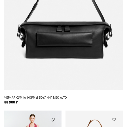
ЧЕРНАЯ СУМКА ФОРМЫ БОУЛИНГ NEO ALTO
88 900 ₽