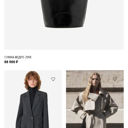
СУМКА-ВЕДРО ZYKE
88 900 ₽