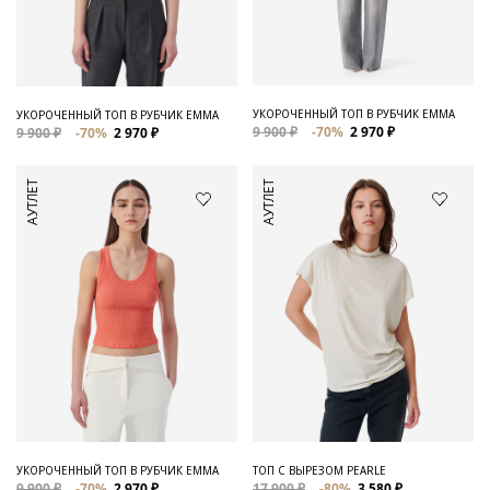
Для него
Обувь и Аксессуары
Одежда Мужская
УКОРОЧЕННЫЙ ТОП В РУБЧИК EMMA
УКОРОЧЕННЫЙ ТОП В РУБЧИК EMMA
9 900 ₽
-70%
2 970 ₽
9 900 ₽
-70%
2 970 ₽
Распродажа
АУТЛЕТ
АУТЛЕТ
Для нее
Одежда
Сумки и аксессуары
Обувь
Аутлет
УКОРОЧЕННЫЙ ТОП В РУБЧИК EMMA
ТОП С ВЫРЕЗОМ PEARLE
9 900 ₽
-70%
2 970 ₽
17 900 ₽
-80%
3 580 ₽