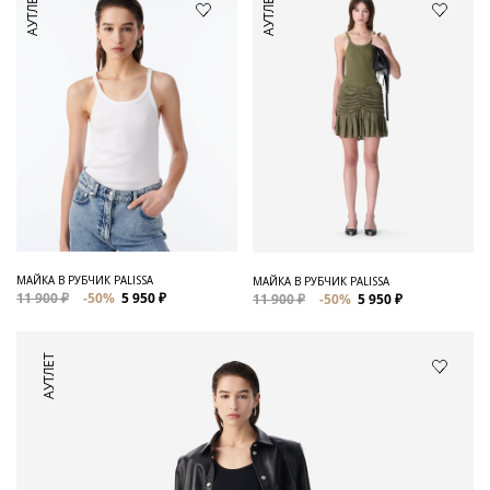
АУТЛЕТ
АУТЛЕТ
МАЙКА В РУБЧИК PALISSA
МАЙКА В РУБЧИК PALISSA
11 900 ₽
-50%
5 950 ₽
11 900 ₽
-50%
5 950 ₽
АУТЛЕТ