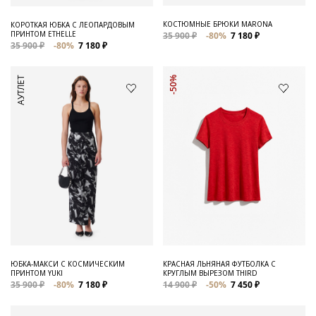
КОСТЮМНЫЕ БРЮКИ MARONA
КОРОТКАЯ ЮБКА С ЛЕОПАРДОВЫМ
ПРИНТОМ ETHELLE
35 900 ₽
-80%
7 180 ₽
35 900 ₽
-80%
7 180 ₽
АУТЛЕТ
-50%
ЮБКА-МАКСИ С КОСМИЧЕСКИМ
КРАСНАЯ ЛЬНЯНАЯ ФУТБОЛКА С
ПРИНТОМ YUKI
КРУГЛЫМ ВЫРЕЗОМ THIRD
35 900 ₽
-80%
7 180 ₽
14 900 ₽
-50%
7 450 ₽