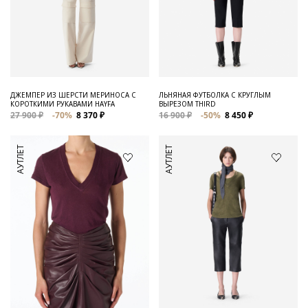
ДЖЕМПЕР ИЗ ШЕРСТИ МЕРИНОСА С
ЛЬНЯНАЯ ФУТБОЛКА С КРУГЛЫМ
КОРОТКИМИ РУКАВАМИ HAYFA
ВЫРЕЗОМ THIRD
27 900 ₽
-70%
8 370 ₽
16 900 ₽
-50%
8 450 ₽
АУТЛЕТ
АУТЛЕТ