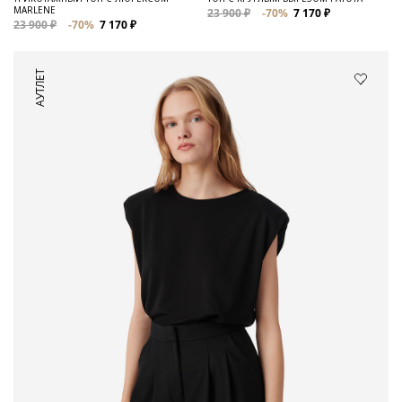
MARLENE
23 900 ₽
-70%
7 170 ₽
23 900 ₽
-70%
7 170 ₽
АУТЛЕТ