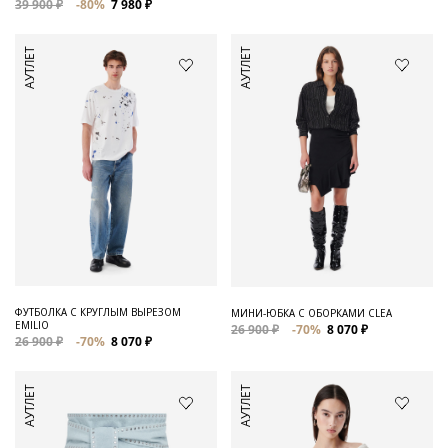
39 900 ₽
-80%
7 980 ₽
АУТЛЕТ
АУТЛЕТ
ФУТБОЛКА С КРУГЛЫМ ВЫРЕЗОМ
МИНИ-ЮБКА С ОБОРКАМИ CLEA
EMILIO
26 900 ₽
-70%
8 070 ₽
26 900 ₽
-70%
8 070 ₽
АУТЛЕТ
АУТЛЕТ