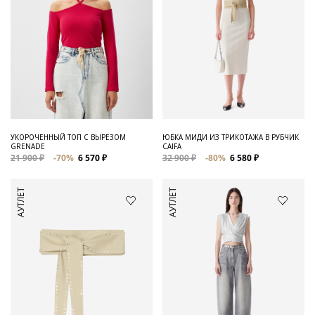
УКОРОЧЕННЫЙ ТОП С ВЫРЕЗОМ
ЮБКА МИДИ ИЗ ТРИКОТАЖА В РУБЧИК
GRENADE
CAIFA
21 900 ₽
-70%
6 570 ₽
32 900 ₽
-80%
6 580 ₽
АУТЛЕТ
АУТЛЕТ