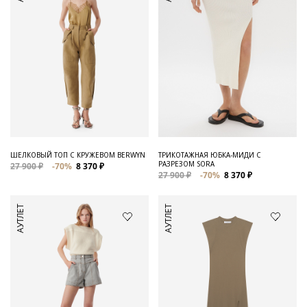
ШЕЛКОВЫЙ ТОП С КРУЖЕВОМ BERWYN
ТРИКОТАЖНАЯ ЮБКА-МИДИ С
РАЗРЕЗОМ SORA
27 900 ₽
-70%
8 370 ₽
27 900 ₽
-70%
8 370 ₽
АУТЛЕТ
АУТЛЕТ