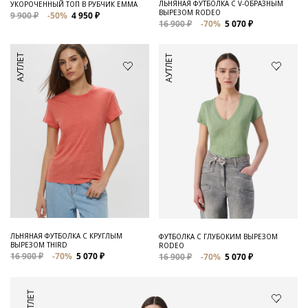
ЛЬНЯНАЯ ФУТБОЛКА С V-ОБРАЗНЫМ
УКОРОЧЕННЫЙ ТОП В РУБЧИК EMMA
ВЫРЕЗОМ RODEO
9 900 ₽
-50%
4 950 ₽
16 900 ₽
-70%
5 070 ₽
АУТЛЕТ
АУТЛЕТ
ЛЬНЯНАЯ ФУТБОЛКА С КРУГЛЫМ
ФУТБОЛКА С ГЛУБОКИМ ВЫРЕЗОМ
ВЫРЕЗОМ THIRD
RODEO
16 900 ₽
-70%
5 070 ₽
16 900 ₽
-70%
5 070 ₽
АУТЛЕТ