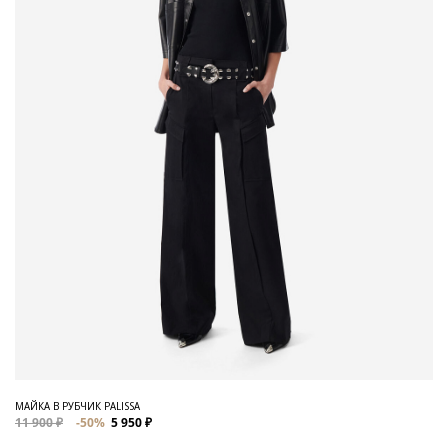
МАЙКА В РУБЧИК PALISSA
11 900 ₽
-50%
5 950 ₽