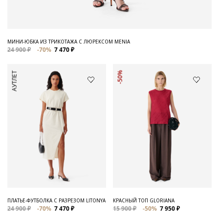
МИНИ-ЮБКА ИЗ ТРИКОТАЖА С ЛЮРЕКСОМ MENIA
24 900 ₽
-70%
7 470 ₽
АУТЛЕТ
-50%
ПЛАТЬЕ-ФУТБОЛКА С РАЗРЕЗОМ LITONYA
КРАСНЫЙ ТОП GLORIANA
24 900 ₽
-70%
7 470 ₽
15 900 ₽
-50%
7 950 ₽