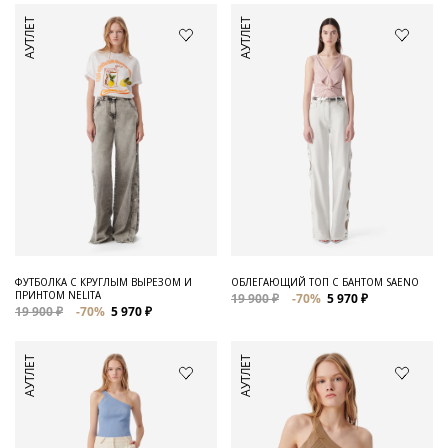
АУТЛЕТ
АУТЛЕТ
ФУТБОЛКА С КРУГЛЫМ ВЫРЕЗОМ И
ОБЛЕГАЮЩИЙ ТОП С БАНТОМ SAENO
ПРИНТОМ NELITA
19 900 ₽
-70%
5 970 ₽
19 900 ₽
-70%
5 970 ₽
АУТЛЕТ
АУТЛЕТ