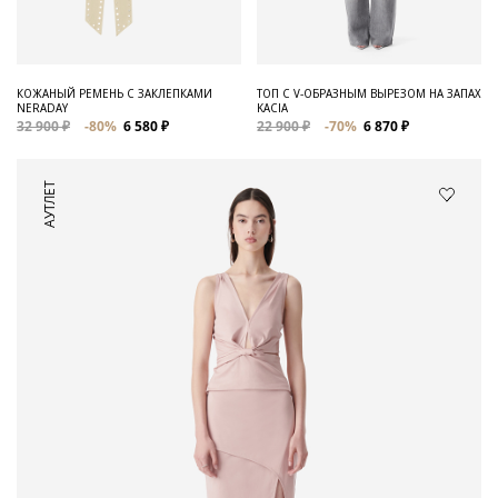
КОЖАНЫЙ РЕМЕНЬ С ЗАКЛЕПКАМИ
ТОП С V-ОБРАЗНЫМ ВЫРЕЗОМ НА ЗАПАХ
NERADAY
KACIA
32 900 ₽
-80%
6 580 ₽
22 900 ₽
-70%
6 870 ₽
АУТЛЕТ