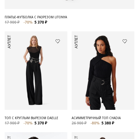
ПЛАТЬЕ-ФУТБОЛКА С РАЗРЕЗОМ LITONYA
17 900 ₽
-70%
5 370 ₽
АУТЛЕТ
АУТЛЕТ
ТОП С КРУГЛЫМ ВЫРЕЗОМ DAELLE
АСИММЕТРИЧНЫЙ ТОП CHADIA
17 900 ₽
-70%
5 370 ₽
26 900 ₽
-80%
5 380 ₽