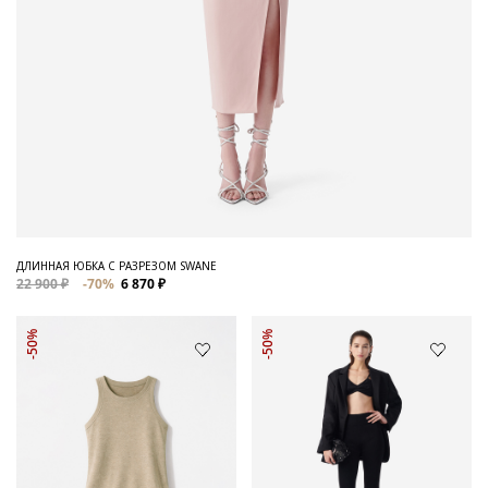
ДЛИННАЯ ЮБКА С РАЗРЕЗОМ SWANE
22 900 ₽
-70%
6 870 ₽
-50%
-50%