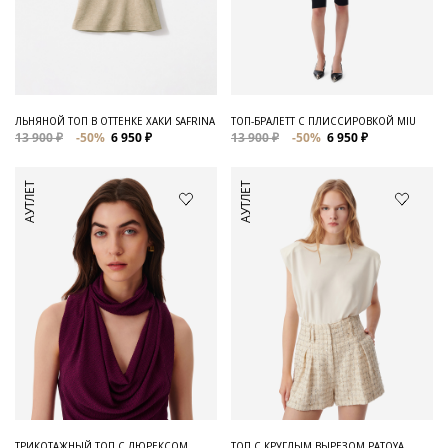
ЛЬНЯНОЙ ТОП В ОТТЕНКЕ ХАКИ SAFRINA
ТОП-БРАЛЕТТ С ПЛИССИРОВКОЙ MIU
13 900 ₽
-50%
6 950 ₽
13 900 ₽
-50%
6 950 ₽
АУТЛЕТ
АУТЛЕТ
ТРИКОТАЖНЫЙ ТОП С ЛЮРЕКСОМ
ТОП С КРУГЛЫМ ВЫРЕЗОМ PATOYA