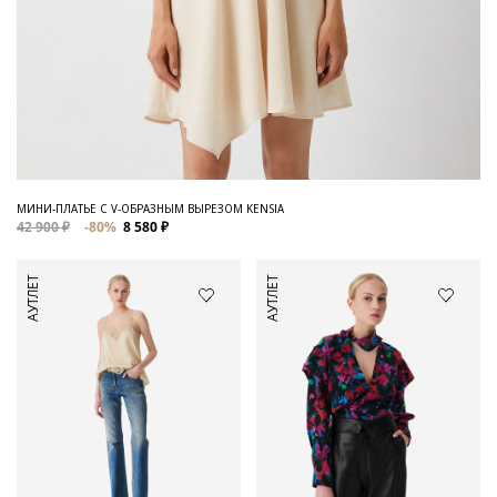
МИНИ-ПЛАТЬЕ С V-ОБРАЗНЫМ ВЫРЕЗОМ KENSIA
42 900 ₽
-80%
8 580 ₽
АУТЛЕТ
АУТЛЕТ