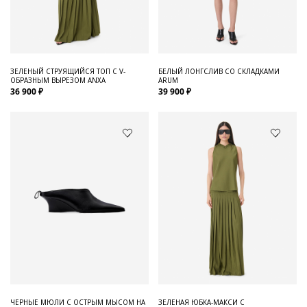
ЗЕЛЕНЫЙ СТРУЯЩИЙСЯ ТОП С V-
БЕЛЫЙ ЛОНГСЛИВ СО СКЛАДКАМИ
ОБРАЗНЫМ ВЫРЕЗОМ ANXA
ARUM
36 900 ₽
39 900 ₽
ЧЕРНЫЕ МЮЛИ С ОСТРЫМ МЫСОМ НА
ЗЕЛЕНАЯ ЮБКА-МАКСИ С