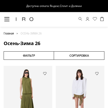
Доступна оплата Яндекс.Сплит и Долями
Осень-Зима 26
Главная
ОСЕНЬ-ЗИМА 26
Осень-Зима 26
ФИЛЬТР
СОРТИРОВКА