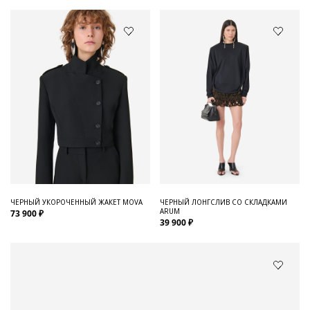
ЧЕРНЫЙ УКОРОЧЕННЫЙ ЖАКЕТ MOVA
ЧЕРНЫЙ ЛОНГСЛИВ СО СКЛАДКАМИ
ARUM
73 900 ₽
39 900 ₽