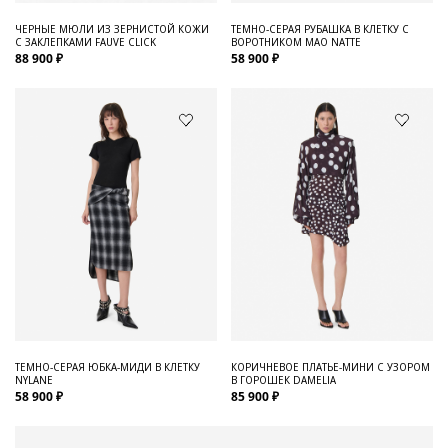
ЧЕРНЫЕ МЮЛИ ИЗ ЗЕРНИСТОЙ КОЖИ
ТЕМНО-СЕРАЯ РУБАШКА В КЛЕТКУ С
С ЗАКЛЕПКАМИ FAUVE CLICK
ВОРОТНИКОМ МАО NATTE
88 900 ₽
58 900 ₽
ТЕМНО-СЕРАЯ ЮБКА-МИДИ В КЛЕТКУ
КОРИЧНЕВОЕ ПЛАТЬЕ-МИНИ С УЗОРОМ
NYLANE
В ГОРОШЕК DAMELIA
58 900 ₽
85 900 ₽