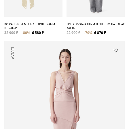
КОЖАНЫЙ РЕМЕНЬ С ЗАКЛЕПКАМИ
ТОП С V-ОБРАЗНЫМ ВЫРЕЗОМ НА ЗАПАХ
NERADAY
KACIA
32 900 ₽
-80%
6 580 ₽
22 900 ₽
-70%
6 870 ₽
АУТЛЕТ