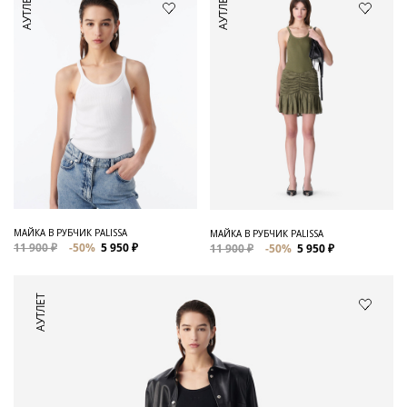
АУТЛЕТ
АУТЛЕТ
МАЙКА В РУБЧИК PALISSA
МАЙКА В РУБЧИК PALISSA
11 900 ₽
-50%
5 950 ₽
11 900 ₽
-50%
5 950 ₽
АУТЛЕТ