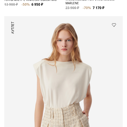
MARLENE
13 900 ₽
-50%
6 950 ₽
23 900 ₽
-70%
7 170 ₽
АУТЛЕТ