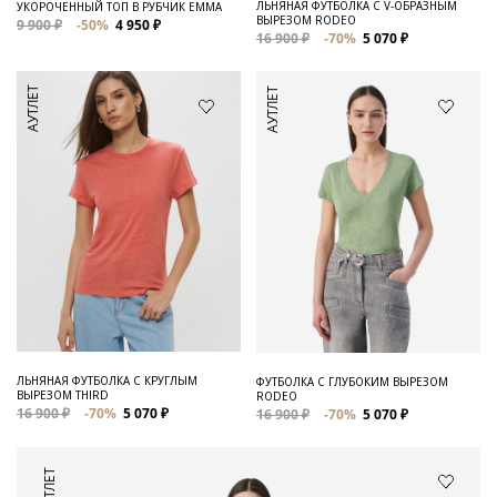
ЛЬНЯНАЯ ФУТБОЛКА С V-ОБРАЗНЫМ
УКОРОЧЕННЫЙ ТОП В РУБЧИК EMMA
ВЫРЕЗОМ RODEO
9 900 ₽
-50%
4 950 ₽
16 900 ₽
-70%
5 070 ₽
АУТЛЕТ
АУТЛЕТ
ЛЬНЯНАЯ ФУТБОЛКА С КРУГЛЫМ
ФУТБОЛКА С ГЛУБОКИМ ВЫРЕЗОМ
ВЫРЕЗОМ THIRD
RODEO
16 900 ₽
-70%
5 070 ₽
16 900 ₽
-70%
5 070 ₽
АУТЛЕТ