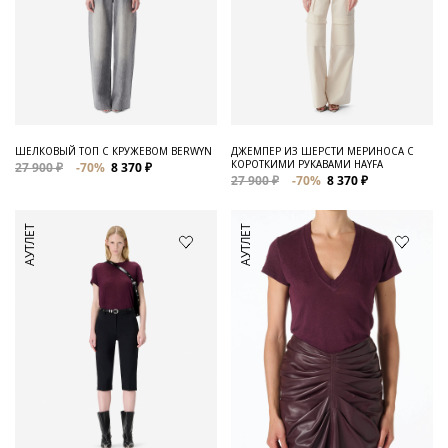
ШЕЛКОВЫЙ ТОП С КРУЖЕВОМ BERWYN
ДЖЕМПЕР ИЗ ШЕРСТИ МЕРИНОСА С
КОРОТКИМИ РУКАВАМИ HAYFA
27 900 ₽
-70%
8 370 ₽
27 900 ₽
-70%
8 370 ₽
АУТЛЕТ
АУТЛЕТ