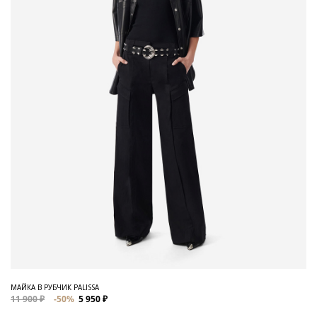
МАЙКА В РУБЧИК PALISSA
11 900 ₽
-50%
5 950 ₽