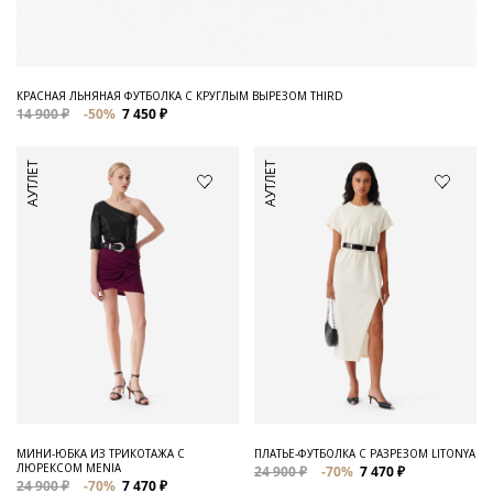
КРАСНАЯ ЛЬНЯНАЯ ФУТБОЛКА С КРУГЛЫМ ВЫРЕЗОМ THIRD
14 900 ₽
-50%
7 450 ₽
АУТЛЕТ
АУТЛЕТ
МИНИ-ЮБКА ИЗ ТРИКОТАЖА С
ПЛАТЬЕ-ФУТБОЛКА С РАЗРЕЗОМ LITONYA
ЛЮРЕКСОМ MENIA
24 900 ₽
-70%
7 470 ₽
24 900 ₽
-70%
7 470 ₽