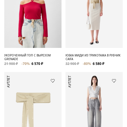
УКОРОЧЕННЫЙ ТОП С ВЫРЕЗОМ
ЮБКА МИДИ ИЗ ТРИКОТАЖА В РУБЧИК
GRENADE
CAIFA
21 900 ₽
-70%
6 570 ₽
32 900 ₽
-80%
6 580 ₽
АУТЛЕТ
АУТЛЕТ