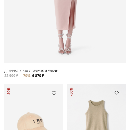
ДЛИННАЯ ЮБКА С РАЗРЕЗОМ SWANE
22 900 ₽
-70%
6 870 ₽
-50%
-50%