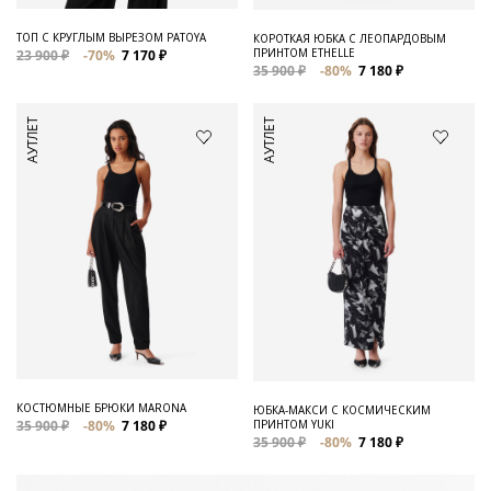
ТОП С КРУГЛЫМ ВЫРЕЗОМ PATOYA
КОРОТКАЯ ЮБКА С ЛЕОПАРДОВЫМ
ПРИНТОМ ETHELLE
23 900 ₽
-70%
7 170 ₽
35 900 ₽
-80%
7 180 ₽
АУТЛЕТ
АУТЛЕТ
КОСТЮМНЫЕ БРЮКИ MARONA
ЮБКА-МАКСИ С КОСМИЧЕСКИМ
ПРИНТОМ YUKI
35 900 ₽
-80%
7 180 ₽
35 900 ₽
-80%
7 180 ₽