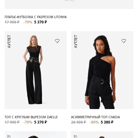
ПЛАТЬЕ-ФУТБОЛКА С РАЗРЕЗОМ LITONYA
17 900 ₽
-70%
5 370 ₽
АУТЛЕТ
АУТЛЕТ
ТОП С КРУГЛЫМ ВЫРЕЗОМ DAELLE
АСИММЕТРИЧНЫЙ ТОП CHADIA
17 900 ₽
-70%
5 370 ₽
26 900 ₽
-80%
5 380 ₽