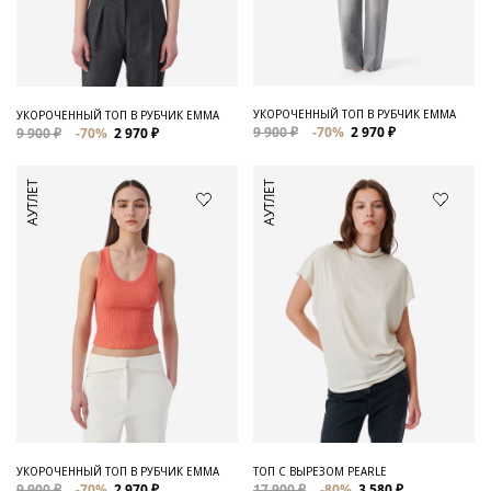
Для него
Обувь и Аксессуары
Одежда Мужская
УКОРОЧЕННЫЙ ТОП В РУБЧИК EMMA
УКОРОЧЕННЫЙ ТОП В РУБЧИК EMMA
9 900 ₽
-70%
2 970 ₽
9 900 ₽
-70%
2 970 ₽
Распродажа
АУТЛЕТ
АУТЛЕТ
Для нее
Одежда
Сумки и аксессуары
Обувь
Аутлет
УКОРОЧЕННЫЙ ТОП В РУБЧИК EMMA
ТОП С ВЫРЕЗОМ PEARLE
9 900 ₽
-70%
2 970 ₽
17 900 ₽
-80%
3 580 ₽