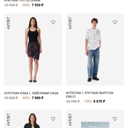
КРАСНЫЙ ТОП GLORIANA
15 900 ₽
-50%
7 950 ₽
АУТЛЕТ
АУТЛЕТ
ФУТБОЛКА С КРУГЛЫМ ВЫРЕЗОМ
КОРОТКАЯ ЮБКА С ПАЙЕТКАМИ DASIA
EMILIO
39 900 ₽
-80%
7 980 ₽
26 900 ₽
-70%
8 070 ₽
АУТЛЕТ
АУТЛЕТ