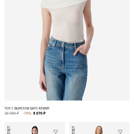
ТОП С ВЫРЕЗОМ БАТО REMMY
26 900 ₽
-70%
8 070 ₽
АУТЛЕТ
АУТЛЕТ