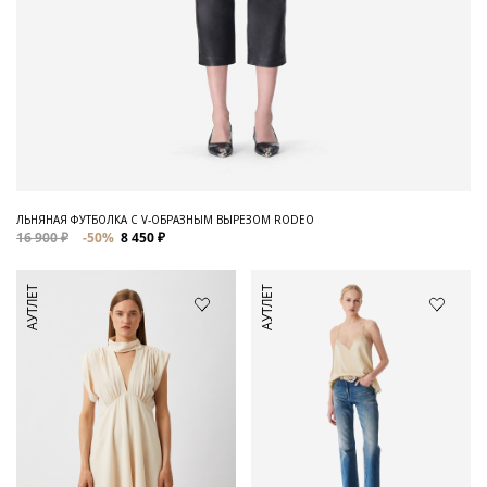
ЛЬНЯНАЯ ФУТБОЛКА С V-ОБРАЗНЫМ ВЫРЕЗОМ RODEO
16 900 ₽
-50%
8 450 ₽
АУТЛЕТ
АУТЛЕТ