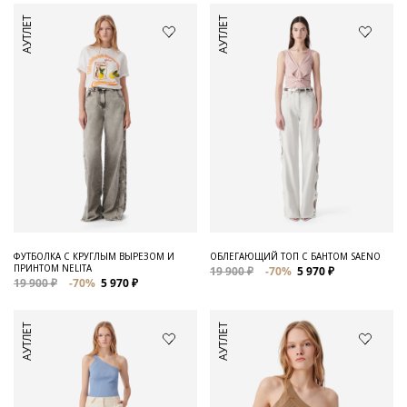
АУТЛЕТ
АУТЛЕТ
ФУТБОЛКА С КРУГЛЫМ ВЫРЕЗОМ И
ОБЛЕГАЮЩИЙ ТОП С БАНТОМ SAENO
ПРИНТОМ NELITA
19 900 ₽
-70%
5 970 ₽
19 900 ₽
-70%
5 970 ₽
АУТЛЕТ
АУТЛЕТ