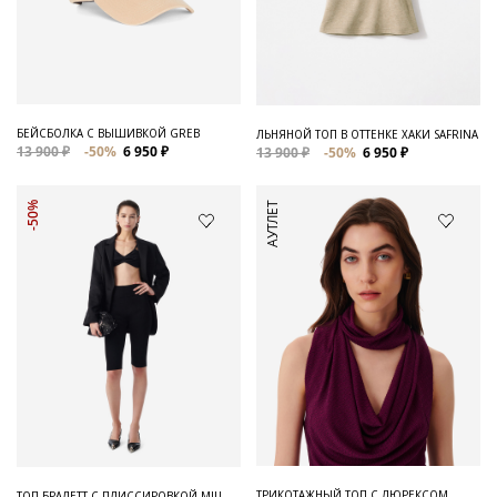
БЕЙСБОЛКА С ВЫШИВКОЙ GREB
ЛЬНЯНОЙ ТОП В ОТТЕНКЕ ХАКИ SAFRINA
13 900 ₽
-50%
6 950 ₽
13 900 ₽
-50%
6 950 ₽
АУТЛЕТ
-50%
ТРИКОТАЖНЫЙ ТОП С ЛЮРЕКСОМ
ТОП-БРАЛЕТТ С ПЛИССИРОВКОЙ MIU