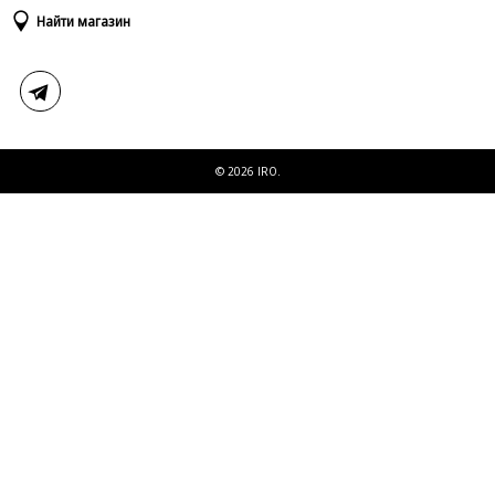
Доставка и оплата
Таблица размеров
Найти магазин
Возврат и обмен
Свяжитесь с нами
© 2026 IRO.