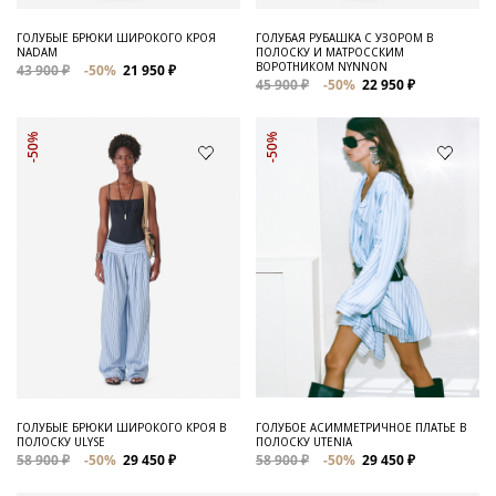
ГОЛУБЫЕ БРЮКИ ШИРОКОГО КРОЯ
ГОЛУБАЯ РУБАШКА С УЗОРОМ В
NADAM
ПОЛОСКУ И МАТРОССКИМ
ВОРОТНИКОМ NYNNON
43 900 ₽
-50%
21 950 ₽
45 900 ₽
-50%
22 950 ₽
-50%
-50%
ГОЛУБЫЕ БРЮКИ ШИРОКОГО КРОЯ В
ГОЛУБОЕ АСИММЕТРИЧНОЕ ПЛАТЬЕ В
ПОЛОСКУ ULYSE
ПОЛОСКУ UTENIA
58 900 ₽
-50%
29 450 ₽
58 900 ₽
-50%
29 450 ₽