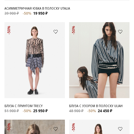
АСИММЕТРИЧНАЯ ЮБКА В ПОЛОСКУ UTALIA
39 900 ₽
-50%
19 950 ₽
-50%
-50%
БЛУЗА С ПРИНТОМ TRECY
БЛУЗА С УЗОРОМ В ПОЛОСКУ ULIAH
51 900 ₽
-50%
25 950 ₽
48 900 ₽
-50%
24 450 ₽
-50%
-50%