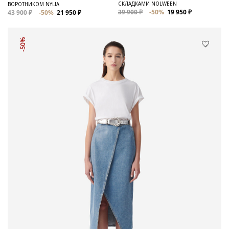
СКЛАДКАМИ NOLWEEN
ВОРОТНИКОМ NYLIA
39 900 ₽
-50%
19 950 ₽
43 900 ₽
-50%
21 950 ₽
-50%