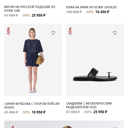
МЮЛИ НА ПЛОСКОЙ ПОДОШВЕ ИЗ
ЮБКА НА ЗАПАХ ИЗ КОЖИ CASSILDE
КОЖИ GAB
148 900 ₽
-50%
74 450 ₽
51 900 ₽
-50%
25 950 ₽
-50%
-50%
САНДАЛИИ С МЕТАЛЛИЧЕСКИМ
СИНЯЯ ФУТБОЛКА С УЗОРОМ ПЕЙСЛИ
РАЗДЕЛИТЕЛЕМ STUD
HEVEN
51 900 ₽
-50%
25 950 ₽
21 900 ₽
-50%
10 950 ₽