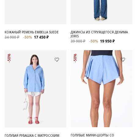
Для него
Обувь и Аксессуары
Одежда Мужская
КОЖАНЫЙ РЕМЕНЬ EMBELLA SUEDE
ДЖИНСЫ ИЗ СТРУЯЩЕГОСЯ ДЕНИМА
JORIS
34 900 ₽
-50%
17 450 ₽
Распродажа
39 900 ₽
-50%
19 950 ₽
Для нее
-50%
-50%
Одежда
Сумки и аксессуары
Обувь
Аутлет
ГОЛУБЫЕ МИНИ-ШОРТЫ СО
ГОЛУБАЯ РУБАШКА С МАТРОССКИМ