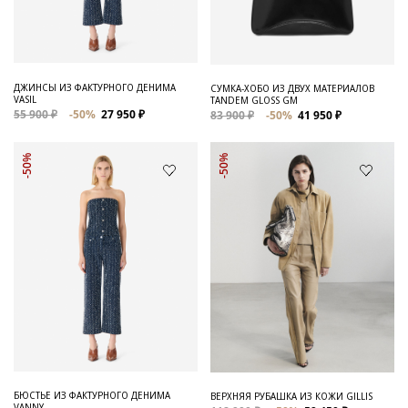
ДЖИНСЫ ИЗ ФАКТУРНОГО ДЕНИМА
СУМКА-ХОБО ИЗ ДВУХ МАТЕРИАЛОВ
VASIL
TANDEM GLOSS GM
55 900 ₽
-50%
27 950 ₽
83 900 ₽
-50%
41 950 ₽
-50%
-50%
БЮСТЬЕ ИЗ ФАКТУРНОГО ДЕНИМА
ВЕРХНЯЯ РУБАШКА ИЗ КОЖИ GILLIS
VANNY