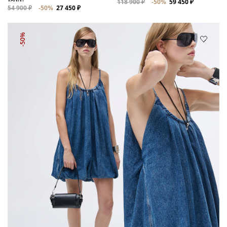
118 900 ₽
-50%
59 450 ₽
54 900 ₽
-50%
27 450 ₽
-50%