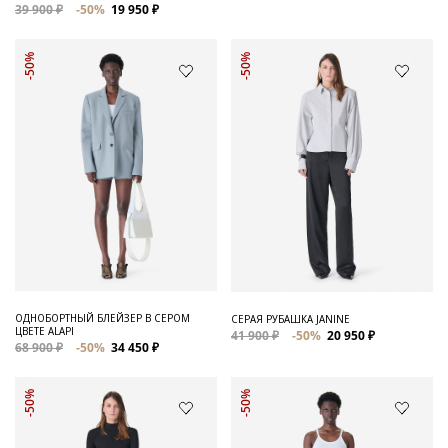
39 900 ₽
-50%
19 950 ₽
-50%
-50%
ОДНОБОРТНЫЙ БЛЕЙЗЕР В СЕРОМ
СЕРАЯ РУБАШКА JANINE
ЦВЕТЕ ALAPI
41 900 ₽
-50%
20 950 ₽
68 900 ₽
-50%
34 450 ₽
-50%
-50%