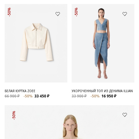
-50%
-50%
БЕЛАЯ КУРТКА ZOEE
УКОРОЧЕННЫЙ ТОП ИЗ ДЕНИМА ILLIAN
66 900 ₽
-50%
33 450 ₽
33 900 ₽
-50%
16 950 ₽
-50%