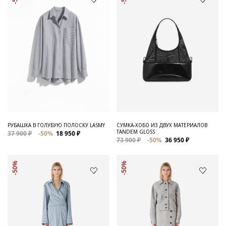
РУБАШКА В ГОЛУБУЮ ПОЛОСКУ LASMY
СУМКА-ХОБО ИЗ ДВУХ МАТЕРИАЛОВ
TANDEM GLOSS
37 900 ₽
-50%
18 950 ₽
73 900 ₽
-50%
36 950 ₽
-50%
-50%