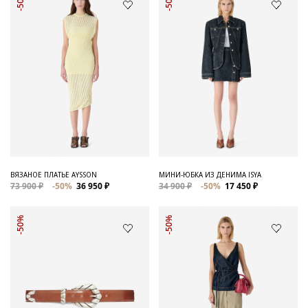
-50%
-50%
ВЯЗАНОЕ ПЛАТЬЕ AYSSON
МИНИ-ЮБКА ИЗ ДЕНИМА ISYA
73 900 ₽
-50%
36 950 ₽
34 900 ₽
-50%
17 450 ₽
-50%
-50%