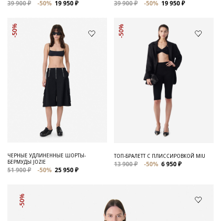
39 900 ₽
-50%
19 950 ₽
39 900 ₽
-50%
19 950 ₽
-50%
-50%
ЧЕРНЫЕ УДЛИНЕННЫЕ ШОРТЫ-
ТОП-БРАЛЕТТ С ПЛИССИРОВКОЙ MIU
БЕРМУДЫ JOZIE
13 900 ₽
-50%
6 950 ₽
51 900 ₽
-50%
25 950 ₽
-50%