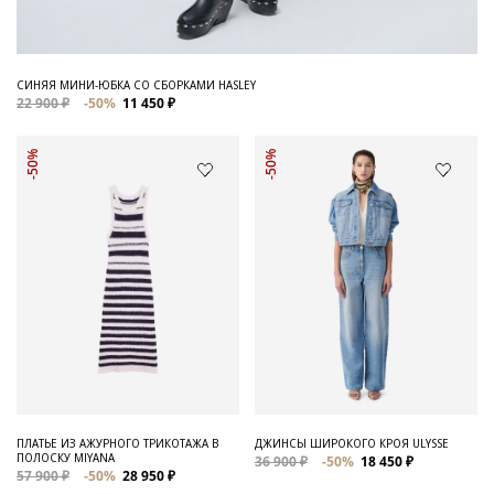
СИНЯЯ МИНИ-ЮБКА СО СБОРКАМИ HASLEY
22 900 ₽
-50%
11 450 ₽
-50%
-50%
ПЛАТЬЕ ИЗ АЖУРНОГО ТРИКОТАЖА В
ДЖИНСЫ ШИРОКОГО КРОЯ ULYSSE
ПОЛОСКУ MIYANA
36 900 ₽
-50%
18 450 ₽
57 900 ₽
-50%
28 950 ₽