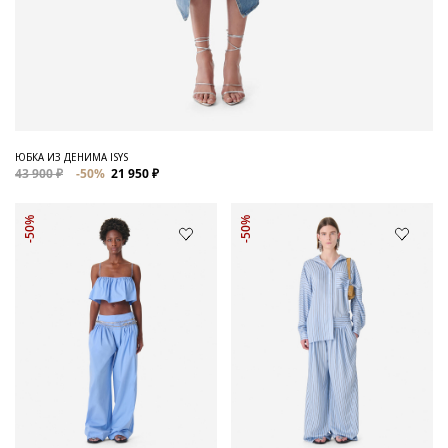
ЮБКА ИЗ ДЕНИМА ISYS
43 900 ₽
-50%
21 950 ₽
-50%
-50%