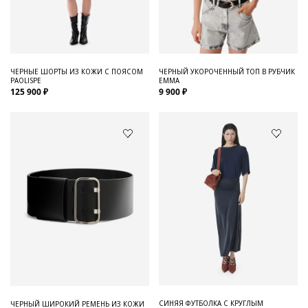
Для него
Обувь и Аксессуары
Одежда Мужская
ЧЕРНЫЕ ШОРТЫ ИЗ КОЖИ С ПОЯСОМ
ЧЕРНЫЙ УКОРОЧЕННЫЙ ТОП В РУБЧИК
PAOLISPE
EMMA
Распродажа
125 900 ₽
9 900 ₽
Для нее
Одежда
Сумки и аксессуары
Обувь
Аутлет
СИНЯЯ ФУТБОЛКА С КРУГЛЫМ
ЧЕРНЫЙ ШИРОКИЙ РЕМЕНЬ ИЗ КОЖИ