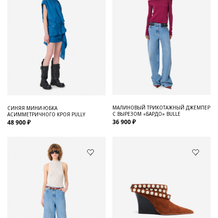
МАЛИНОВЫЙ ТРИКОТАЖНЫЙ ДЖЕМПЕР
СИНЯЯ МИНИ-ЮБКА
С ВЫРЕЗОМ «БАРДО» BULLE
АСИММЕТРИЧНОГО КРОЯ PULLY
36 900 ₽
48 900 ₽