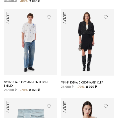
39 900 ₽
-80%
7 980 ₽
АУТЛЕТ
АУТЛЕТ
ФУТБОЛКА С КРУГЛЫМ ВЫРЕЗОМ
МИНИ-ЮБКА С ОБОРКАМИ CLEA
EMILIO
26 900 ₽
-70%
8 070 ₽
26 900 ₽
-70%
8 070 ₽
АУТЛЕТ
АУТЛЕТ