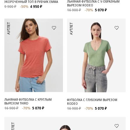
ЛЬНЯНАЯ ФУТБОЛКА С V-ОБРАЗНЫМ
УКОРОЧЕННЫЙ ТОП В РУБЧИК EMMA
ВЫРЕЗОМ RODEO
9 900 ₽
-50%
4 950 ₽
16 900 ₽
-70%
5 070 ₽
АУТЛЕТ
АУТЛЕТ
ЛЬНЯНАЯ ФУТБОЛКА С КРУГЛЫМ
ФУТБОЛКА С ГЛУБОКИМ ВЫРЕЗОМ
ВЫРЕЗОМ THIRD
RODEO
16 900 ₽
-70%
5 070 ₽
16 900 ₽
-70%
5 070 ₽
АУТЛЕТ