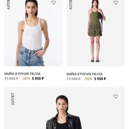
АУТЛЕТ
АУТЛЕТ
МАЙКА В РУБЧИК PALISSA
МАЙКА В РУБЧИК PALISSA
11 900 ₽
-50%
5 950 ₽
11 900 ₽
-50%
5 950 ₽
АУТЛЕТ