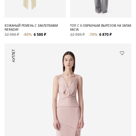
КОЖАНЫЙ РЕМЕНЬ С ЗАКЛЕПКАМИ
ТОП С V-ОБРАЗНЫМ ВЫРЕЗОМ НА ЗАПАХ
NERADAY
KACIA
32 900 ₽
-80%
6 580 ₽
22 900 ₽
-70%
6 870 ₽
АУТЛЕТ