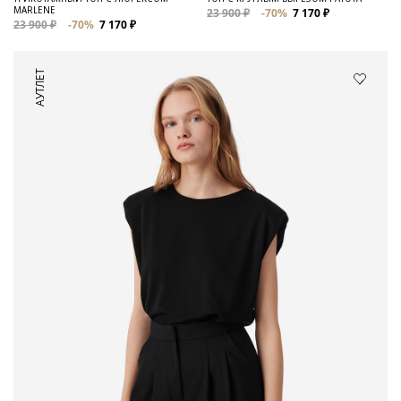
MARLENE
23 900 ₽
-70%
7 170 ₽
23 900 ₽
-70%
7 170 ₽
АУТЛЕТ