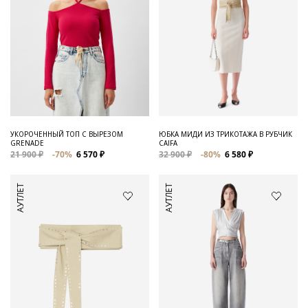
УКОРОЧЕННЫЙ ТОП С ВЫРЕЗОМ
ЮБКА МИДИ ИЗ ТРИКОТАЖА В РУБЧИК
GRENADE
CAIFA
21 900 ₽
-70%
6 570 ₽
32 900 ₽
-80%
6 580 ₽
АУТЛЕТ
АУТЛЕТ