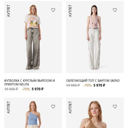
АУТЛЕТ
АУТЛЕТ
ФУТБОЛКА С КРУГЛЫМ ВЫРЕЗОМ И
ОБЛЕГАЮЩИЙ ТОП С БАНТОМ SAENO
ПРИНТОМ NELITA
19 900 ₽
-70%
5 970 ₽
19 900 ₽
-70%
5 970 ₽
АУТЛЕТ
АУТЛЕТ