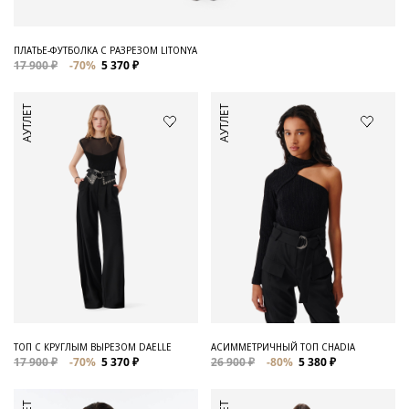
ПЛАТЬЕ-ФУТБОЛКА С РАЗРЕЗОМ LITONYA
17 900 ₽
-70%
5 370 ₽
АУТЛЕТ
АУТЛЕТ
ТОП С КРУГЛЫМ ВЫРЕЗОМ DAELLE
АСИММЕТРИЧНЫЙ ТОП CHADIA
17 900 ₽
-70%
5 370 ₽
26 900 ₽
-80%
5 380 ₽