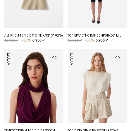
ЛЬНЯНОЙ ТОП В ОТТЕНКЕ ХАКИ SAFRINA
ТОП-БРАЛЕТТ С ПЛИССИРОВКОЙ MIU
13 900 ₽
-50%
6 950 ₽
13 900 ₽
-50%
6 950 ₽
АУТЛЕТ
АУТЛЕТ
ТРИКОТАЖНЫЙ ТОП С ЛЮРЕКСОМ
ТОП С КРУГЛЫМ ВЫРЕЗОМ PATOYA