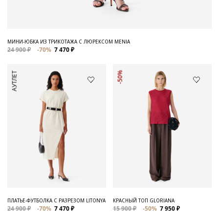
МИНИ-ЮБКА ИЗ ТРИКОТАЖА С ЛЮРЕКСОМ MENIA
24 900 ₽
-70%
7 470 ₽
АУТЛЕТ
-50%
ПЛАТЬЕ-ФУТБОЛКА С РАЗРЕЗОМ LITONYA
КРАСНЫЙ ТОП GLORIANA
24 900 ₽
-70%
7 470 ₽
15 900 ₽
-50%
7 950 ₽