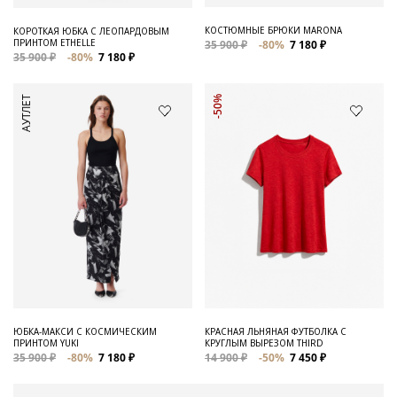
КОСТЮМНЫЕ БРЮКИ MARONA
КОРОТКАЯ ЮБКА С ЛЕОПАРДОВЫМ
ПРИНТОМ ETHELLE
35 900 ₽
-80%
7 180 ₽
35 900 ₽
-80%
7 180 ₽
АУТЛЕТ
-50%
ЮБКА-МАКСИ С КОСМИЧЕСКИМ
КРАСНАЯ ЛЬНЯНАЯ ФУТБОЛКА С
ПРИНТОМ YUKI
КРУГЛЫМ ВЫРЕЗОМ THIRD
35 900 ₽
-80%
7 180 ₽
14 900 ₽
-50%
7 450 ₽