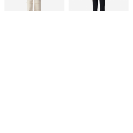
ДЖЕМПЕР ИЗ ШЕРСТИ МЕРИНОСА С
ЛЬНЯНАЯ ФУТБОЛКА С КРУГЛЫМ
КОРОТКИМИ РУКАВАМИ HAYFA
ВЫРЕЗОМ THIRD
27 900 ₽
-70%
8 370 ₽
16 900 ₽
-50%
8 450 ₽
АУТЛЕТ
АУТЛЕТ