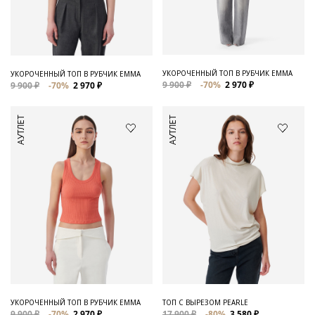
Для него
Обувь и Аксессуары
Одежда Мужская
УКОРОЧЕННЫЙ ТОП В РУБЧИК EMMA
УКОРОЧЕННЫЙ ТОП В РУБЧИК EMMA
9 900 ₽
-70%
2 970 ₽
9 900 ₽
-70%
2 970 ₽
Распродажа
АУТЛЕТ
АУТЛЕТ
Для нее
Одежда
Сумки и аксессуары
Обувь
Аутлет
УКОРОЧЕННЫЙ ТОП В РУБЧИК EMMA
ТОП С ВЫРЕЗОМ PEARLE
9 900 ₽
-70%
2 970 ₽
17 900 ₽
-80%
3 580 ₽