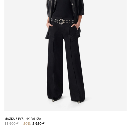
МАЙКА В РУБЧИК PALISSA
11 900 ₽
-50%
5 950 ₽