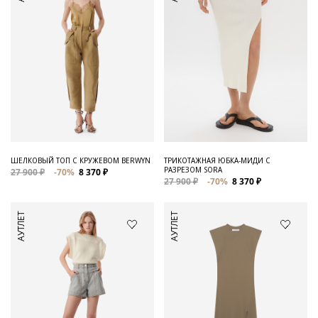
ШЕЛКОВЫЙ ТОП С КРУЖЕВОМ BERWYN
ТРИКОТАЖНАЯ ЮБКА-МИДИ С
РАЗРЕЗОМ SORA
27 900 ₽
-70%
8 370 ₽
27 900 ₽
-70%
8 370 ₽
АУТЛЕТ
АУТЛЕТ