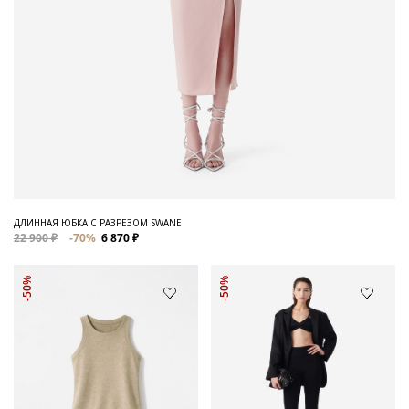
ДЛИННАЯ ЮБКА С РАЗРЕЗОМ SWANE
22 900 ₽
-70%
6 870 ₽
-50%
-50%