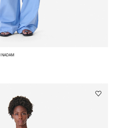
Я NADAM