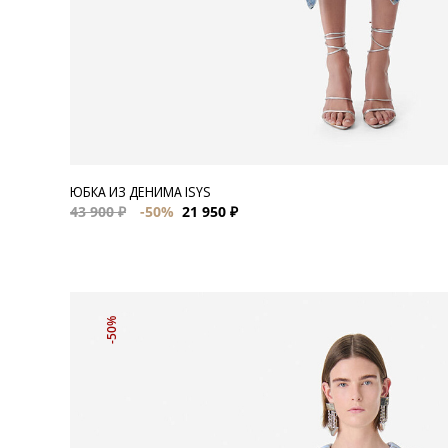
ЮБКА ИЗ ДЕНИМА ISYS
43 900 ₽
-50%
21 950 ₽
-50%