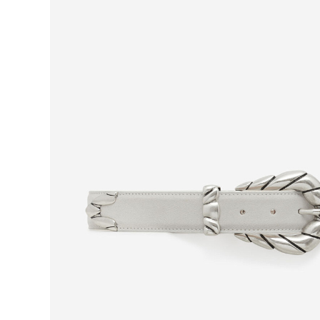
Для нее
Одежда
Сумки и аксессуары
Обувь
Аутлет