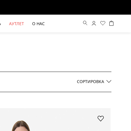
Ь
АУТЛЕТ
О НАС
Цена по возрастанию
Цена по убыванию
СОРТИРОВКА
По новинкам
ВЫЕ БРЮКИ ШИРОКОГО
БЕЖЕВЫЙ КОСТЮМНЫЙ ЖИЛЕТ
КРОЯ HAYDA
HIDA