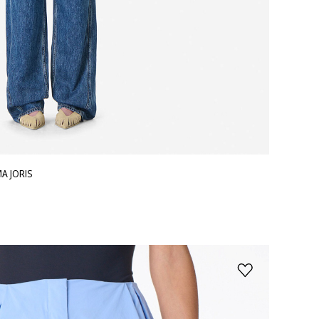
А JORIS