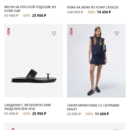
МЮЛИ НА ПЛОСКОЙ ПОДОШВЕ ИЗ
ЮБКА НА ЗАПАХ ИЗ КОЖИ CASSILDE
КОЖИ GAB
148 900 ₽
-50%
74 450 ₽
51 900 ₽
-50%
25 950 ₽
-50%
-50%
САНДАЛИИ С МЕТАЛЛИЧЕСКИМ
СИНЯЯ МИНИ-ЮБКА СО СБОРКАМИ
РАЗДЕЛИТЕЛЕМ STUD
HASLEY
51 900 ₽
-50%
25 950 ₽
22 900 ₽
-50%
11 450 ₽