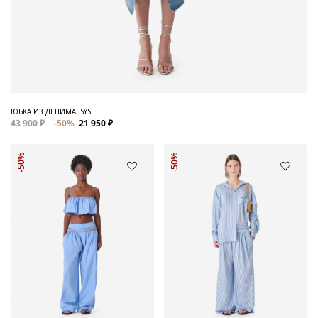
ЮБКА ИЗ ДЕНИМА ISYS
43 900 ₽
-50%
21 950 ₽
-50%
-50%