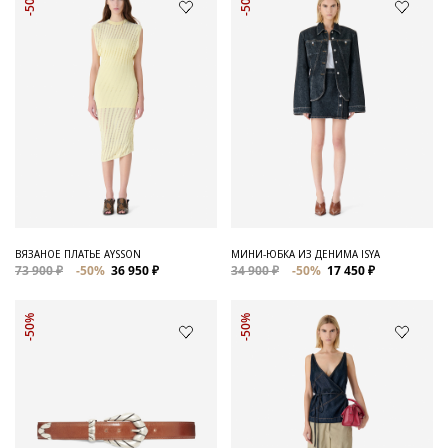
-50%
-50%
ВЯЗАНОЕ ПЛАТЬЕ AYSSON
МИНИ-ЮБКА ИЗ ДЕНИМА ISYA
73 900 ₽
-50%
36 950 ₽
34 900 ₽
-50%
17 450 ₽
-50%
-50%