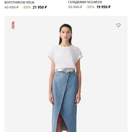
СКЛАДКАМИ NOLWEEN
ВОРОТНИКОМ NYLIA
39 900 ₽
-50%
19 950 ₽
43 900 ₽
-50%
21 950 ₽
-50%