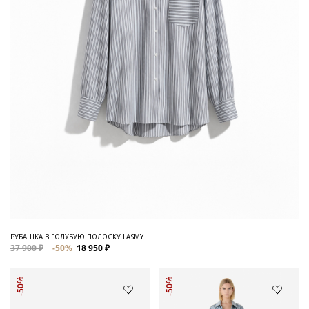
РУБАШКА В ГОЛУБУЮ ПОЛОСКУ LASMY
37 900 ₽
-50%
18 950 ₽
-50%
-50%