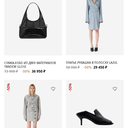
ПЛАТЬЕ-РУБАШКА В ПОЛОСКУ LAZUL
СУМКА-ХОБО ИЗ ДВУХ МАТЕРИАЛОВ
TANDEM GLOSS
58 900 ₽
-50%
29 450 ₽
73 900 ₽
-50%
36 950 ₽
-50%
-50%