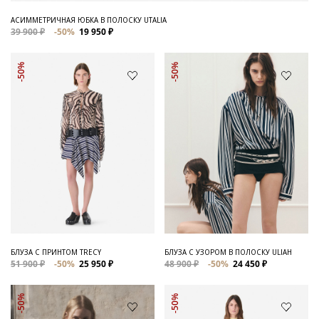
АСИММЕТРИЧНАЯ ЮБКА В ПОЛОСКУ UTALIA
39 900 ₽
-50%
19 950 ₽
-50%
-50%
БЛУЗА С ПРИНТОМ TRECY
БЛУЗА С УЗОРОМ В ПОЛОСКУ ULIAH
51 900 ₽
-50%
25 950 ₽
48 900 ₽
-50%
24 450 ₽
-50%
-50%