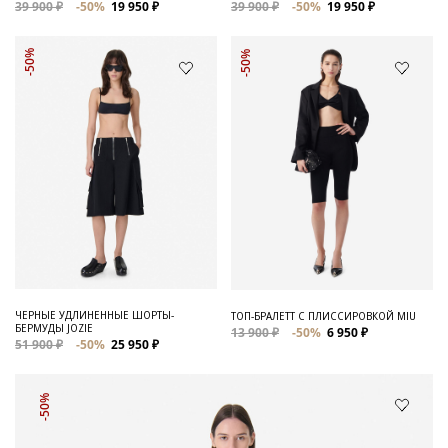
39 900 ₽
-50%
19 950 ₽
39 900 ₽
-50%
19 950 ₽
-50%
-50%
ЧЕРНЫЕ УДЛИНЕННЫЕ ШОРТЫ-
ТОП-БРАЛЕТТ С ПЛИССИРОВКОЙ MIU
БЕРМУДЫ JOZIE
13 900 ₽
-50%
6 950 ₽
51 900 ₽
-50%
25 950 ₽
-50%