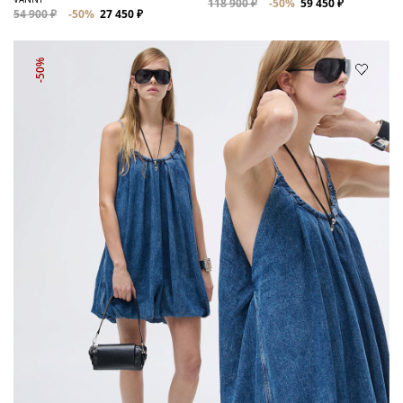
118 900 ₽
-50%
59 450 ₽
54 900 ₽
-50%
27 450 ₽
-50%