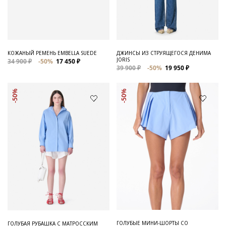
Для него
Обувь и Аксессуары
Одежда Мужская
КОЖАНЫЙ РЕМЕНЬ EMBELLA SUEDE
ДЖИНСЫ ИЗ СТРУЯЩЕГОСЯ ДЕНИМА
JORIS
34 900 ₽
-50%
17 450 ₽
Распродажа
39 900 ₽
-50%
19 950 ₽
Для нее
-50%
-50%
Одежда
Сумки и аксессуары
Обувь
Аутлет
ГОЛУБЫЕ МИНИ-ШОРТЫ СО
ГОЛУБАЯ РУБАШКА С МАТРОССКИМ