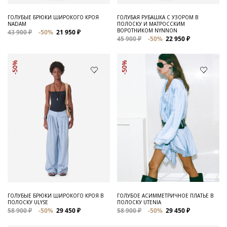
ГОЛУБЫЕ БРЮКИ ШИРОКОГО КРОЯ
ГОЛУБАЯ РУБАШКА С УЗОРОМ В
NADAM
ПОЛОСКУ И МАТРОССКИМ
ВОРОТНИКОМ NYNNON
43 900 ₽
-50%
21 950 ₽
45 900 ₽
-50%
22 950 ₽
-50%
-50%
ГОЛУБЫЕ БРЮКИ ШИРОКОГО КРОЯ В
ГОЛУБОЕ АСИММЕТРИЧНОЕ ПЛАТЬЕ В
ПОЛОСКУ ULYSE
ПОЛОСКУ UTENIA
58 900 ₽
-50%
29 450 ₽
58 900 ₽
-50%
29 450 ₽