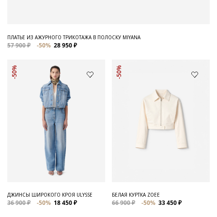
ПЛАТЬЕ ИЗ АЖУРНОГО ТРИКОТАЖА В ПОЛОСКУ MIYANA
57 900 ₽
-50%
28 950 ₽
-50%
-50%
ДЖИНСЫ ШИРОКОГО КРОЯ ULYSSE
БЕЛАЯ КУРТКА ZOEE
36 900 ₽
-50%
18 450 ₽
66 900 ₽
-50%
33 450 ₽