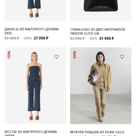
ДЖИНСЫ ИЗ ФАКТУРНОГО ДЕНИМА
СУМКА-ХОБО ИЗ ДВУХ МАТЕРИАЛОВ
VASIL
TANDEM GLOSS GM
55 900 ₽
-50%
27 950 ₽
83 900 ₽
-50%
41 950 ₽
-50%
-50%
БЮСТЬЕ ИЗ ФАКТУРНОГО ДЕНИМА
ВЕРХНЯЯ РУБАШКА ИЗ КОЖИ GILLIS
VANNY