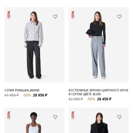
-50%
-50%
СЕРАЯ РУБАШКА JANINE
КОСТЮМНЫЕ БРЮКИ ШИРОКОГО КРОЯ
В СЕРОМ ЦВЕТЕ ALURI
41 900 ₽
-50%
20 950 ₽
52 900 ₽
-50%
26 450 ₽
-50%
-50%