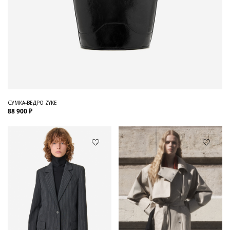
СУМКА-ВЕДРО ZYKE
88 900 ₽