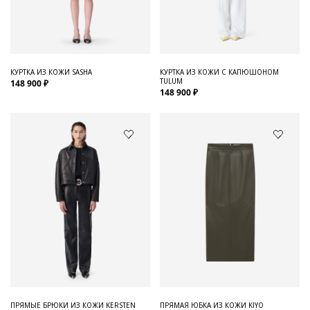
Для него
Обувь и Аксессуары
Одежда Мужская
КУРТКА ИЗ КОЖИ SASHA
КУРТКА ИЗ КОЖИ С КАПЮШОНОМ
TULUM
148 900 ₽
Распродажа
148 900 ₽
Для нее
Одежда
Сумки и аксессуары
Обувь
Аутлет
ПРЯМЫЕ БРЮКИ ИЗ КОЖИ KERSTEN
ПРЯМАЯ ЮБКА ИЗ КОЖИ KIYO