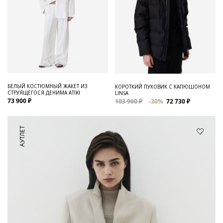
БЕЛЫЙ КОСТЮМНЫЙ ЖАКЕТ ИЗ
КОРОТКИЙ ПУХОВИК С КАПЮШОНОМ
СТРУЯЩЕГОСЯ ДЕНИМА ATIKI
LINSA
73 900 ₽
103 900 ₽
-30%
72 730 ₽
АУТЛЕТ