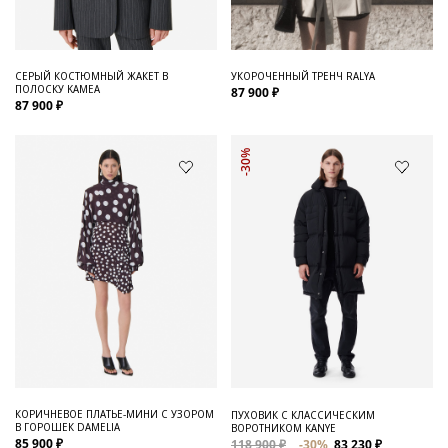
СЕРЫЙ КОСТЮМНЫЙ ЖАКЕТ В
УКОРОЧЕННЫЙ ТРЕНЧ RALYA
ПОЛОСКУ KAMEA
87 900 ₽
87 900 ₽
-30%
КОРИЧНЕВОЕ ПЛАТЬЕ-МИНИ С УЗОРОМ
ПУХОВИК С КЛАССИЧЕСКИМ
В ГОРОШЕК DAMELIA
ВОРОТНИКОМ KANYE
85 900 ₽
118 900 ₽
-30%
83 230 ₽