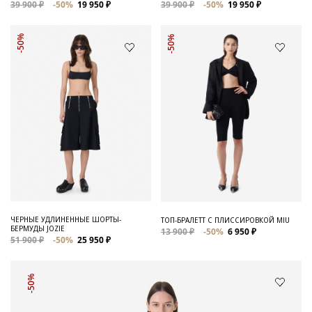
39 900 ₽
-50%
19 950 ₽
39 900 ₽
-50%
19 950 ₽
-50%
-50%
ЧЕРНЫЕ УДЛИНЕННЫЕ ШОРТЫ-
ТОП-БРАЛЕТТ С ПЛИССИРОВКОЙ MIU
БЕРМУДЫ JOZIE
13 900 ₽
-50%
6 950 ₽
51 900 ₽
-50%
25 950 ₽
-50%