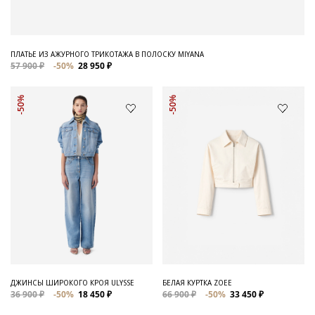
ПЛАТЬЕ ИЗ АЖУРНОГО ТРИКОТАЖА В ПОЛОСКУ MIYANA
57 900 ₽
-50%
28 950 ₽
-50%
-50%
ДЖИНСЫ ШИРОКОГО КРОЯ ULYSSE
БЕЛАЯ КУРТКА ZOEE
36 900 ₽
-50%
18 450 ₽
66 900 ₽
-50%
33 450 ₽