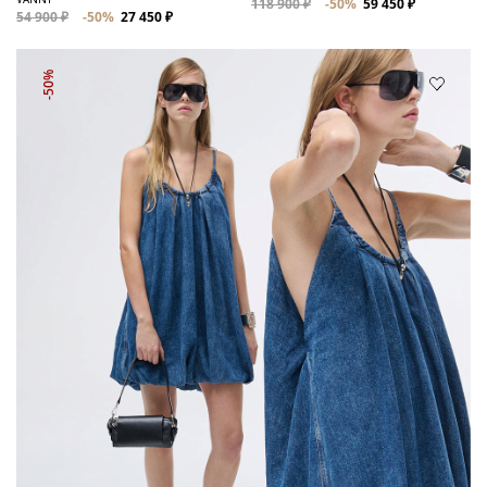
118 900 ₽
-50%
59 450 ₽
54 900 ₽
-50%
27 450 ₽
-50%