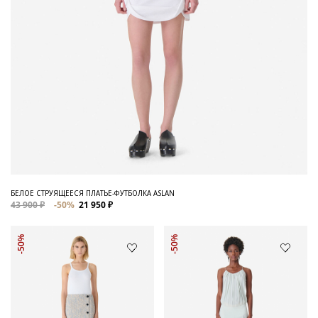
БЕЛОЕ СТРУЯЩЕЕСЯ ПЛАТЬЕ-ФУТБОЛКА ASLAN
43 900 ₽
-50%
21 950 ₽
-50%
-50%