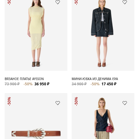
-50%
-50%
ВЯЗАНОЕ ПЛАТЬЕ AYSSON
МИНИ-ЮБКА ИЗ ДЕНИМА ISYA
73 900 ₽
-50%
36 950 ₽
34 900 ₽
-50%
17 450 ₽
-50%
-50%