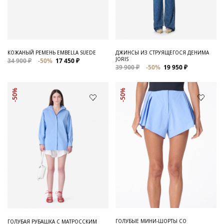
Для него
Обувь и Аксессуары
Одежда Мужская
КОЖАНЫЙ РЕМЕНЬ EMBELLA SUEDE
ДЖИНСЫ ИЗ СТРУЯЩЕГОСЯ ДЕНИМА
JORIS
34 900 ₽
-50%
17 450 ₽
Распродажа
39 900 ₽
-50%
19 950 ₽
Для нее
-50%
-50%
Одежда
Сумки и аксессуары
Обувь
Аутлет
ГОЛУБЫЕ МИНИ-ШОРТЫ СО
ГОЛУБАЯ РУБАШКА С МАТРОССКИМ