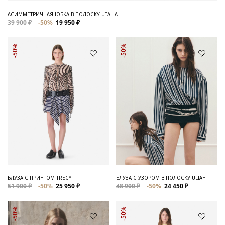
АСИММЕТРИЧНАЯ ЮБКА В ПОЛОСКУ UTALIA
39 900 ₽
-50%
19 950 ₽
-50%
-50%
БЛУЗА С ПРИНТОМ TRECY
БЛУЗА С УЗОРОМ В ПОЛОСКУ ULIAH
51 900 ₽
-50%
25 950 ₽
48 900 ₽
-50%
24 450 ₽
-50%
-50%