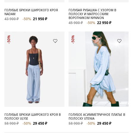
ГОЛУБЫЕ БРЮКИ ШИРОКОГО КРОЯ
ГОЛУБАЯ РУБАШКА С УЗОРОМ В
NADAM
ПОЛОСКУ И МАТРОССКИМ
ВОРОТНИКОМ NYNNON
43 900 ₽
-50%
21 950 ₽
45 900 ₽
-50%
22 950 ₽
-50%
-50%
ГОЛУБЫЕ БРЮКИ ШИРОКОГО КРОЯ В
ГОЛУБОЕ АСИММЕТРИЧНОЕ ПЛАТЬЕ В
ПОЛОСКУ ULYSE
ПОЛОСКУ UTENIA
58 900 ₽
-50%
29 450 ₽
58 900 ₽
-50%
29 450 ₽