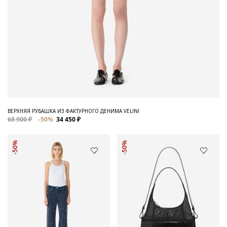
ВЕРХНЯЯ РУБАШКА ИЗ ФАКТУРНОГО ДЕНИМА VELINI
68 900 ₽
-50%
34 450 ₽
-50%
-50%