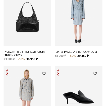
ПЛАТЬЕ-РУБАШКА В ПОЛОСКУ LAZUL
СУМКА-ХОБО ИЗ ДВУХ МАТЕРИАЛОВ
TANDEM GLOSS
58 900 ₽
-50%
29 450 ₽
73 900 ₽
-50%
36 950 ₽
-50%
-50%