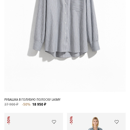
РУБАШКА В ГОЛУБУЮ ПОЛОСКУ LASMY
37 900 ₽
-50%
18 950 ₽
-50%
-50%