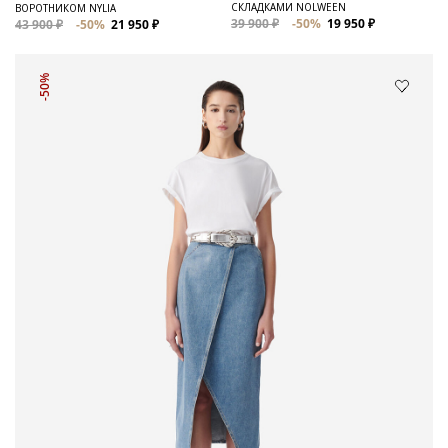
СКЛАДКАМИ NOLWEEN
ВОРОТНИКОМ NYLIA
39 900 ₽
-50%
19 950 ₽
43 900 ₽
-50%
21 950 ₽
-50%