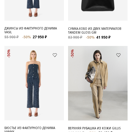
ДЖИНСЫ ИЗ ФАКТУРНОГО ДЕНИМА
СУМКА-ХОБО ИЗ ДВУХ МАТЕРИАЛОВ
VASIL
TANDEM GLOSS GM
55 900 ₽
-50%
27 950 ₽
83 900 ₽
-50%
41 950 ₽
-50%
-50%
БЮСТЬЕ ИЗ ФАКТУРНОГО ДЕНИМА
ВЕРХНЯЯ РУБАШКА ИЗ КОЖИ GILLIS
VANNY