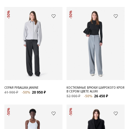
-50%
-50%
СЕРАЯ РУБАШКА JANINE
КОСТЮМНЫЕ БРЮКИ ШИРОКОГО КРОЯ
В СЕРОМ ЦВЕТЕ ALURI
41 900 ₽
-50%
20 950 ₽
52 900 ₽
-50%
26 450 ₽
-50%
-50%