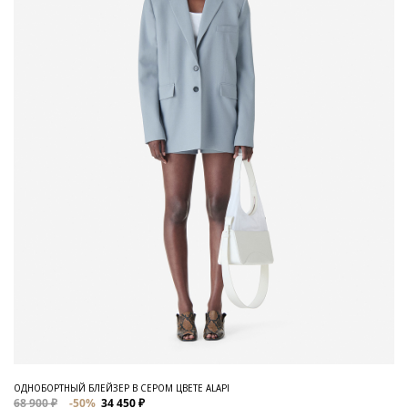
ОДНОБОРТНЫЙ БЛЕЙЗЕР В СЕРОМ ЦВЕТЕ ALAPI
68 900 ₽
-50%
34 450 ₽