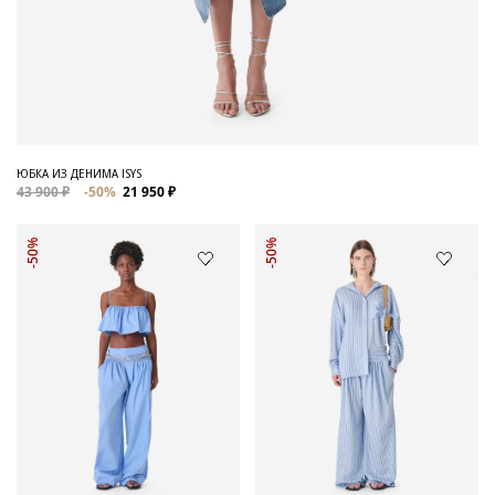
ЮБКА ИЗ ДЕНИМА ISYS
43 900 ₽
-50%
21 950 ₽
-50%
-50%