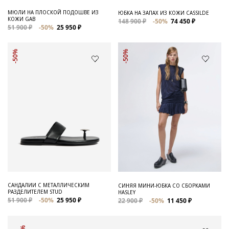
МЮЛИ НА ПЛОСКОЙ ПОДОШВЕ ИЗ
ЮБКА НА ЗАПАХ ИЗ КОЖИ CASSILDE
КОЖИ GAB
148 900 ₽
-50%
74 450 ₽
51 900 ₽
-50%
25 950 ₽
-50%
-50%
САНДАЛИИ С МЕТАЛЛИЧЕСКИМ
СИНЯЯ МИНИ-ЮБКА СО СБОРКАМИ
РАЗДЕЛИТЕЛЕМ STUD
HASLEY
51 900 ₽
-50%
25 950 ₽
22 900 ₽
-50%
11 450 ₽