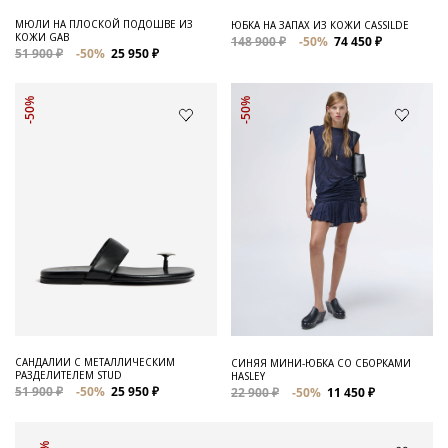
МЮЛИ НА ПЛОСКОЙ ПОДОШВЕ ИЗ
ЮБКА НА ЗАПАХ ИЗ КОЖИ CASSILDE
КОЖИ GAB
148 900 ₽
-50%
74 450 ₽
51 900 ₽
-50%
25 950 ₽
-50%
-50%
САНДАЛИИ С МЕТАЛЛИЧЕСКИМ
СИНЯЯ МИНИ-ЮБКА СО СБОРКАМИ
РАЗДЕЛИТЕЛЕМ STUD
HASLEY
51 900 ₽
-50%
25 950 ₽
22 900 ₽
-50%
11 450 ₽