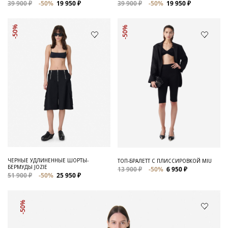
39 900 ₽
-50%
19 950 ₽
39 900 ₽
-50%
19 950 ₽
-50%
-50%
ЧЕРНЫЕ УДЛИНЕННЫЕ ШОРТЫ-
ТОП-БРАЛЕТТ С ПЛИССИРОВКОЙ MIU
БЕРМУДЫ JOZIE
13 900 ₽
-50%
6 950 ₽
51 900 ₽
-50%
25 950 ₽
-50%