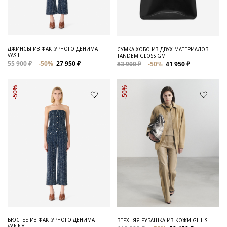
ДЖИНСЫ ИЗ ФАКТУРНОГО ДЕНИМА
СУМКА-ХОБО ИЗ ДВУХ МАТЕРИАЛОВ
VASIL
TANDEM GLOSS GM
55 900 ₽
-50%
27 950 ₽
83 900 ₽
-50%
41 950 ₽
-50%
-50%
БЮСТЬЕ ИЗ ФАКТУРНОГО ДЕНИМА
ВЕРХНЯЯ РУБАШКА ИЗ КОЖИ GILLIS
VANNY