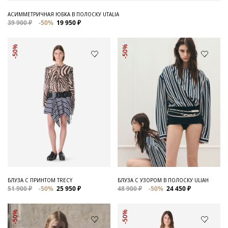
АСИММЕТРИЧНАЯ ЮБКА В ПОЛОСКУ UTALIA
39 900 ₽
-50%
19 950 ₽
-50%
-50%
БЛУЗА С ПРИНТОМ TRECY
БЛУЗА С УЗОРОМ В ПОЛОСКУ ULIAH
51 900 ₽
-50%
25 950 ₽
48 900 ₽
-50%
24 450 ₽
-50%
-50%