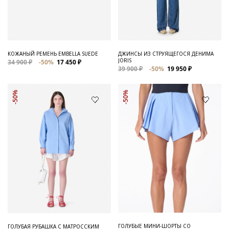
Для него
Обувь и Аксессуары
Одежда Мужская
КОЖАНЫЙ РЕМЕНЬ EMBELLA SUEDE
ДЖИНСЫ ИЗ СТРУЯЩЕГОСЯ ДЕНИМА
JORIS
34 900 ₽
-50%
17 450 ₽
Распродажа
39 900 ₽
-50%
19 950 ₽
Для нее
-50%
-50%
Одежда
Сумки и аксессуары
Обувь
Аутлет
ГОЛУБЫЕ МИНИ-ШОРТЫ СО
ГОЛУБАЯ РУБАШКА С МАТРОССКИМ