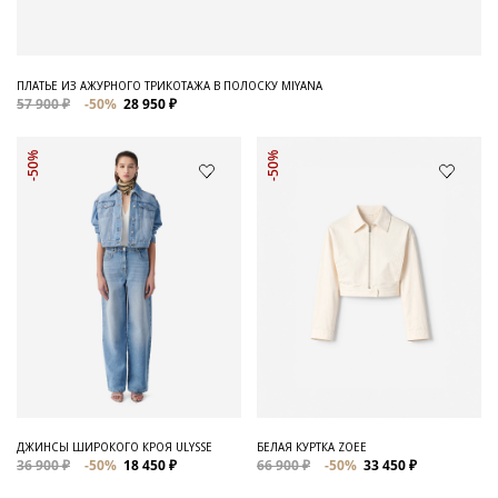
ПЛАТЬЕ ИЗ АЖУРНОГО ТРИКОТАЖА В ПОЛОСКУ MIYANA
57 900 ₽
-50%
28 950 ₽
-50%
-50%
ДЖИНСЫ ШИРОКОГО КРОЯ ULYSSE
БЕЛАЯ КУРТКА ZOEE
36 900 ₽
-50%
18 450 ₽
66 900 ₽
-50%
33 450 ₽