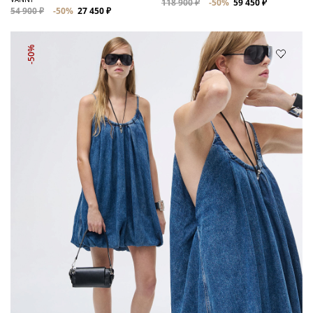
118 900 ₽
-50%
59 450 ₽
54 900 ₽
-50%
27 450 ₽
-50%