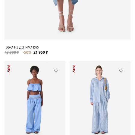
ЮБКА ИЗ ДЕНИМА ISYS
43 900 ₽
-50%
21 950 ₽
-50%
-50%