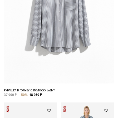
РУБАШКА В ГОЛУБУЮ ПОЛОСКУ LASMY
37 900 ₽
-50%
18 950 ₽
-50%
-50%