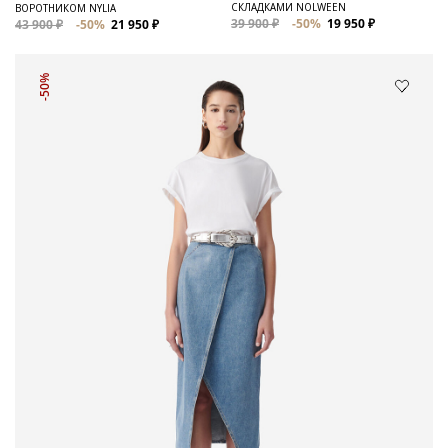
СКЛАДКАМИ NOLWEEN
ВОРОТНИКОМ NYLIA
39 900 ₽
-50%
19 950 ₽
43 900 ₽
-50%
21 950 ₽
-50%