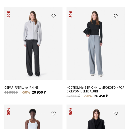
-50%
-50%
СЕРАЯ РУБАШКА JANINE
КОСТЮМНЫЕ БРЮКИ ШИРОКОГО КРОЯ
В СЕРОМ ЦВЕТЕ ALURI
41 900 ₽
-50%
20 950 ₽
52 900 ₽
-50%
26 450 ₽
-50%
-50%