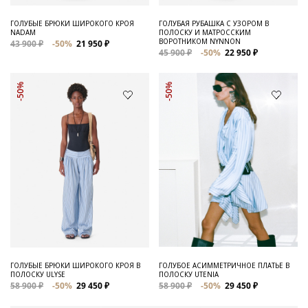
ГОЛУБЫЕ БРЮКИ ШИРОКОГО КРОЯ
ГОЛУБАЯ РУБАШКА С УЗОРОМ В
NADAM
ПОЛОСКУ И МАТРОССКИМ
ВОРОТНИКОМ NYNNON
43 900 ₽
-50%
21 950 ₽
45 900 ₽
-50%
22 950 ₽
-50%
-50%
ГОЛУБЫЕ БРЮКИ ШИРОКОГО КРОЯ В
ГОЛУБОЕ АСИММЕТРИЧНОЕ ПЛАТЬЕ В
ПОЛОСКУ ULYSE
ПОЛОСКУ UTENIA
58 900 ₽
-50%
29 450 ₽
58 900 ₽
-50%
29 450 ₽