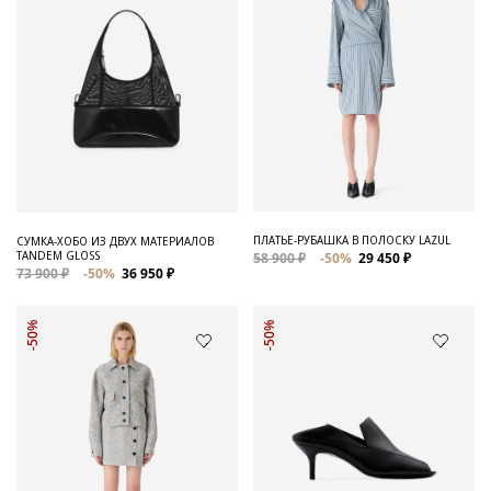
ПЛАТЬЕ-РУБАШКА В ПОЛОСКУ LAZUL
СУМКА-ХОБО ИЗ ДВУХ МАТЕРИАЛОВ
TANDEM GLOSS
58 900 ₽
-50%
29 450 ₽
73 900 ₽
-50%
36 950 ₽
-50%
-50%