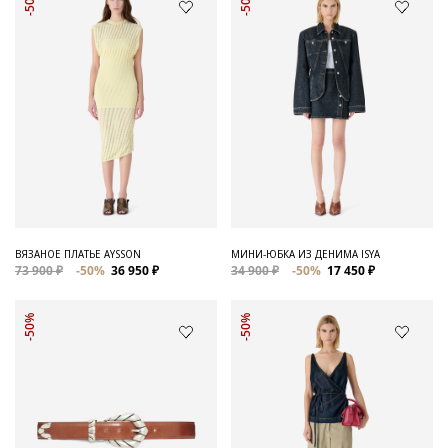
-50%
-50%
ВЯЗАНОЕ ПЛАТЬЕ AYSSON
МИНИ-ЮБКА ИЗ ДЕНИМА ISYA
73 900 ₽
-50%
36 950 ₽
34 900 ₽
-50%
17 450 ₽
-50%
-50%