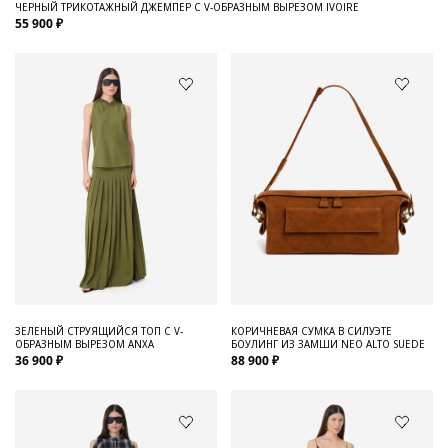
ЧЕРНЫЙ ТРИКОТАЖНЫЙ ДЖЕМПЕР С V-ОБРАЗНЫМ ВЫРЕЗОМ IVOIRE
55 900 ₽
ЗЕЛЕНЫЙ СТРУЯЩИЙСЯ ТОП С V-
КОРИЧНЕВАЯ СУМКА В СИЛУЭТЕ
ОБРАЗНЫМ ВЫРЕЗОМ ANXA
БОУЛИНГ ИЗ ЗАМШИ NEO ALTO SUEDE
36 900 ₽
88 900 ₽