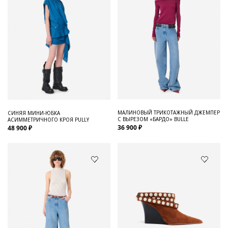
МАЛИНОВЫЙ ТРИКОТАЖНЫЙ ДЖЕМПЕР
СИНЯЯ МИНИ-ЮБКА
С ВЫРЕЗОМ «БАРДО» BULLE
АСИММЕТРИЧНОГО КРОЯ PULLY
36 900 ₽
48 900 ₽