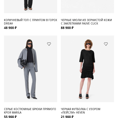
ЧЕРНЫЕ МЮЛИ ИЗ ЗЕРНИСТОЙ КОЖИ
КОРИЧНЕВЫЙ ТОП С ПРИНТОМ В ГОРОХ
С ЗАКЛЕПКАМИ FAUVE CLICK
DREAH
88 900 ₽
48 900 ₽
СЕРЫЕ КОСТЮМНЫЕ БРЮКИ ПРЯМОГО
ЧЕРНАЯ ФУТБОЛКА С УЗОРОМ
КРОЯ MARILA
«ПЕЙСЛИ» HEVEN
55 900 ₽
21 900 ₽