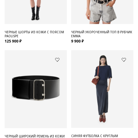
Для него
Обувь и Аксессуары
Одежда Мужская
ЧЕРНЫЕ ШОРТЫ ИЗ КОЖИ С ПОЯСОМ
ЧЕРНЫЙ УКОРОЧЕННЫЙ ТОП В РУБЧИК
PAOLISPE
EMMA
Распродажа
125 900 ₽
9 900 ₽
Для нее
Одежда
Сумки и аксессуары
Обувь
Аутлет
СИНЯЯ ФУТБОЛКА С КРУГЛЫМ
ЧЕРНЫЙ ШИРОКИЙ РЕМЕНЬ ИЗ КОЖИ