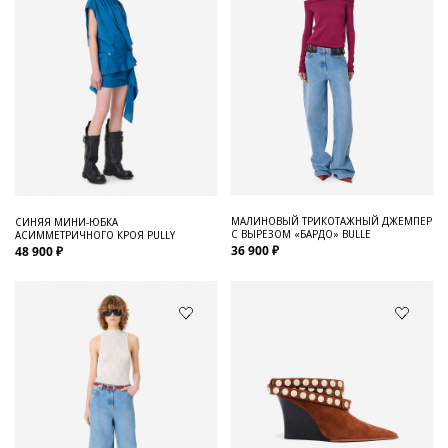
МАЛИНОВЫЙ ТРИКОТАЖНЫЙ ДЖЕМПЕР
СИНЯЯ МИНИ-ЮБКА
С ВЫРЕЗОМ «БАРДО» BULLE
АСИММЕТРИЧНОГО КРОЯ PULLY
36 900 ₽
48 900 ₽