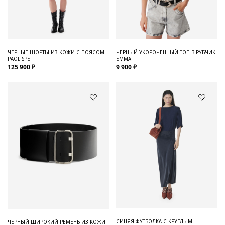
Для него
Обувь и Аксессуары
Одежда Мужская
ЧЕРНЫЕ ШОРТЫ ИЗ КОЖИ С ПОЯСОМ
ЧЕРНЫЙ УКОРОЧЕННЫЙ ТОП В РУБЧИК
PAOLISPE
EMMA
Распродажа
125 900 ₽
9 900 ₽
Для нее
Одежда
Сумки и аксессуары
Обувь
Аутлет
СИНЯЯ ФУТБОЛКА С КРУГЛЫМ
ЧЕРНЫЙ ШИРОКИЙ РЕМЕНЬ ИЗ КОЖИ