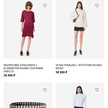
МАЛИНОВАЯ ЮБКА-МИНИ С
БЕЛАЯ РУБАШКА С ВОРОТНИКОМ МАО
АСИММЕТРИЧНЫМИ ОБОРКАМИ
MEKKY
HIBISCUS
58 900 ₽
28 900 ₽