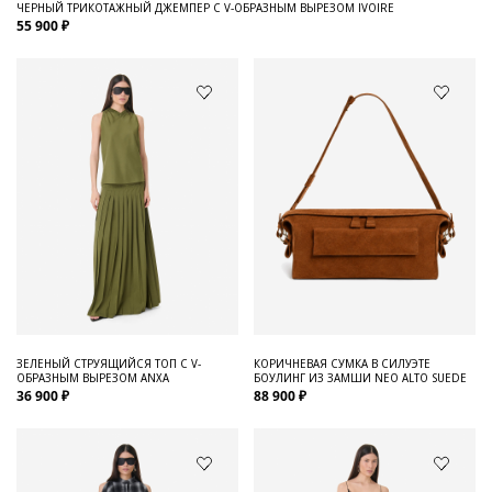
ЧЕРНЫЙ ТРИКОТАЖНЫЙ ДЖЕМПЕР С V-ОБРАЗНЫМ ВЫРЕЗОМ IVOIRE
55 900 ₽
ЗЕЛЕНЫЙ СТРУЯЩИЙСЯ ТОП С V-
КОРИЧНЕВАЯ СУМКА В СИЛУЭТЕ
ОБРАЗНЫМ ВЫРЕЗОМ ANXA
БОУЛИНГ ИЗ ЗАМШИ NEO ALTO SUEDE
36 900 ₽
88 900 ₽