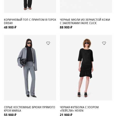
ЧЕРНЫЕ МЮЛИ ИЗ ЗЕРНИСТОЙ КОЖИ
КОРИЧНЕВЫЙ ТОП С ПРИНТОМ В ГОРОХ
С ЗАКЛЕПКАМИ FAUVE CLICK
DREAH
88 900 ₽
48 900 ₽
СЕРЫЕ КОСТЮМНЫЕ БРЮКИ ПРЯМОГО
ЧЕРНАЯ ФУТБОЛКА С УЗОРОМ
КРОЯ MARILA
«ПЕЙСЛИ» HEVEN
55 900 ₽
21 900 ₽