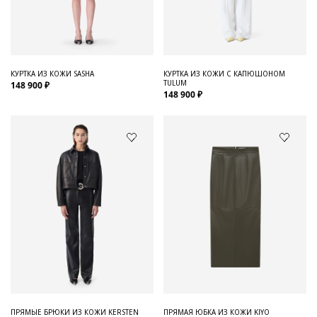
Для него
Обувь и Аксессуары
Одежда Мужская
КУРТКА ИЗ КОЖИ SASHA
КУРТКА ИЗ КОЖИ С КАПЮШОНОМ
TULUM
148 900 ₽
Распродажа
148 900 ₽
Для нее
Одежда
Сумки и аксессуары
Обувь
Аутлет
ПРЯМЫЕ БРЮКИ ИЗ КОЖИ KERSTEN
ПРЯМАЯ ЮБКА ИЗ КОЖИ KIYO