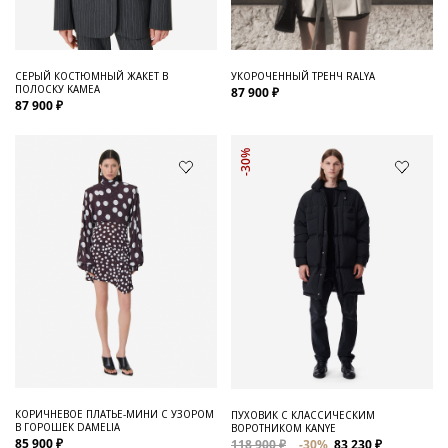
СЕРЫЙ КОСТЮМНЫЙ ЖАКЕТ В
УКОРОЧЕННЫЙ ТРЕНЧ RALYA
ПОЛОСКУ KAMEA
87 900 ₽
87 900 ₽
-30%
КОРИЧНЕВОЕ ПЛАТЬЕ-МИНИ С УЗОРОМ
ПУХОВИК С КЛАССИЧЕСКИМ
В ГОРОШЕК DAMELIA
ВОРОТНИКОМ KANYE
85 900 ₽
118 900 ₽
-30%
83 230 ₽