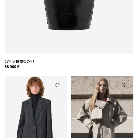
СУМКА-ВЕДРО ZYKE
88 900 ₽