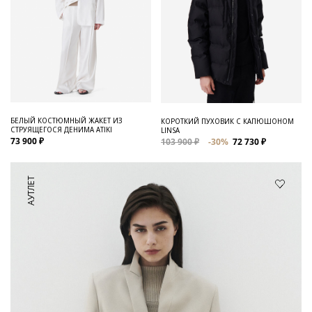
БЕЛЫЙ КОСТЮМНЫЙ ЖАКЕТ ИЗ
КОРОТКИЙ ПУХОВИК С КАПЮШОНОМ
СТРУЯЩЕГОСЯ ДЕНИМА ATIKI
LINSA
73 900 ₽
103 900 ₽
-30%
72 730 ₽
АУТЛЕТ