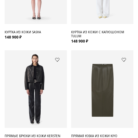
Для него
Обувь и Аксессуары
Одежда Мужская
КУРТКА ИЗ КОЖИ SASHA
КУРТКА ИЗ КОЖИ С КАПЮШОНОМ
TULUM
148 900 ₽
Распродажа
148 900 ₽
Для нее
Одежда
Сумки и аксессуары
Обувь
Аутлет
ПРЯМЫЕ БРЮКИ ИЗ КОЖИ KERSTEN
ПРЯМАЯ ЮБКА ИЗ КОЖИ KIYO