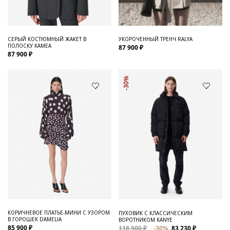
СЕРЫЙ КОСТЮМНЫЙ ЖАКЕТ В
УКОРОЧЕННЫЙ ТРЕНЧ RALYA
ПОЛОСКУ KAMEA
87 900 ₽
87 900 ₽
-30%
КОРИЧНЕВОЕ ПЛАТЬЕ-МИНИ С УЗОРОМ
ПУХОВИК С КЛАССИЧЕСКИМ
В ГОРОШЕК DAMELIA
ВОРОТНИКОМ KANYE
85 900 ₽
118 900 ₽
-30%
83 230 ₽