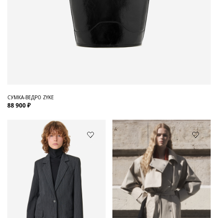
СУМКА-ВЕДРО ZYKE
88 900 ₽