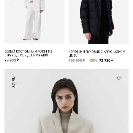
БЕЛЫЙ КОСТЮМНЫЙ ЖАКЕТ ИЗ
КОРОТКИЙ ПУХОВИК С КАПЮШОНОМ
СТРУЯЩЕГОСЯ ДЕНИМА ATIKI
LINSA
73 900 ₽
103 900 ₽
-30%
72 730 ₽
АУТЛЕТ