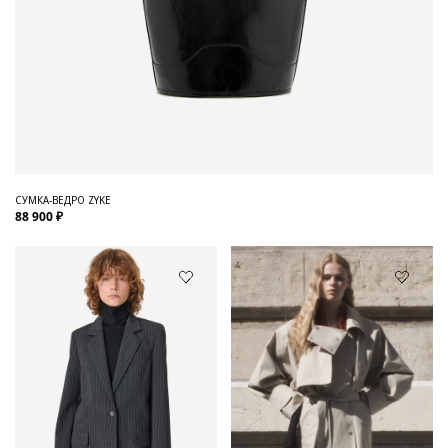
СУМКА-ВЕДРО ZYKE
88 900 ₽