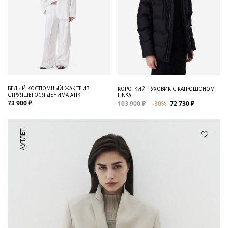
БЕЛЫЙ КОСТЮМНЫЙ ЖАКЕТ ИЗ
КОРОТКИЙ ПУХОВИК С КАПЮШОНОМ
СТРУЯЩЕГОСЯ ДЕНИМА ATIKI
LINSA
73 900 ₽
103 900 ₽
-30%
72 730 ₽
АУТЛЕТ