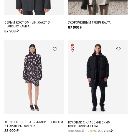
СЕРЫЙ КОСТЮМНЫЙ ЖАКЕТ В
УКОРОЧЕННЫЙ ТРЕНЧ RALYA
ПОЛОСКУ KAMEA
87 900 ₽
87 900 ₽
-30%
КОРИЧНЕВОЕ ПЛАТЬЕ-МИНИ С УЗОРОМ
ПУХОВИК С КЛАССИЧЕСКИМ
В ГОРОШЕК DAMELIA
ВОРОТНИКОМ KANYE
85 900 ₽
118 900 ₽
-30%
83 230 ₽