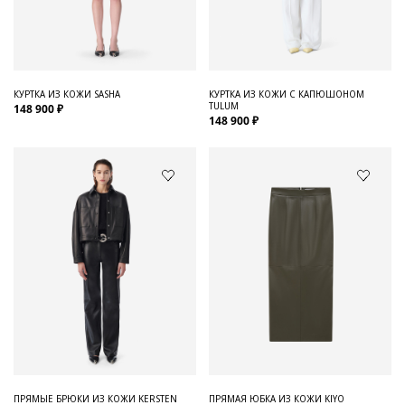
Для него
Обувь и Аксессуары
Одежда Мужская
КУРТКА ИЗ КОЖИ SASHA
КУРТКА ИЗ КОЖИ С КАПЮШОНОМ
TULUM
148 900 ₽
Распродажа
148 900 ₽
Для нее
Одежда
Сумки и аксессуары
Обувь
Аутлет
ПРЯМЫЕ БРЮКИ ИЗ КОЖИ KERSTEN
ПРЯМАЯ ЮБКА ИЗ КОЖИ KIYO