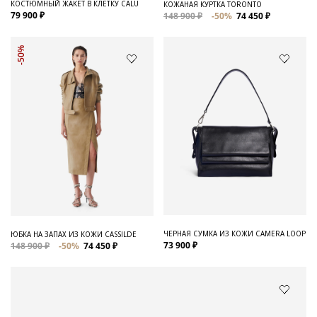
КОСТЮМНЫЙ ЖАКЕТ В КЛЕТКУ CALU
КОЖАНАЯ КУРТКА TORONTO
79 900 ₽
148 900 ₽
-50%
74 450 ₽
-50%
ЧЕРНАЯ СУМКА ИЗ КОЖИ CAMERA LOOP
ЮБКА НА ЗАПАХ ИЗ КОЖИ CASSILDE
73 900 ₽
148 900 ₽
-50%
74 450 ₽