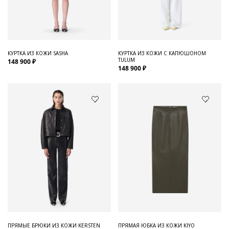
Для него
Обувь и Аксессуары
Одежда Мужская
КУРТКА ИЗ КОЖИ SASHA
КУРТКА ИЗ КОЖИ С КАПЮШОНОМ
TULUM
148 900 ₽
Распродажа
148 900 ₽
Для нее
Одежда
Сумки и аксессуары
Обувь
Аутлет
ПРЯМЫЕ БРЮКИ ИЗ КОЖИ KERSTEN
ПРЯМАЯ ЮБКА ИЗ КОЖИ KIYO