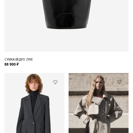
СУМКА-ВЕДРО ZYKE
88 900 ₽