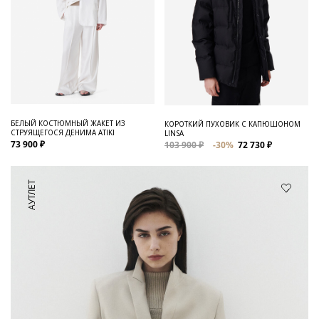
БЕЛЫЙ КОСТЮМНЫЙ ЖАКЕТ ИЗ
КОРОТКИЙ ПУХОВИК С КАПЮШОНОМ
СТРУЯЩЕГОСЯ ДЕНИМА ATIKI
LINSA
73 900 ₽
103 900 ₽
-30%
72 730 ₽
АУТЛЕТ