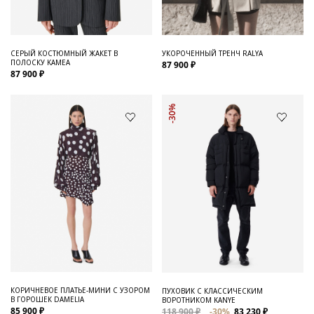
СЕРЫЙ КОСТЮМНЫЙ ЖАКЕТ В
УКОРОЧЕННЫЙ ТРЕНЧ RALYA
ПОЛОСКУ KAMEA
87 900 ₽
87 900 ₽
-30%
КОРИЧНЕВОЕ ПЛАТЬЕ-МИНИ С УЗОРОМ
ПУХОВИК С КЛАССИЧЕСКИМ
В ГОРОШЕК DAMELIA
ВОРОТНИКОМ KANYE
85 900 ₽
118 900 ₽
-30%
83 230 ₽