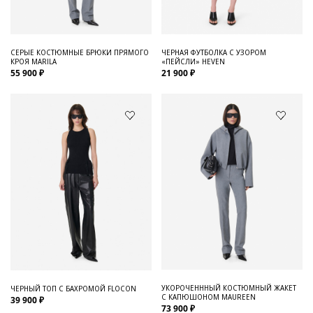
СЕРЫЕ КОСТЮМНЫЕ БРЮКИ ПРЯМОГО
ЧЕРНАЯ ФУТБОЛКА С УЗОРОМ
КРОЯ MARILA
«ПЕЙСЛИ» HEVEN
55 900 ₽
21 900 ₽
УКОРОЧЕНННЫЙ КОСТЮМНЫЙ ЖАКЕТ
ЧЕРНЫЙ ТОП С БАХРОМОЙ FLOCON
С КАПЮШОНОМ MAUREEN
39 900 ₽
73 900 ₽