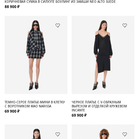
КОРИЧНЕВАЯ СУМКА В СИЛУЭТЕ БОУЛИНГ ИЗ ЗАМШИ NEO ALTO SUEDE
88 900 ₽
ТЕМНО-СЕРОЕ ПЛАТЬЕ-МИНИ В КЛЕТКУ
ЧЕРНОЕ ПЛАТЬЕ С V-ОБРАЗНЫМ
С ВОРОТНИКОМ МАО NARISSA
ВЫРЕЗОМ И ОТДЕЛКОЙ КРУЖЕВОМ
INCANTE
69 900 ₽
69 900 ₽