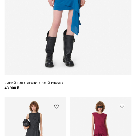
СИНИЙ ТОП С ДРАПИРОВКОЙ PHANNY
43 900 ₽