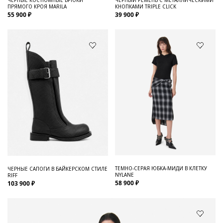
ПРЯМОГО КРОЯ MARILA
КНОПКАМИ TRIPLE CLICK
55 900 ₽
39 900 ₽
ТЕМНО-СЕРАЯ ЮБКА-МИДИ В КЛЕТКУ
ЧЕРНЫЕ САПОГИ В БАЙКЕРСКОМ СТИЛЕ
NYLANE
RIFF
58 900 ₽
103 900 ₽