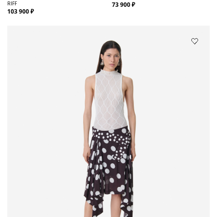
RIFF
73 900 ₽
103 900 ₽