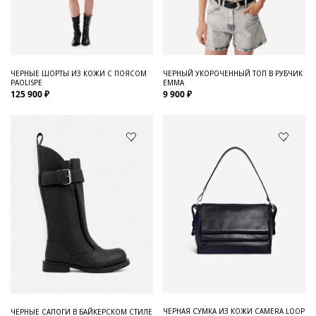
Для него
Обувь и Аксессуары
Одежда Мужская
ЧЕРНЫЕ ШОРТЫ ИЗ КОЖИ С ПОЯСОМ
ЧЕРНЫЙ УКОРОЧЕННЫЙ ТОП В РУБЧИК
PAOLISPE
EMMA
Распродажа
125 900 ₽
9 900 ₽
Для нее
Одежда
Сумки и аксессуары
Обувь
Аутлет
ЧЕРНАЯ СУМКА ИЗ КОЖИ CAMERA LOOP
ЧЕРНЫЕ САПОГИ В БАЙКЕРСКОМ СТИЛЕ