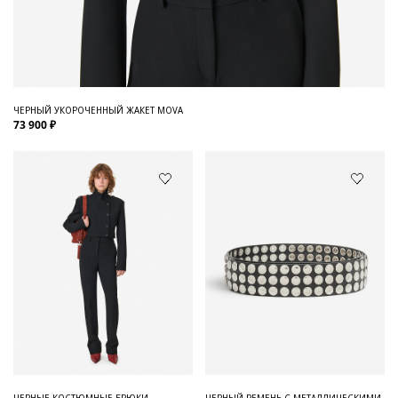
ЧЕРНЫЙ УКОРОЧЕННЫЙ ЖАКЕТ MOVA
73 900 ₽
ЧЕРНЫЕ КОСТЮМНЫЕ БРЮКИ
ЧЕРНЫЙ РЕМЕНЬ С МЕТАЛЛИЧЕСКИМИ