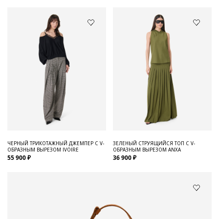
ЧЕРНЫЙ ТРИКОТАЖНЫЙ ДЖЕМПЕР С V-
ЗЕЛЕНЫЙ СТРУЯЩИЙСЯ ТОП С V-
ОБРАЗНЫМ ВЫРЕЗОМ IVOIRE
ОБРАЗНЫМ ВЫРЕЗОМ ANXA
55 900 ₽
36 900 ₽