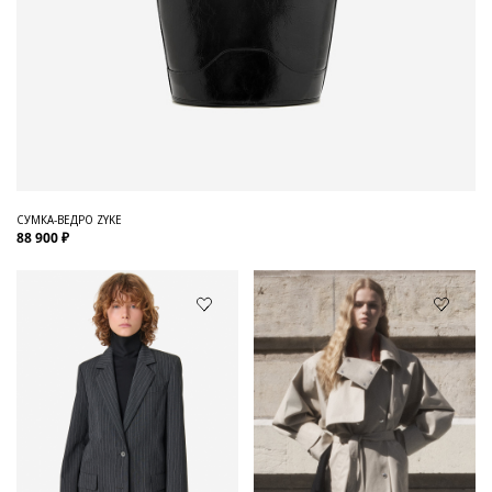
СУМКА-ВЕДРО ZYKE
88 900 ₽