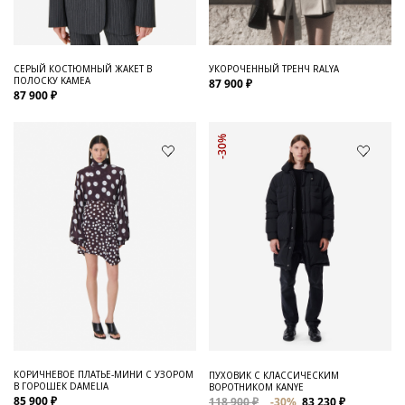
СЕРЫЙ КОСТЮМНЫЙ ЖАКЕТ В
УКОРОЧЕННЫЙ ТРЕНЧ RALYA
ПОЛОСКУ KAMEA
87 900 ₽
87 900 ₽
-30%
КОРИЧНЕВОЕ ПЛАТЬЕ-МИНИ С УЗОРОМ
ПУХОВИК С КЛАССИЧЕСКИМ
В ГОРОШЕК DAMELIA
ВОРОТНИКОМ KANYE
85 900 ₽
118 900 ₽
-30%
83 230 ₽