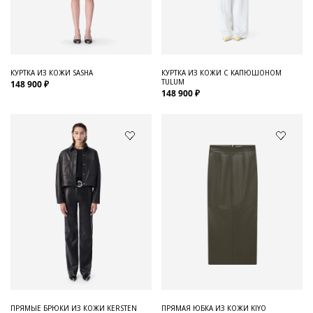
Для него
Обувь и Аксессуары
Одежда Мужская
КУРТКА ИЗ КОЖИ SASHA
КУРТКА ИЗ КОЖИ С КАПЮШОНОМ
TULUM
148 900 ₽
Распродажа
148 900 ₽
Для нее
Одежда
Сумки и аксессуары
Обувь
Аутлет
ПРЯМЫЕ БРЮКИ ИЗ КОЖИ KERSTEN
ПРЯМАЯ ЮБКА ИЗ КОЖИ KIYO