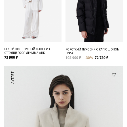
БЕЛЫЙ КОСТЮМНЫЙ ЖАКЕТ ИЗ
КОРОТКИЙ ПУХОВИК С КАПЮШОНОМ
СТРУЯЩЕГОСЯ ДЕНИМА ATIKI
LINSA
73 900 ₽
103 900 ₽
-30%
72 730 ₽
АУТЛЕТ