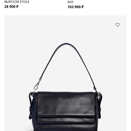
ВЫРЕЗОМ ETOILE
RIFF
28 900 ₽
103 900 ₽