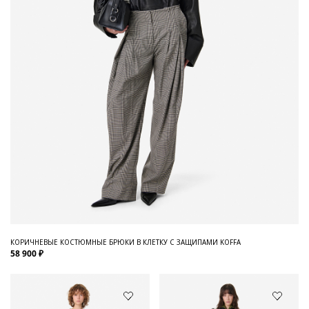
КОРИЧНЕВЫЕ КОСТЮМНЫЕ БРЮКИ В КЛЕТКУ С ЗАЩИПАМИ KOFFA
58 900 ₽