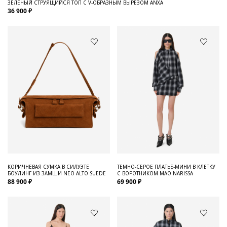
ЗЕЛЕНЫЙ СТРУЯЩИЙСЯ ТОП С V-ОБРАЗНЫМ ВЫРЕЗОМ ANXA
36 900 ₽
КОРИЧНЕВАЯ СУМКА В СИЛУЭТЕ
ТЕМНО-СЕРОЕ ПЛАТЬЕ-МИНИ В КЛЕТКУ
БОУЛИНГ ИЗ ЗАМШИ NEO ALTO SUEDE
С ВОРОТНИКОМ МАО NARISSA
88 900 ₽
69 900 ₽