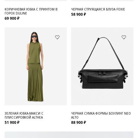
КОРИЧНЕВАЯ ЮБКА С ПРИНТОМ В
ЧЕРНАЯ СТРУЯЩАЯСЯ БЛУЗА FOXIE
ГОРОХ DULINE
58 900 ₽
69 900 ₽
ЗЕЛЕНАЯ ЮБКА-МАКСИ С
ЧЕРНАЯ СУМКА ФОРМЫ БОУЛИНГ NEO
ПЛИССИРОВКОЙ ALTHEA
ALTO
51 900 ₽
88 900 ₽