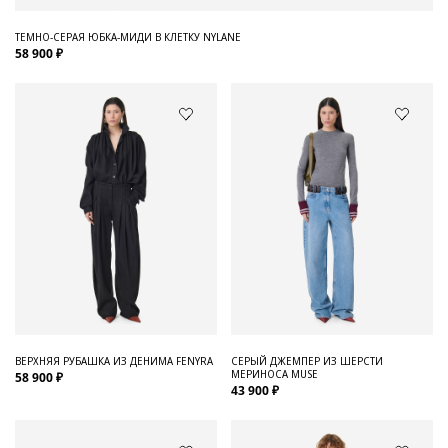
ТЕМНО-СЕРАЯ ЮБКА-МИДИ В КЛЕТКУ NYLANE
58 900 ₽
ВЕРХНЯЯ РУБАШКА ИЗ ДЕНИМА FENYRA
СЕРЫЙ ДЖЕМПЕР ИЗ ШЕРСТИ
МЕРИНОСА MUSE
58 900 ₽
43 900 ₽