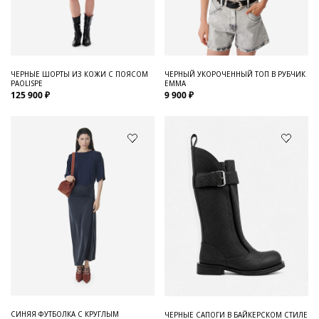
Для него
Обувь и Аксессуары
Одежда Мужская
ЧЕРНЫЕ ШОРТЫ ИЗ КОЖИ С ПОЯСОМ
ЧЕРНЫЙ УКОРОЧЕННЫЙ ТОП В РУБЧИК
PAOLISPE
EMMA
Распродажа
125 900 ₽
9 900 ₽
Для нее
Одежда
Сумки и аксессуары
Обувь
Аутлет
СИНЯЯ ФУТБОЛКА С КРУГЛЫМ
ЧЕРНЫЕ САПОГИ В БАЙКЕРСКОМ СТИЛЕ