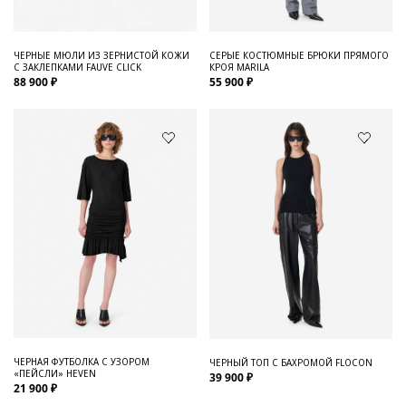
ЧЕРНЫЕ МЮЛИ ИЗ ЗЕРНИСТОЙ КОЖИ
СЕРЫЕ КОСТЮМНЫЕ БРЮКИ ПРЯМОГО
С ЗАКЛЕПКАМИ FAUVE CLICK
КРОЯ MARILA
88 900 ₽
55 900 ₽
ЧЕРНАЯ ФУТБОЛКА С УЗОРОМ
ЧЕРНЫЙ ТОП С БАХРОМОЙ FLOCON
«ПЕЙСЛИ» HEVEN
39 900 ₽
21 900 ₽