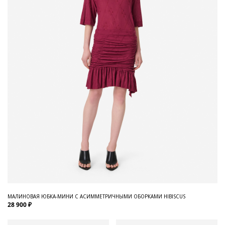
МАЛИНОВАЯ ЮБКА-МИНИ С АСИММЕТРИЧНЫМИ ОБОРКАМИ HIBISCUS
28 900 ₽