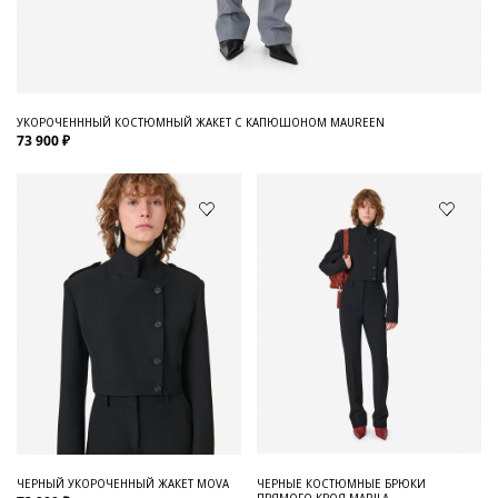
УКОРОЧЕНННЫЙ КОСТЮМНЫЙ ЖАКЕТ С КАПЮШОНОМ MAUREEN
73 900 ₽
ЧЕРНЫЙ УКОРОЧЕННЫЙ ЖАКЕТ MOVA
ЧЕРНЫЕ КОСТЮМНЫЕ БРЮКИ
ПРЯМОГО КРОЯ MARILA