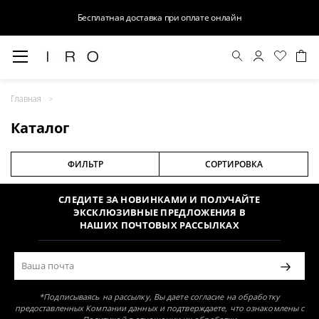
Бесплатная доставка при оплате онлайн
Главная
Раздел не найден
Каталог
ФИЛЬТР
СОРТИРОВКА
СЛЕДИТЕ ЗА НОВИНКАМИ И ПОЛУЧАЙТЕ
ЭКСКЛЮЗИВНЫЕ ПРЕДЛОЖЕНИЯ В
НАШИХ ПОЧТОВЫХ РАССЫЛКАХ
*Подписываясь на рассылку, Вы даете согласие на обработку
предоставленных Компании данных и подтверждаете, что ознакомлены с