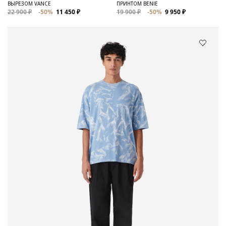
ВЫРЕЗОМ VANCE
ПРИНТОМ BENIE
22 900 ₽
-50%
11 450 ₽
19 900 ₽
-50%
9 950 ₽