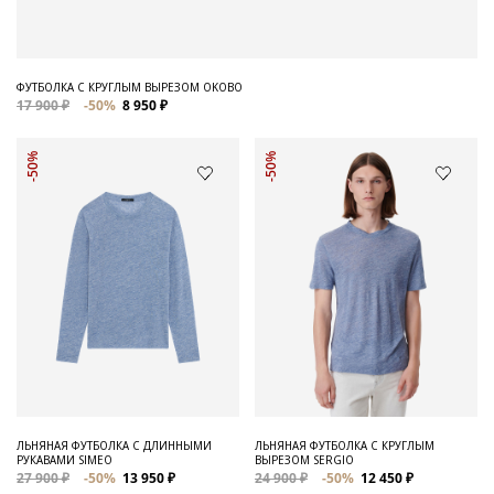
ФУТБОЛКА С КРУГЛЫМ ВЫРЕЗОМ OKOBO
17 900 ₽
-50%
8 950 ₽
-50%
-50%
ЛЬНЯНАЯ ФУТБОЛКА С ДЛИННЫМИ
ЛЬНЯНАЯ ФУТБОЛКА С КРУГЛЫМ
РУКАВАМИ SIMEO
ВЫРЕЗОМ SERGIO
27 900 ₽
-50%
13 950 ₽
24 900 ₽
-50%
12 450 ₽