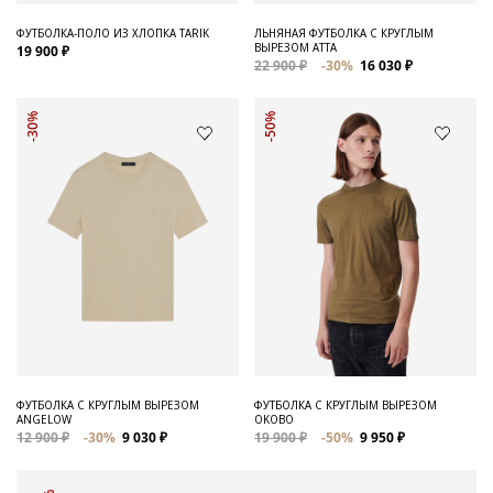
ФУТБОЛКА-ПОЛО ИЗ ХЛОПКА TARIK
ЛЬНЯНАЯ ФУТБОЛКА С КРУГЛЫМ
ВЫРЕЗОМ ATTA
19 900 ₽
22 900 ₽
-30%
16 030 ₽
-30%
-50%
ФУТБОЛКА С КРУГЛЫМ ВЫРЕЗОМ
ФУТБОЛКА С КРУГЛЫМ ВЫРЕЗОМ
ANGELOW
OKOBO
12 900 ₽
-30%
9 030 ₽
19 900 ₽
-50%
9 950 ₽